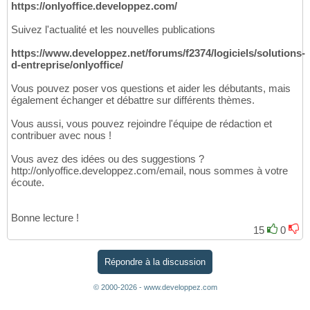
https://onlyoffice.developpez.com/
Suivez l'actualité et les nouvelles publications
https://www.developpez.net/forums/f2374/logiciels/solutions-
d-entreprise/onlyoffice/
Vous pouvez poser vos questions et aider les débutants, mais
également échanger et débattre sur différents thèmes.
Vous aussi, vous pouvez rejoindre l'équipe de rédaction et
contribuer avec nous !
Vous avez des idées ou des suggestions ?
http://onlyoffice.developpez.com/email, nous sommes à votre
écoute.
Bonne lecture !
15
0
Répondre à la discussion
© 2000-2026 - www.developpez.com