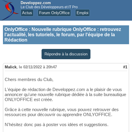
Developpez.com
Le Club des Développeurs et IT Pro
Actus
Forum OnlyOffice
Emploi
OnlyOffice
:
Nouvelle rubrique OnlyOffice : retrouvez
l'actualité, les tutoriels, le forum, par l'équipe de la
Rédaction
Répondre à la discussion
Malick
,
le 02/11/2022 à 20h47
#1
Chers membres du Club,
L'équipe de rédaction de Developpez.com a le plaisir de vous
annoncer qu'une nouvelle rubrique dédiée à la suite bureautique
ONLYOFFICE est créée.
Grâce à cette nouvelle rubrique, vous pouvez retrouver des
ressources pour découvrir ou apprendre ONLYOFFICE.
N'hésitez donc pas à poster vos idées et suggestions.