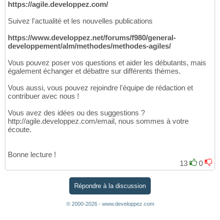
https://agile.developpez.com/
Suivez l'actualité et les nouvelles publications
https://www.developpez.net/forums/f980/general-
developpement/alm/methodes/methodes-agiles/
Vous pouvez poser vos questions et aider les débutants, mais
également échanger et débattre sur différents thèmes.
Vous aussi, vous pouvez rejoindre l'équipe de rédaction et
contribuer avec nous !
Vous avez des idées ou des suggestions ?
http://agile.developpez.com/email, nous sommes à votre
écoute.
Bonne lecture !
13
0
Répondre à la discussion
© 2000-2026 - www.developpez.com