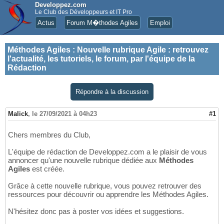
Developpez.com
Le Club des Développeurs et IT Pro
Actus
Forum M�thodes Agiles
Emploi
Méthodes Agiles
:
Nouvelle rubrique Agile : retrouvez
l'actualité, les tutoriels, le forum, par l'équipe de la
Rédaction
Répondre à la discussion
Malick
,
le 27/09/2021 à 04h23
#1
Chers membres du Club,
L'équipe de rédaction de Developpez.com a le plaisir de vous
annoncer qu'une nouvelle rubrique dédiée aux
Méthodes
Agiles
est créée.
Grâce à cette nouvelle rubrique, vous pouvez retrouver des
ressources pour découvrir ou apprendre les Méthodes Agiles.
N'hésitez donc pas à poster vos idées et suggestions.