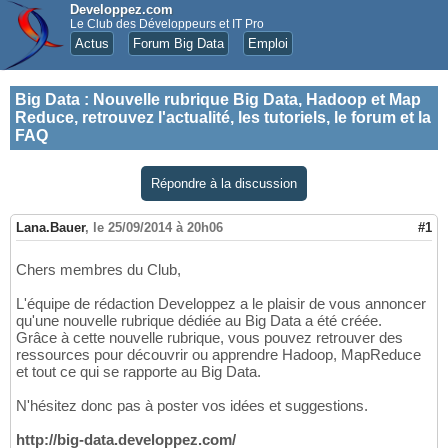
Developpez.com
Le Club des Développeurs et IT Pro
Actus
Forum Big Data
Emploi
Big Data
:
Nouvelle rubrique Big Data, Hadoop et Map
Reduce, retrouvez l'actualité, les tutoriels, le forum et la
FAQ
Répondre à la discussion
Lana.Bauer
,
le 25/09/2014 à 20h06
#1
Chers membres du Club,
L'équipe de rédaction Developpez a le plaisir de vous annoncer
qu'une nouvelle rubrique dédiée au Big Data a été créée.
Grâce à cette nouvelle rubrique, vous pouvez retrouver des
ressources pour découvrir ou apprendre Hadoop, MapReduce
et tout ce qui se rapporte au Big Data.
N'hésitez donc pas à poster vos idées et suggestions.
http://big-data.developpez.com/