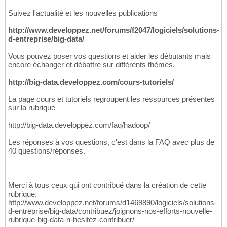
Suivez l'actualité et les nouvelles publications
http://www.developpez.net/forums/f2047/logiciels/solutions-
d-entreprise/big-data/
Vous pouvez poser vos questions et aider les débutants mais
encore échanger et débattre sur différents thèmes.
http://big-data.developpez.com/cours-tutoriels/
La page cours et tutoriels regroupent les ressources présentes
sur la rubrique
http://big-data.developpez.com/faq/hadoop/
Les réponses à vos questions, c'est dans la FAQ avec plus de
40 questions/réponses.
Merci à tous ceux qui ont contribué dans la création de cette
rubrique.
http://www.developpez.net/forums/d1469890/logiciels/solutions-
d-entreprise/big-data/contribuez/joignons-nos-efforts-nouvelle-
rubrique-big-data-n-hesitez-contribuer/