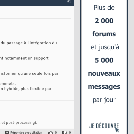
#1
 du passage à l'intégration du
ant notamment un support
sformer qu'une seule fois par
sommets.
hybride, plus flexible par
 et post-processing).
Répondre avec citation
0
0