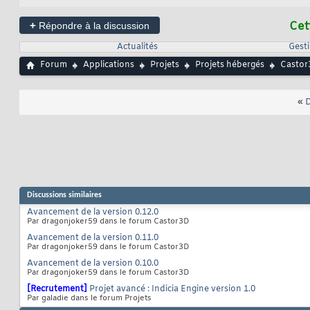
+
Cet
Répondre à la discussion
Actualités
Gesti
Forum
Applications
Projets
Projets hébergés
Castor
«
D
Discussions similaires
Avancement de la version 0.12.0
Par dragonjoker59 dans le forum Castor3D
Avancement de la version 0.11.0
Par dragonjoker59 dans le forum Castor3D
Avancement de la version 0.10.0
Par dragonjoker59 dans le forum Castor3D
[Recrutement]
Projet avancé : Indicia Engine version 1.0
Par galadie dans le forum Projets