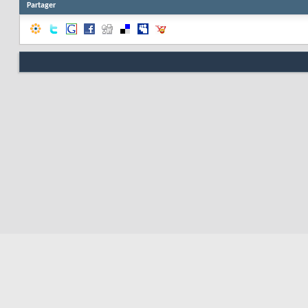
Partager
Nous contacter
Soute