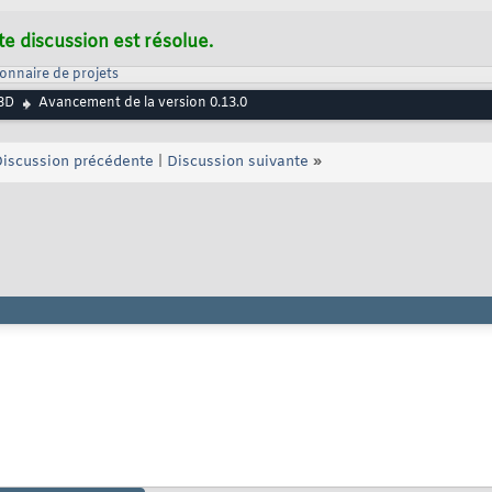
te discussion est résolue.
onnaire de projets
3D
Avancement de la version 0.13.0
iscussion précédente
|
Discussion suivante
»