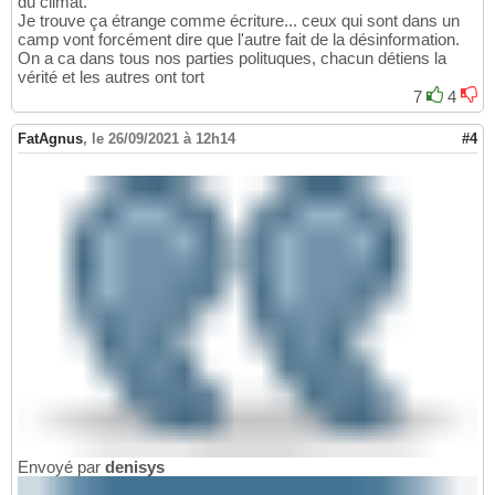
du climat.
Je trouve ça étrange comme écriture... ceux qui sont dans un
camp vont forcément dire que l'autre fait de la désinformation.
On a ca dans tous nos parties polituques, chacun détiens la
vérité et les autres ont tort
7
4
FatAgnus
,
le 26/09/2021 à 12h14
#4
Envoyé par
denisys