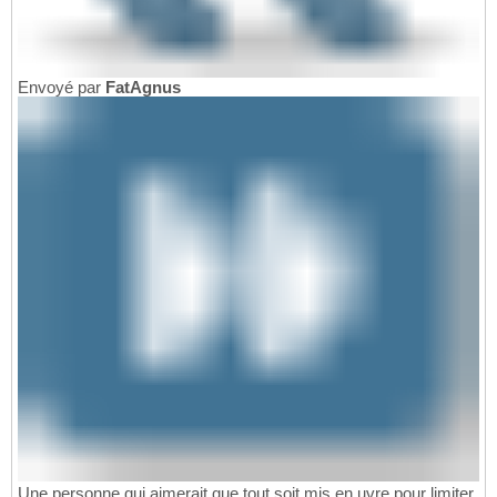
Envoyé par
FatAgnus
Une personne qui aimerait que tout soit mis en uvre pour limiter