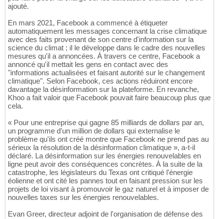
ajouté.
En mars 2021, Facebook a commencé à étiqueter
automatiquement les messages concernant la crise climatique
avec des faits provenant de son centre d'information sur la
science du climat ; il le développe dans le cadre des nouvelles
mesures qu'il a annoncées. À travers ce centre, Facebook a
annoncé qu'il mettait les gens en contact avec des
"informations actualisées et faisant autorité sur le changement
climatique". Selon Facebook, ces actions réduiront encore
davantage la désinformation sur la plateforme. En revanche,
Khoo a fait valoir que Facebook pouvait faire beaucoup plus que
cela.
« Pour une entreprise qui gagne 85 milliards de dollars par an,
un programme d'un million de dollars qui externalise le
problème qu'ils ont créé montre que Facebook ne prend pas au
sérieux la résolution de la désinformation climatique », a-t-il
déclaré. La désinformation sur les énergies renouvelables en
ligne peut avoir des conséquences concrètes. À la suite de la
catastrophe, les législateurs du Texas ont critiqué l'énergie
éolienne et ont cité les pannes tout en faisant pression sur les
projets de loi visant à promouvoir le gaz naturel et à imposer de
nouvelles taxes sur les énergies renouvelables.
Evan Greer, directeur adjoint de l'organisation de défense des