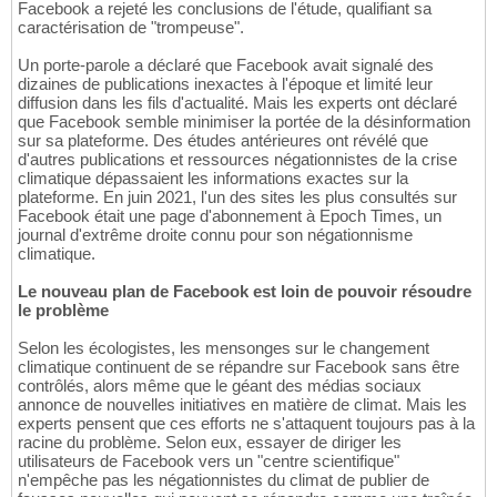
Facebook a rejeté les conclusions de l'étude, qualifiant sa
caractérisation de "trompeuse".
Un porte-parole a déclaré que Facebook avait signalé des
dizaines de publications inexactes à l'époque et limité leur
diffusion dans les fils d'actualité. Mais les experts ont déclaré
que Facebook semble minimiser la portée de la désinformation
sur sa plateforme. Des études antérieures ont révélé que
d'autres publications et ressources négationnistes de la crise
climatique dépassaient les informations exactes sur la
plateforme. En juin 2021, l'un des sites les plus consultés sur
Facebook était une page d'abonnement à Epoch Times, un
journal d'extrême droite connu pour son négationnisme
climatique.
Le nouveau plan de Facebook est loin de pouvoir résoudre
le problème
Selon les écologistes, les mensonges sur le changement
climatique continuent de se répandre sur Facebook sans être
contrôlés, alors même que le géant des médias sociaux
annonce de nouvelles initiatives en matière de climat. Mais les
experts pensent que ces efforts ne s'attaquent toujours pas à la
racine du problème. Selon eux, essayer de diriger les
utilisateurs de Facebook vers un "centre scientifique"
n'empêche pas les négationnistes du climat de publier de