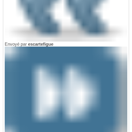
Envoyé par
escartefigue