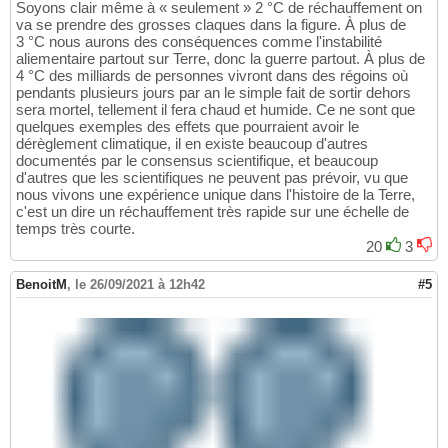
Soyons clair même à « seulement » 2 °C de réchauffement on
va se prendre des grosses claques dans la figure. À plus de
3 °C nous aurons des conséquences comme l'instabilité
aliementaire partout sur Terre, donc la guerre partout. À plus de
4 °C des milliards de personnes vivront dans des régoins où
pendants plusieurs jours par an le simple fait de sortir dehors
sera mortel, tellement il fera chaud et humide. Ce ne sont que
quelques exemples des effets que pourraient avoir le
dérèglement climatique, il en existe beaucoup d'autres
documentés par le consensus scientifique, et beaucoup
d'autres que les scientifiques ne peuvent pas prévoir, vu que
nous vivons une expérience unique dans l'histoire de la Terre,
c'est un dire un réchauffement très rapide sur une échelle de
temps très courte.
20
3
BenoitM
,
le 26/09/2021 à 12h42
#5