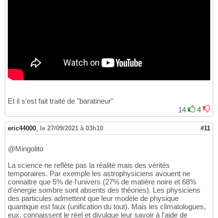
Et il s'est fait traité de "baratineur"
14
4
eric44000
,
le 27/09/2021 à 03h10
#11
@Mingolito
La science ne reflète pas la réalité mais des vérités
temporaires. Par exemple les astrophysiciens avouent ne
connaitre que 5% de l'univers (27% de matière noire et 68%
d'énergie sombre sont absents des théories). Les physiciens
des particules admettent que leur modèle de physique
quantique est faux (unification du tout). Mais les climatologues,
eux, connaissent le réel et divulgue leur savoir à l'aide de