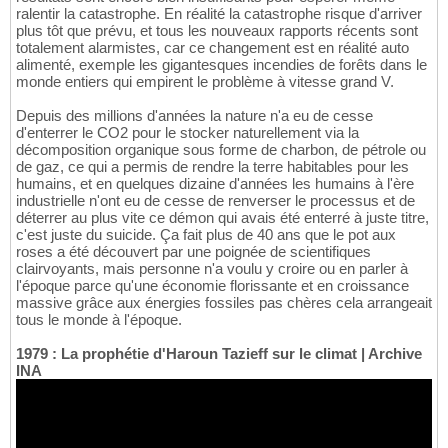
ralentir la catastrophe. En réalité la catastrophe risque d'arriver
plus tôt que prévu, et tous les nouveaux rapports récents sont
totalement alarmistes, car ce changement est en réalité auto
alimenté, exemple les gigantesques incendies de forêts dans le
monde entiers qui empirent le problème à vitesse grand V.
Depuis des millions d'années la nature n'a eu de cesse
d'enterrer le CO2 pour le stocker naturellement via la
décomposition organique sous forme de charbon, de pétrole ou
de gaz, ce qui a permis de rendre la terre habitables pour les
humains, et en quelques dizaine d'années les humains à l'ère
industrielle n'ont eu de cesse de renverser le processus et de
déterrer au plus vite ce démon qui avais été enterré à juste titre,
c'est juste du suicide. Ça fait plus de 40 ans que le pot aux
roses a été découvert par une poignée de scientifiques
clairvoyants, mais personne n'a voulu y croire ou en parler à
l'époque parce qu'une économie florissante et en croissance
massive grâce aux énergies fossiles pas chères cela arrangeait
tous le monde à l'époque.
1979 : La prophétie d'Haroun Tazieff sur le climat | Archive
INA