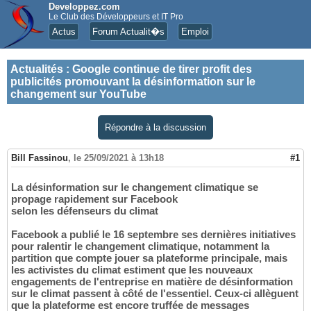
Developpez.com
Le Club des Développeurs et IT Pro
Actus
Forum Actualit�s
Emploi
Actualités
:
Google continue de tirer profit des
publicités promouvant la désinformation sur le
changement sur YouTube
Répondre à la discussion
Bill Fassinou
,
le 25/09/2021 à 13h18
#1
La désinformation sur le changement climatique se
propage rapidement sur Facebook
selon les défenseurs du climat
Facebook a publié le 16 septembre ses dernières initiatives
pour ralentir le changement climatique, notamment la
partition que compte jouer sa plateforme principale, mais
les activistes du climat estiment que les nouveaux
engagements de l'entreprise en matière de désinformation
sur le climat passent à côté de l'essentiel. Ceux-ci allèguent
que la plateforme est encore truffée de messages