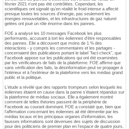
février 2021 n'ont pas été contrôlées. Cependant, les
scientifiques ont signalé qu'en réalité le froid intense a affecté
presque toutes les sources d'énergie, pas seulement les
énergies renouvelables, et les infrastructures de gaz naturel
gelées ont joué un rôle énorme dans les pannes.
FOE a analysé les 10 messages Facebook les plus
performants, accusant à tort les éoliennes d'être responsables
des pannes. Elle a découvert que moins de 1 % des
interactions - y compris les commentaires et les partages -
concernaient des publications portant le label "fact-check", que
Facebook appose sur les publications qui ont été examinées
par les vérificateurs de faits de la plateforme. FOE affirme que
sans vérification des faits, la désinformation peut se propager à
l'intérieur et à l'extérieur de la plateforme vers les médias grand
public et la politique.
L'étude a révélé que des rapports trompeurs selon lesquels les
éoliennes étaient en cause dans la panne s'étaient répandus sur
la plateforme de médias sociaux. Elle a également montré
comment de telles théories passent de la périphérie de
Facebook au courant dominant. FOE a constaté que, bien que
l'affirmation concernant les éoliennes ait été démentie par les
médias locaux et les principaux organes d'information, les
fausses informations sont devenues des sujets de discussion
pour des politiciens de premier plan en l'espace de quatre jours.