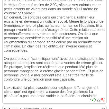
le réchauffement à moins de 2 °C, afin que ses enfants et ses
petits enfants ne vivent pas dans un monde où lui même ne
voudrait pas vivre ?
En général, ce sont des gens qui cherchent à justifier leur
existante en devenant un justicier social. Même le fondateur de
Greenpeace ne croit plus au facteur humain de l'équation. Et a
presqu'inventé le concept d'écosystème. Cette relation carbone
et réchauffement est vraiment très douteuses. On dirait que
personne n'a considéré la possibilité d'une relation oû
l'augmentation du carbone serait causé par un réchauffement
climatique. En clair, ces "scientifiques" inverse cause et
conséquences.
On peut prouver "scientifiquement" avec des statistique que les
attaques de requins sont causé par la ventes de crème glacier.
En pratique, l'explication réelle est que pendant l'été plus de
personne mangent de la crême glacier pendant l'été. Et plus de
personne vont à la mer pendant l'été. Et est très facile de
confondre une corrélation pour une causalité.
L'explication la plus plausible pour expliquer le "changement
climatique" est également la cause des ère glacières: La
planète n' a pas une orbite stable et parfaitement circulaire!
7
22