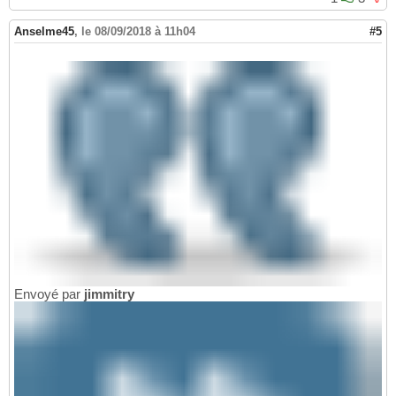
Anselme45
,
le 08/09/2018 à 11h04
#5
Envoyé par
jimmitry