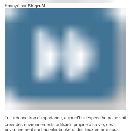
Envoyé par
ShigruM
Tu lui donne trop d'importance, aujourd'hui lespèce humaine sait
créer des environnements artificiels propice a sa vie, ces
environnement sont appeler bunkers, des lieux enterré sous