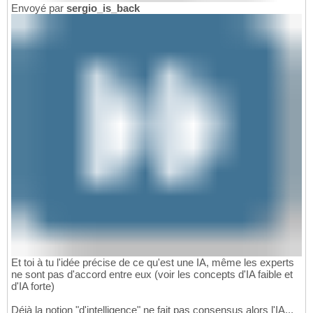
Envoyé par
sergio_is_back
Et toi à tu l'idée précise de ce qu'est une IA, même les experts
ne sont pas d'accord entre eux (voir les concepts d'IA faible et
d'IA forte)
Déjà la notion "d'intelligence" ne fait pas consensus alors l'IA...