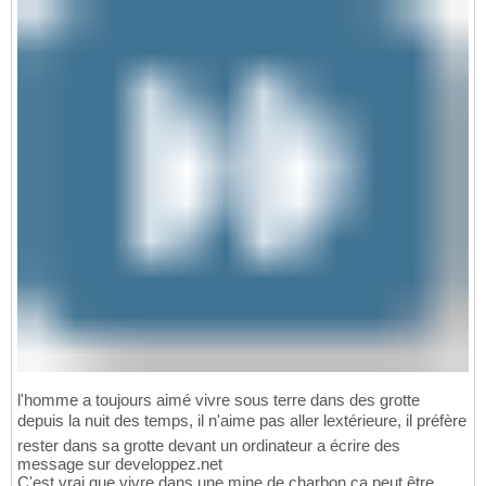
l'homme a toujours aimé vivre sous terre dans des grotte
depuis la nuit des temps, il n'aime pas aller lextérieure, il préfère
rester dans sa grotte devant un ordinateur a écrire des
message sur developpez.net
C'est vrai que vivre dans une mine de charbon ça peut être