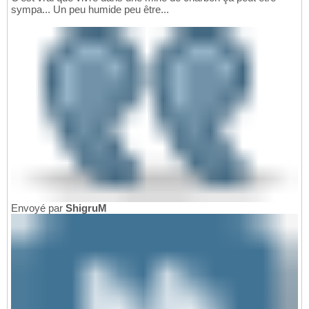
sympa... Un peu humide peu être...
Envoyé par
ShigruM