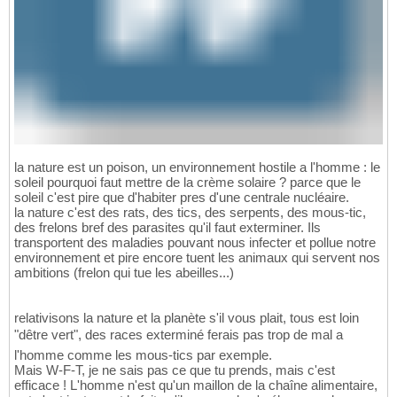
la nature est un poison, un environnement hostile a l'homme : le
soleil pourquoi faut mettre de la crème solaire ? parce que le
soleil c'est pire que d'habiter pres d'une centrale nucléaire.
la nature c'est des rats, des tics, des serpents, des mous-tic,
des frelons bref des parasites qu'il faut exterminer. Ils
transportent des maladies pouvant nous infecter et pollue notre
environnement et pire encore tuent les animaux qui servent nos
ambitions (frelon qui tue les abeilles...)
relativisons la nature et la planète s'il vous plait, tous est loin
"dêtre vert", des races exterminé ferais pas trop de mal a
l'homme comme les mous-tics par exemple.
Mais W-F-T, je ne sais pas ce que tu prends, mais c'est
efficace ! L'homme n'est qu'un maillon de la chaîne alimentaire,