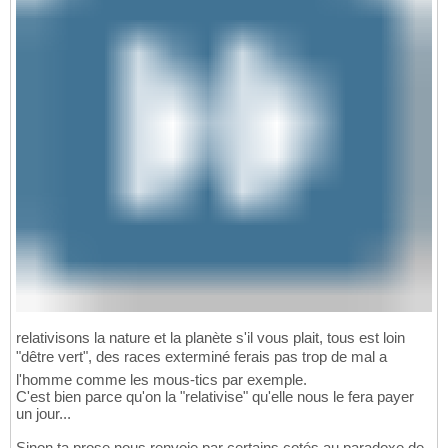
relativisons la nature et la planète s'il vous plait, tous est loin
"dêtre vert", des races exterminé ferais pas trop de mal a
l'homme comme les mous-tics par exemple.
C'est bien parce qu'on la "relativise" qu'elle nous le fera payer
un jour...
Sinon ta prose nous renvoie par certains cotés au paradoxe de