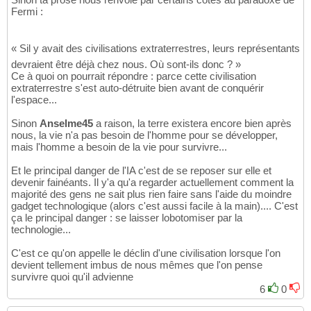
Fermi :
« Sil y avait des civilisations extraterrestres, leurs représentants
devraient être déjà chez nous. Où sont-ils donc ? »
Ce à quoi on pourrait répondre : parce cette civilisation
extraterrestre s'est auto-détruite bien avant de conquérir
l'espace...
Sinon
Anselme45
a raison, la terre existera encore bien après
nous, la vie n'a pas besoin de l'homme pour se développer,
mais l'homme a besoin de la vie pour survivre...
Et le principal danger de l'IA c'est de se reposer sur elle et
devenir fainéants. Il y'a qu'a regarder actuellement comment la
majorité des gens ne sait plus rien faire sans l'aide du moindre
gadget technologique (alors c'est aussi facile à la main).... C'est
ça le principal danger : se laisser lobotomiser par la
technologie...
C'est ce qu'on appelle le déclin d'une civilisation lorsque l'on
devient tellement imbus de nous mêmes que l'on pense
survivre quoi qu'il advienne
6
0