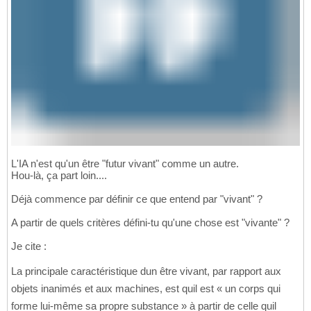
L'IA n'est qu'un être "futur vivant" comme un autre.
Hou-là, ça part loin....
Déjà commence par définir ce que entend par "vivant" ?
A partir de quels critères défini-tu qu'une chose est "vivante" ?
Je cite :
La principale caractéristique dun être vivant, par rapport aux
objets inanimés et aux machines, est quil est « un corps qui
forme lui-même sa propre substance » à partir de celle quil