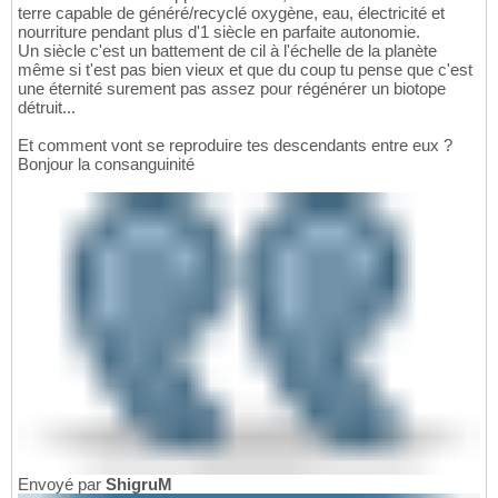
terre capable de généré/recyclé oxygène, eau, électricité et
nourriture pendant plus d'1 siècle en parfaite autonomie.
Un siècle c'est un battement de cil à l'échelle de la planète
même si t'est pas bien vieux et que du coup tu pense que c'est
une éternité surement pas assez pour régénérer un biotope
détruit...
Et comment vont se reproduire tes descendants entre eux ?
Bonjour la consanguinité
Envoyé par
ShigruM