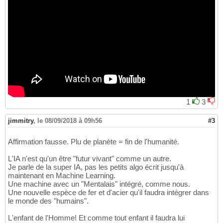
1
3
jimmitry
,
le 08/09/2018 à 09h56
#3
Affirmation fausse. Plu de planète = fin de l'humanité.
L'IA n'est qu'un être "futur vivant" comme un autre.
Je parle de la super IA, pas les petits algo écrit jusqu'à
maintenant en Machine Learning.
Une machine avec un "Mentalais" intégré, comme nous.
Une nouvelle espèce de fer et d'acier qu'il faudra intégrer dans
le monde des "humains".
L'enfant de l'Homme! Et comme tout enfant il faudra lui