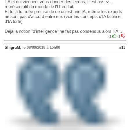
l'IA et qui viennent vous donner des leçons, c'est assez...
représentatif du monde de l'IT en fait.
Et toi à tu l'idée précise de ce qu'est une IA, même les experts
ne sont pas d'accord entre eux (voir les concepts d'IA faible et
d'IA forte)
Déjà la notion "d'intelligence" ne fait pas consensus alors l'IA...
0
0
ShigruM
,
le 08/09/2018 à 15h00
#13