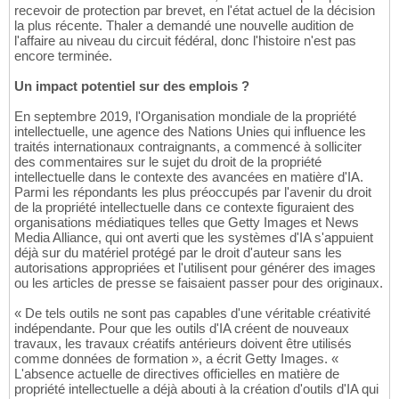
recevoir de protection par brevet, en l'état actuel de la décision
la plus récente. Thaler a demandé une nouvelle audition de
l'affaire au niveau du circuit fédéral, donc l'histoire n'est pas
encore terminée.
Un impact potentiel sur des emplois ?
En septembre 2019, l'Organisation mondiale de la propriété
intellectuelle, une agence des Nations Unies qui influence les
traités internationaux contraignants, a commencé à solliciter
des commentaires sur le sujet du droit de la propriété
intellectuelle dans le contexte des avancées en matière d'IA.
Parmi les répondants les plus préoccupés par l'avenir du droit
de la propriété intellectuelle dans ce contexte figuraient des
organisations médiatiques telles que Getty Images et News
Media Alliance, qui ont averti que les systèmes d'IA s'appuient
déjà sur du matériel protégé par le droit d'auteur sans les
autorisations appropriées et l'utilisent pour générer des images
ou les articles de presse se faisaient passer pour des originaux.
« De tels outils ne sont pas capables d'une véritable créativité
indépendante. Pour que les outils d'IA créent de nouveaux
travaux, les travaux créatifs antérieurs doivent être utilisés
comme données de formation », a écrit Getty Images. «
L'absence actuelle de directives officielles en matière de
propriété intellectuelle a déjà abouti à la création d'outils d'IA qui