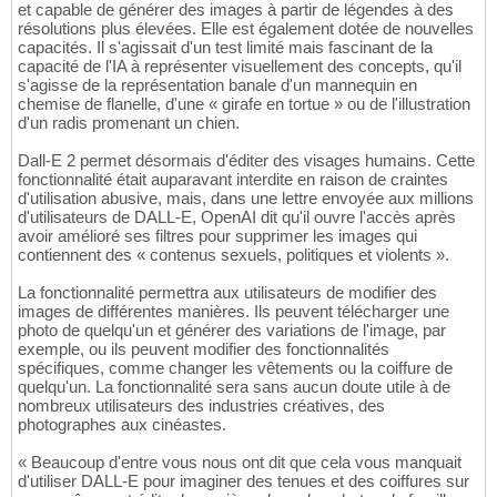
et capable de générer des images à partir de légendes à des
résolutions plus élevées. Elle est également dotée de nouvelles
capacités. Il s'agissait d'un test limité mais fascinant de la
capacité de l'IA à représenter visuellement des concepts, qu'il
s'agisse de la représentation banale d'un mannequin en
chemise de flanelle, d'une « girafe en tortue » ou de l'illustration
d'un radis promenant un chien.
Dall-E 2 permet désormais d'éditer des visages humains. Cette
fonctionnalité était auparavant interdite en raison de craintes
d'utilisation abusive, mais, dans une lettre envoyée aux millions
d'utilisateurs de DALL-E, OpenAI dit qu'il ouvre l'accès après
avoir amélioré ses filtres pour supprimer les images qui
contiennent des « contenus sexuels, politiques et violents ».
La fonctionnalité permettra aux utilisateurs de modifier des
images de différentes manières. Ils peuvent télécharger une
photo de quelqu'un et générer des variations de l'image, par
exemple, ou ils peuvent modifier des fonctionnalités
spécifiques, comme changer les vêtements ou la coiffure de
quelqu'un. La fonctionnalité sera sans aucun doute utile à de
nombreux utilisateurs des industries créatives, des
photographes aux cinéastes.
« Beaucoup d'entre vous nous ont dit que cela vous manquait
d'utiliser DALL-E pour imaginer des tenues et des coiffures sur