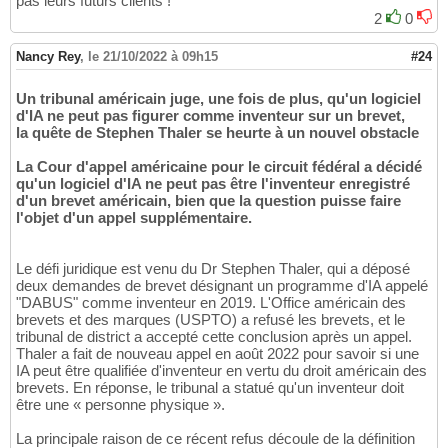
pas leurs futurs clients !
2
0
Nancy Rey
,
le 21/10/2022 à 09h15
#24
Un tribunal américain juge, une fois de plus, qu'un logiciel
d'IA ne peut pas figurer comme inventeur sur un brevet,
la quête de Stephen Thaler se heurte à un nouvel obstacle
La Cour d'appel américaine pour le circuit fédéral a décidé
qu'un logiciel d'IA ne peut pas être l'inventeur enregistré
d'un brevet américain, bien que la question puisse faire
l'objet d'un appel supplémentaire.
Le défi juridique est venu du Dr Stephen Thaler, qui a déposé
deux demandes de brevet désignant un programme d'IA appelé
"DABUS" comme inventeur en 2019. L'Office américain des
brevets et des marques (USPTO) a refusé les brevets, et le
tribunal de district a accepté cette conclusion après un appel.
Thaler a fait de nouveau appel en août 2022 pour savoir si une
IA peut être qualifiée d'inventeur en vertu du droit américain des
brevets. En réponse, le tribunal a statué qu'un inventeur doit
être une « personne physique ».
La principale raison de ce récent refus découle de la définition