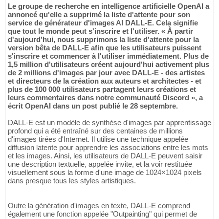
Le groupe de recherche en intelligence artificielle OpenAI a
annoncé qu'elle a supprimé la liste d'attente pour son
service de générateur d'images AI DALL-E. Cela signifie
que tout le monde peut s'inscrire et l'utiliser. « À partir
d'aujourd'hui, nous supprimons la liste d'attente pour la
version bêta de DALL-E afin que les utilisateurs puissent
s'inscrire et commencer à l'utiliser immédiatement. Plus de
1,5 million d'utilisateurs créent aujourd'hui activement plus
de 2 millions d'images par jour avec DALL-E - des artistes
et directeurs de la création aux auteurs et architectes - et
plus de 100 000 utilisateurs partagent leurs créations et
leurs commentaires dans notre communauté Discord », a
écrit OpenAI dans un post publié le 28 septembre.
DALL-E est un modèle de synthèse d'images par apprentissage
profond qui a été entraîné sur des centaines de millions
d'images tirées d'Internet. Il utilise une technique appelée
diffusion latente pour apprendre les associations entre les mots
et les images. Ainsi, les utilisateurs de DALL-E peuvent saisir
une description textuelle, appelée invite, et la voir restituée
visuellement sous la forme d'une image de 1024×1024 pixels
dans presque tous les styles artistiques.
Outre la génération d'images en texte, DALL-E comprend
également une fonction appelée "Outpainting" qui permet de