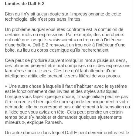
Limites de Dall-E 2
Bien qu'il n'y ait aucun doute sur l'impressionnante de cette
technologie, elle n'est pas sans limites.
Un problème auquel vous êtes confronté est la confusion de
certains mots ou expressions. Par exemple, des chercheurs
ont noté que lorsqu'ils saisissaient « un trou noir à l'intérieur
d'une boîte », Dall-E 2 renvoyait un trou noir à l'intérieur d'une
boîte, au lieu du corps cosmique qu'ils recherchaient.
Cela peut se produire souvent lorsqu'un mot a plusieurs sens,
des phrases peuvent être mal comprises ou si des expressions
familières sont utilisées. C'est ce qu'il faut attendre d'une
intelligence artificielle prenant le sens littéral de vos propos.
« Une autre chose à laquelle il faut s'habituer avec le système
est le fonctionnement des invites et des styles artistiques.
Lorsque vous tapez quelque chose, l'image initiale peut ne pas
être correcte et bien qu'elle corresponde techniquement à votre
demande, elle ne correspond pas entièrement à la sensation ou
à l'idée que vous aviez en tête. Cela peut prendre un certain
temps pour s'y habituer et demander quelques ajustements
mineurs », explique Ramesh.
Un autre domaine dans lequel Dall-E peut devenir confus est le