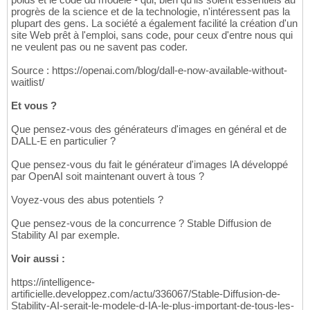
progrès de la science et de la technologie, n'intéressent pas la
plupart des gens. La société a également facilité la création d'un
site Web prêt à l'emploi, sans code, pour ceux d'entre nous qui
ne veulent pas ou ne savent pas coder.
Source : https://openai.com/blog/dall-e-now-available-without-
waitlist/
Et vous ?
Que pensez-vous des générateurs d'images en général et de
DALL-E en particulier ?
Que pensez-vous du fait le générateur d'images IA développé
par OpenAI soit maintenant ouvert à tous ?
Voyez-vous des abus potentiels ?
Que pensez-vous de la concurrence ? Stable Diffusion de
Stability AI par exemple.
Voir aussi :
https://intelligence-
artificielle.developpez.com/actu/336067/Stable-Diffusion-de-
Stability-AI-serait-le-modele-d-IA-le-plus-important-de-tous-les-