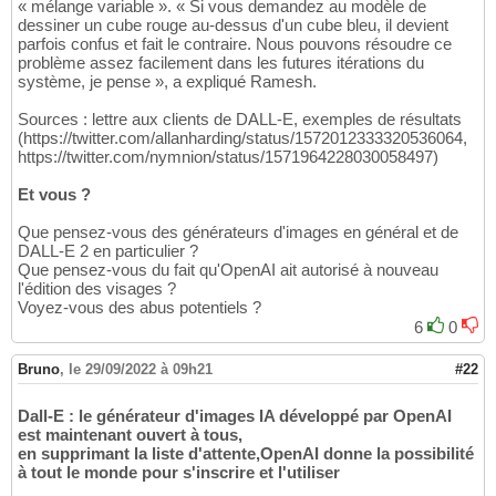
« mélange variable ». « Si vous demandez au modèle de
dessiner un cube rouge au-dessus d'un cube bleu, il devient
parfois confus et fait le contraire. Nous pouvons résoudre ce
problème assez facilement dans les futures itérations du
système, je pense », a expliqué Ramesh.
Sources : lettre aux clients de DALL-E, exemples de résultats
(https://twitter.com/allanharding/status/1572012333320536064,
https://twitter.com/nymnion/status/1571964228030058497)
Et vous ?
Que pensez-vous des générateurs d'images en général et de
DALL-E 2 en particulier ?
Que pensez-vous du fait qu'OpenAI ait autorisé à nouveau
l'édition des visages ?
Voyez-vous des abus potentiels ?
6
0
Bruno
,
le 29/09/2022 à 09h21
#22
Dall-E : le générateur d'images IA développé par OpenAI
est maintenant ouvert à tous,
en supprimant la liste d'attente,OpenAI donne la possibilité
à tout le monde pour s'inscrire et l'utiliser