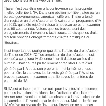
descriptions sur le site web de Thaler.
Thaler n'est pas étranger à la controverse sur la propriété
intellectuelle liée à l'IA. Dans une pétition non liée traitée par un
bureau gouvernemental américain différent, Thaler a tenté
d'enregistrer un droit d'auteur américain sur un programme d'IA
en 2019, qui a été rejeté et refusé à nouveau après un examen
plus tôt cette année. Notons que les brevets sont des
enregistrements d'inventions techniques, tandis que les droits
d'auteur sont des enregistrements d'uvres artistiques ou
littéraires.
Il est important de souligner que dans l'affaire du droit d'auteur
de Thaler en 2019, l'Office américain du droit d'auteur s'est
opposé à ce qu'une IA détienne le droit d'auteur au lieu d'un
humain. Thaler aurait pu facilement enregistrer l'uvre d'art
générée par l'IA sous son propre nom, et la même chose
pourrait être le cas avec les brevets générés par l'IA, si les
brevets passent un examen sans lien avec les critères de
paternité de l'IA.
Si l'IA est utilisée comme un outil pour inventer, alors, comme
pour les inventions traditionnelles, l'utilisation d'outils pour
réaliser une invention ne fait pas obstacle à la revendication de
la paternité de l'invention par le demandeur. Mais si le rôle de
l'IA s'élève au niveau de l'inventeur, l'invention ne peut pas