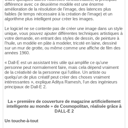
différence avec ce deuxième modèle est une énorme
amélioration de la résolution de l'image, des latences plus
faibles (le temps nécessaire à la création de l'image) et un
algorithme plus intelligent pour créer les images.
Le logiciel ne se contente pas de créer une image dans un style
unique, vous pouvez ajouter différentes techniques artistiques à
votre demande, en entrant des styles de dessin, de peinture à
l'huile, un modèle en pâte à modeler, tricoté en laine, dessiné
sur un mur de grotte, ou même comme une affiche de film des
années 1960.
« Dall-E est un assistant très utile qui amplifie ce qu'une
personne peut normalement faire, mais cela dépend vraiment
de la créativité de la personne qui l'utilise. Un artiste ou
quelqu'un de plus créatif peut créer des choses vraiment
intéressantes », explique Aditya Ramesh, l'un des ingénieurs
principaux de Dall-E 2.
La « première de couverture de magazine artificiellement
intelligente au monde » de Cosmopolitan, réalisée grâce à
DALL-E 2
Un touche-à-tout