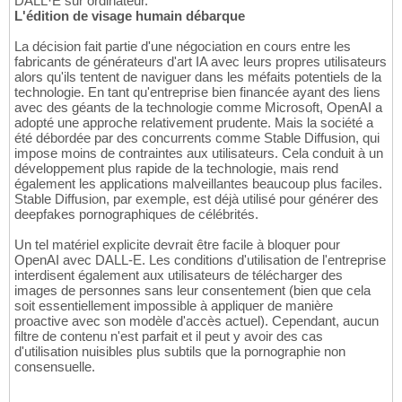
DALL·E sur ordinateur.
L'édition de visage humain débarque
La décision fait partie d'une négociation en cours entre les
fabricants de générateurs d'art IA avec leurs propres utilisateurs
alors qu'ils tentent de naviguer dans les méfaits potentiels de la
technologie. En tant qu'entreprise bien financée ayant des liens
avec des géants de la technologie comme Microsoft, OpenAI a
adopté une approche relativement prudente. Mais la société a
été débordée par des concurrents comme Stable Diffusion, qui
impose moins de contraintes aux utilisateurs. Cela conduit à un
développement plus rapide de la technologie, mais rend
également les applications malveillantes beaucoup plus faciles.
Stable Diffusion, par exemple, est déjà utilisé pour générer des
deepfakes pornographiques de célébrités.
Un tel matériel explicite devrait être facile à bloquer pour
OpenAI avec DALL-E. Les conditions d'utilisation de l'entreprise
interdisent également aux utilisateurs de télécharger des
images de personnes sans leur consentement (bien que cela
soit essentiellement impossible à appliquer de manière
proactive avec son modèle d'accès actuel). Cependant, aucun
filtre de contenu n'est parfait et il peut y avoir des cas
d'utilisation nuisibles plus subtils que la pornographie non
consensuelle.