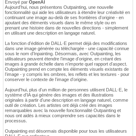
Envoyé par
OpenAI
Aujourd'hui, nous présentons Outpainting, une nouvelle
fonctionnalité qui aide les utilisateurs à étendre leur créativité en
continuant une image au-delà de ses frontières d'origine - en
ajoutant des éléments visuels dans le même style ou en
prenant une histoire dans de nouvelles directions - simplement
en utilisant une description en langage naturel.
La fonction d'édition de DALL·E permet déjà des modifications
dans une image générée ou téléchargée - une capacité connue
sous le nom d'Inpainting. Désormais, avec Outpainting, les
utilisateurs peuvent étendre l'image d'origine, en créant des
images à grande échelle dans n'importe quel rapport d'aspect.
Outpainting prend en compte les éléments visuels existants de
l'image - y compris les ombres, les reflets et les textures - pour
conserver le contexte de l'image d'origine.
Aujourd'hui, plus d'un million de personnes utilisent DALL·E, le
système d'IA qui génère des images et des illustrations
originales à partir d'une description en langage naturel, comme
outil de création. Les artistes ont déjà créé des images
remarquables avec la nouvelle fonctionnalité Outpainting et
nous ont aidés à mieux comprendre ses capacités dans le
processus.
Outpainting est désormais disponible pour tous les utilisateurs