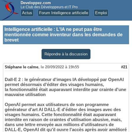
Developpez.com
Le Club des Développeurs et IT Pro
Actus
Forum Intelligence artificielle
Emploi
Intelligence artificielle
:
L'IA ne peut pas être
mentionnée comme inventeur dans les demandes de
brevet
Répondre à la discussion
Stéphane le calme
,
le 20/09/2022 à 19h55
#21
Dall-E 2 : le générateur d'images IA développé par OpenAI
permet désormais d'éditer des visages humains,
la fonctionnalité était auparavant interdite par crainte d'une
mauvaise utilisation
OpenAI permet aux utilisateurs de son programme
générateur d'art AI DALL-E d'éditer des images avec des
visages humains. Cette fonctionnalité était auparavant
interdite en raison de craintes d'utilisation abusive, mais,
dans une lettre envoyée aux millions d'utilisateurs de
DALL-E, OpenAI dit qu'il ouvre l'accès après avoir amélioré