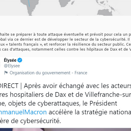
aite se préparer à toute attaque éventuelle et prévoit pour cela un p
bal via ce dernier est de développer le secteur de la cybersécurité. Il
x « talents français », et renforcer la résilience du secteur public. Ce
cas d'attaques, notamment celles contre les hôpitaux de Dax et de V