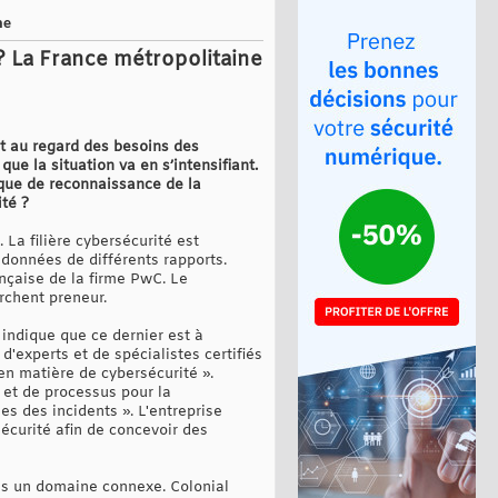
ne
 ? La France métropolitaine
nt au regard des besoins des
ue la situation va en s’intensifiant.
que de reconnaissance de la
ité ?
La filière cybersécurité est
s données de différents rapports.
nçaise de la firme PwC. Le
rchent preneur.
 indique que ce dernier est à
'experts et de spécialistes certifiés
en matière de cybersécurité ».
et de processus pour la
es des incidents ». L'entreprise
curité afin de concevoir des
ns un domaine connexe. Colonial