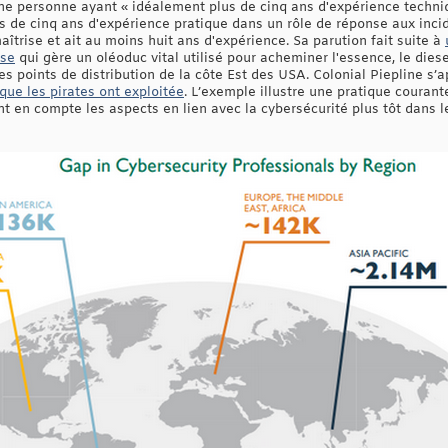
ne personne ayant « idéalement plus de cinq ans d'expérience techni
lus de cinq ans d'expérience pratique dans un rôle de réponse aux inci
maîtrise et ait au moins huit ans d'expérience. Sa parution fait suite à
ise
qui gère un oléoduc vital utilisé pour acheminer l'essence, le diese
s points de distribution de la côte Est des USA. Colonial Piepline s’a
ue les pirates ont exploitée
. L’exemple illustre une pratique courante
ant en compte les aspects en lien avec la cybersécurité plus tôt dans