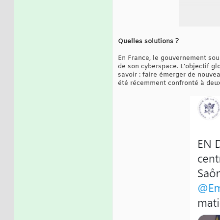
Quelles solutions ?
En France, le gouvernement souh
de son cyberspace. L’objectif glo
savoir : faire émerger de nouveau
été récemment confronté à deux 