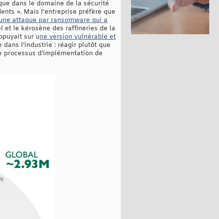
que dans le domaine de la sécurité
dents ». Mais l'entreprise préfère que
une attaque par ransomware qui a
l et le kérosène des raffineries de la
ppuyait sur u
ne version vulnérable et
 dans l’industrie : réagir plutôt que
 le processus d’implémentation de