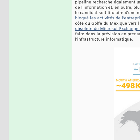
pipeline recherche également u
de l'information et, en outre, p
le candidat soit titulaire d'une 
bloqué les activités de l’entrepr
côte du Golfe du Mexique vers le
obsolète de Microsot Exchange q
faire dans la prévision en pren
l’infrastructure informatique.