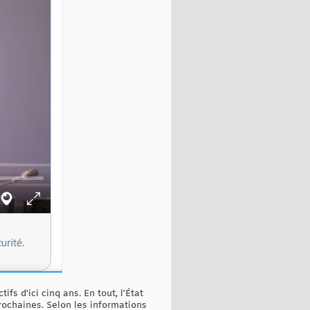
fs d'ici cinq ans. En tout, l'État
rochaines. Selon les informations