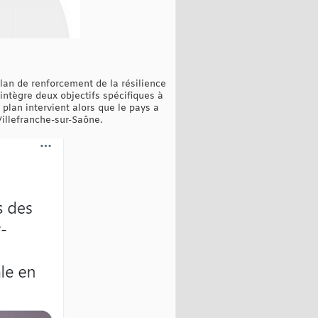
lan de renforcement de la résilience
 intègre deux objectifs spécifiques à
 plan intervient alors que le pays a
illefranche-sur-Saône.