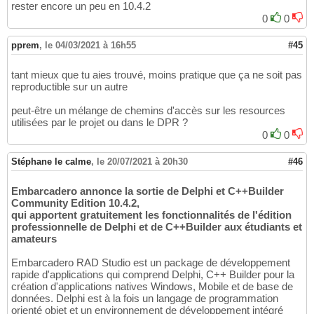
rester encore un peu en 10.4.2
0
0
pprem
,
le 04/03/2021 à 16h55
#45
tant mieux que tu aies trouvé, moins pratique que ça ne soit pas
reproductible sur un autre
peut-être un mélange de chemins d'accès sur les resources
utilisées par le projet ou dans le DPR ?
0
0
Stéphane le calme
,
le 20/07/2021 à 20h30
#46
Embarcadero annonce la sortie de Delphi et C++Builder
Community Edition 10.4.2,
qui apportent gratuitement les fonctionnalités de l'édition
professionnelle de Delphi et de C++Builder aux étudiants et
amateurs
Embarcadero RAD Studio est un package de développement
rapide d'applications qui comprend Delphi, C++ Builder pour la
création d'applications natives Windows, Mobile et de base de
données. Delphi est à la fois un langage de programmation
orienté objet et un environnement de développement intégré