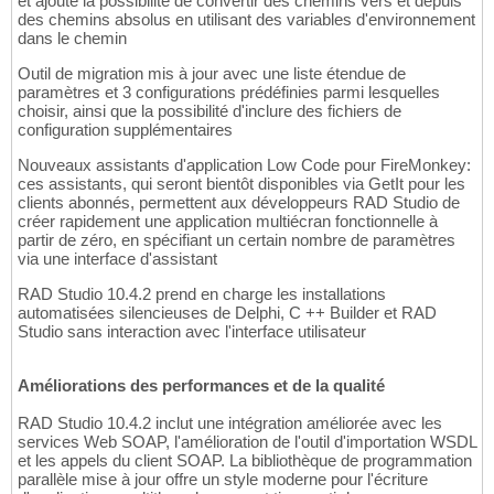
et ajouté la possibilité de convertir des chemins vers et depuis
des chemins absolus en utilisant des variables d'environnement
dans le chemin
Outil de migration mis à jour avec une liste étendue de
paramètres et 3 configurations prédéfinies parmi lesquelles
choisir, ainsi que la possibilité d'inclure des fichiers de
configuration supplémentaires
Nouveaux assistants d'application Low Code pour FireMonkey:
ces assistants, qui seront bientôt disponibles via GetIt pour les
clients abonnés, permettent aux développeurs RAD Studio de
créer rapidement une application multiécran fonctionnelle à
partir de zéro, en spécifiant un certain nombre de paramètres
via une interface d'assistant
RAD Studio 10.4.2 prend en charge les installations
automatisées silencieuses de Delphi, C ++ Builder et RAD
Studio sans interaction avec l'interface utilisateur
Améliorations des performances et de la qualité
RAD Studio 10.4.2 inclut une intégration améliorée avec les
services Web SOAP, l'amélioration de l'outil d'importation WSDL
et les appels du client SOAP. La bibliothèque de programmation
parallèle mise à jour offre un style moderne pour l'écriture