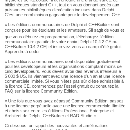
bibliothèques standard C++, tout en vous donnant accès aux
puissantes bibliothèques d'exécution incluses dans Delphi.
C'est une combinaison gagnante pour le développement C++.
« Les éditions communautaires de Delphi et C++Builder sont
conçues pour les étudiants et les amateurs. Sil sagit de vous et
que vous débutez en programmation, téléchargez l'édition
communautaire gratuite de votre choix [Delphi 10.4.2 CE ou
C++Builder 10.4.2 CE] et inscrivez-vous au camp d'été gratuit
Apprendre à coder.
« Les éditions communautaires sont disponibles gratuitement
pour les développeurs et les organisations comptant moins de
cinq développeurs. Vous devez avoir des revenus inférieurs à
5 000 $ US. Ils viennent avec une licence d'un an et une licence
commerciale limitée. Si vous n'êtes pas sûr d'être admissible à
la licence CE, commencez par l'essai gratuit ou consultez la
FAQ sur la licence Community Edition.
« Une fois que vous avez dépassé Community Edition, passez
à une licence perpétuelle avec une licence commerciale illimitée
et choisissez entre les éditions Professional, Enterprise et
Architect de Delphi, C++Builder et RAD Studio ».
Ci-dessous, un rappel des nouveautés et améliorations