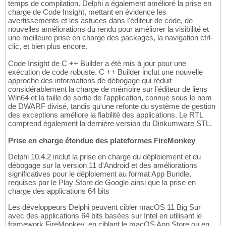
temps de compilation. Delphi a également amélioré la prise en
charge de Code Insight, mettant en évidence les
avertissements et les astuces dans l'éditeur de code, de
nouvelles améliorations du rendu pour améliorer la visibilité et
une meilleure prise en charge des packages, la navigation ctrl-
clic, et bien plus encore.
Code Insight de C ++ Builder a été mis à jour pour une
exécution de code robuste. C ++ Builder inclut une nouvelle
approche des informations de débogage qui réduit
considérablement la charge de mémoire sur l'éditeur de liens
Win64 et la taille de sortie de l'application, connue sous le nom
de DWARF divisé, tandis qu'une refonte du système de gestion
des exceptions améliore la fiabilité des applications. Le RTL
comprend également la dernière version du Dinkumware STL.
Prise en charge étendue des plateformes FireMonkey
Delphi 10.4.2 inclut la prise en charge du déploiement et du
débogage sur la version 11 d'Android et des améliorations
significatives pour le déploiement au format App Bundle,
requises par le Play Store de Google ainsi que la prise en
charge des applications 64 bits
Les développeurs Delphi peuvent cibler macOS 11 Big Sur
avec des applications 64 bits basées sur Intel en utilisant le
framework FireMonkey, en ciblant le macOS App Store ou en