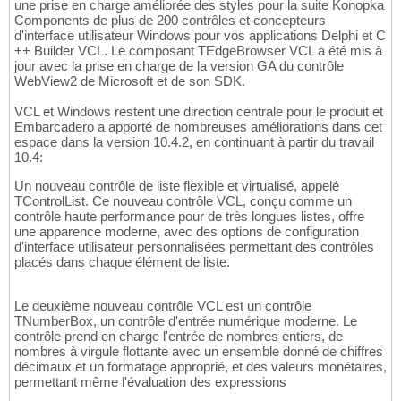
une prise en charge améliorée des styles pour la suite Konopka
Components de plus de 200 contrôles et concepteurs
d'interface utilisateur Windows pour vos applications Delphi et C
++ Builder VCL. Le composant TEdgeBrowser VCL a été mis à
jour avec la prise en charge de la version GA du contrôle
WebView2 de Microsoft et de son SDK.
VCL et Windows restent une direction centrale pour le produit et
Embarcadero a apporté de nombreuses améliorations dans cet
espace dans la version 10.4.2, en continuant à partir du travail
10.4:
Un nouveau contrôle de liste flexible et virtualisé, appelé
TControlList. Ce nouveau contrôle VCL, conçu comme un
contrôle haute performance pour de très longues listes, offre
une apparence moderne, avec des options de configuration
d'interface utilisateur personnalisées permettant des contrôles
placés dans chaque élément de liste.
Le deuxième nouveau contrôle VCL est un contrôle
TNumberBox, un contrôle d'entrée numérique moderne. Le
contrôle prend en charge l'entrée de nombres entiers, de
nombres à virgule flottante avec un ensemble donné de chiffres
décimaux et un formatage approprié, et des valeurs monétaires,
permettant même l'évaluation des expressions