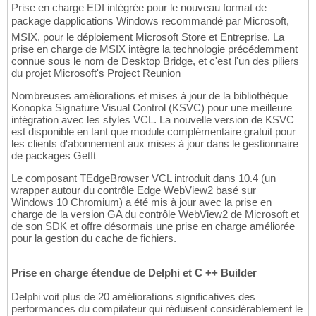
Prise en charge EDI intégrée pour le nouveau format de
package dapplications Windows recommandé par Microsoft,
MSIX, pour le déploiement Microsoft Store et Entreprise. La
prise en charge de MSIX intègre la technologie précédemment
connue sous le nom de Desktop Bridge, et c'est l'un des piliers
du projet Microsoft's Project Reunion
Nombreuses améliorations et mises à jour de la bibliothèque
Konopka Signature Visual Control (KSVC) pour une meilleure
intégration avec les styles VCL. La nouvelle version de KSVC
est disponible en tant que module complémentaire gratuit pour
les clients d'abonnement aux mises à jour dans le gestionnaire
de packages GetIt
Le composant TEdgeBrowser VCL introduit dans 10.4 (un
wrapper autour du contrôle Edge WebView2 basé sur
Windows 10 Chromium) a été mis à jour avec la prise en
charge de la version GA du contrôle WebView2 de Microsoft et
de son SDK et offre désormais une prise en charge améliorée
pour la gestion du cache de fichiers.
Prise en charge étendue de Delphi et C ++ Builder
Delphi voit plus de 20 améliorations significatives des
performances du compilateur qui réduisent considérablement le