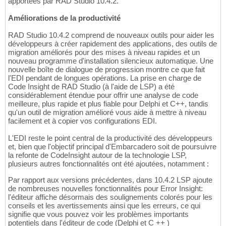
apportées par RAD Studio 10.4.2.
Améliorations de la productivité
RAD Studio 10.4.2 comprend de nouveaux outils pour aider les
développeurs à créer rapidement des applications, des outils de
migration améliorés pour des mises à niveau rapides et un
nouveau programme d'installation silencieux automatique. Une
nouvelle boîte de dialogue de progression montre ce que fait
l'EDI pendant de longues opérations. La prise en charge de
Code Insight de RAD Studio (à l'aide de LSP) a été
considérablement étendue pour offrir une analyse de code
meilleure, plus rapide et plus fiable pour Delphi et C++, tandis
qu'un outil de migration amélioré vous aide à mettre à niveau
facilement et à copier vos configurations EDI.
L'EDI reste le point central de la productivité des développeurs
et, bien que l'objectif principal d'Embarcadero soit de poursuivre
la refonte de CodeInsight autour de la technologie LSP,
plusieurs autres fonctionnalités ont été ajoutées, notamment :
Par rapport aux versions précédentes, dans 10.4.2 LSP ajoute
de nombreuses nouvelles fonctionnalités pour Error Insight:
l'éditeur affiche désormais des soulignements colorés pour les
conseils et les avertissements ainsi que les erreurs, ce qui
signifie que vous pouvez voir les problèmes importants
potentiels dans l'éditeur de code (Delphi et C ++ )