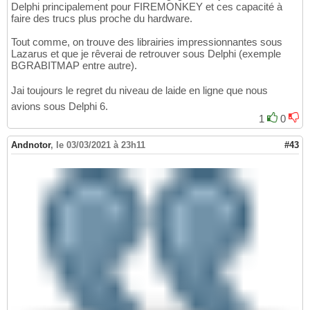
Delphi principalement pour FIREMONKEY et ces capacité à
faire des trucs plus proche du hardware.
Tout comme, on trouve des librairies impressionnantes sous
Lazarus et que je rêverai de retrouver sous Delphi (exemple
BGRABITMAP entre autre).
Jai toujours le regret du niveau de laide en ligne que nous
avions sous Delphi 6.
1
0
Andnotor
,
le 03/03/2021 à 23h11
#43