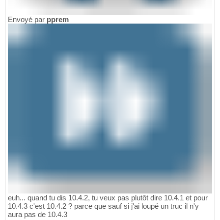
Envoyé par
pprem
euh... quand tu dis 10.4.2, tu veux pas plutôt dire 10.4.1 et pour
10.4.3 c'est 10.4.2 ? parce que sauf si j'ai loupé un truc il n'y
aura pas de 10.4.3