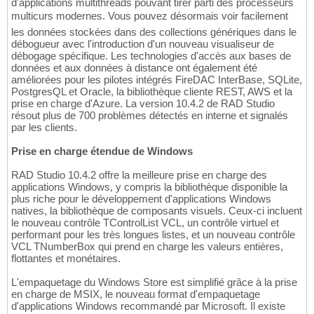
d'applications multithreads pouvant tirer parti des processeurs
multicurs modernes. Vous pouvez désormais voir facilement
les données stockées dans des collections génériques dans le
débogueur avec l'introduction d'un nouveau visualiseur de
débogage spécifique. Les technologies d'accès aux bases de
données et aux données à distance ont également été
améliorées pour les pilotes intégrés FireDAC InterBase, SQLite,
PostgresQL et Oracle, la bibliothèque cliente REST, AWS et la
prise en charge d'Azure. La version 10.4.2 de RAD Studio
résout plus de 700 problèmes détectés en interne et signalés
par les clients.
Prise en charge étendue de Windows
RAD Studio 10.4.2 offre la meilleure prise en charge des
applications Windows, y compris la bibliothèque disponible la
plus riche pour le développement d'applications Windows
natives, la bibliothèque de composants visuels. Ceux-ci incluent
le nouveau contrôle TControlList VCL, un contrôle virtuel et
performant pour les très longues listes, et un nouveau contrôle
VCL TNumberBox qui prend en charge les valeurs entières,
flottantes et monétaires.
L'empaquetage du Windows Store est simplifié grâce à la prise
en charge de MSIX, le nouveau format d'empaquetage
d'applications Windows recommandé par Microsoft. Il existe