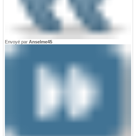
Envoyé par
Anselme45