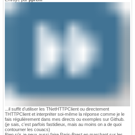
...il suffit d'utiliser les TNetHTTPClient ou directement
THTTPClient et interpréter soi-même la réponse comme je le
fais régulièrement dans mes directs ou exemples sur Github.
(je sais, c'est parfois fastidieux, mais au moins on a de quoi
contourner les couacs)
Bien sûr, je peux aussi faire Paris-Brest en marchant sur les