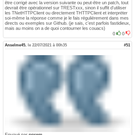
être corrigé avec la version suivante ou peut-être un patch, tout
devrait être opérationnel sur TRESTxxx, sinon il suffit d'utiliser
les TNetHTTPClient ou directement THTTPClient et interpréter
soi-même la réponse comme je le fais régulièrement dans mes
directs ou exemples sur Github. (je sais, c'est parfois fastidieux,
mais au moins on a de quoi contourner les couacs)
0
0
Anselme45
,
le 22/07/2021 à 00h35
#51
Envoyé par
pprem