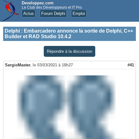
Developpez.com
Le Club des Développeurs et IT Pro
Actus
Forum Delphi
Emploi
Delphi
:
Embarcadero annonce la sortie de Delphi, C++
Builder et RAD Studio 10.4.2
Répondre à la discussion
SergioMaster
,
le 03/03/2021 à 18h27
#41