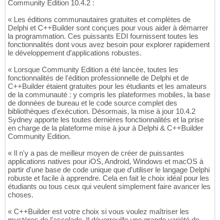
Community Edition 10.4.2 :
« Les éditions communautaires gratuites et complètes de
Delphi et C++Builder sont conçues pour vous aider à démarrer
la programmation. Ces puissants EDI fournissent toutes les
fonctionnalités dont vous avez besoin pour explorer rapidement
le développement d'applications robustes.
« Lorsque Community Edition a été lancée, toutes les
fonctionnalités de l'édition professionnelle de Delphi et de
C++Builder étaient gratuites pour les étudiants et les amateurs
de la communauté : y compris les plateformes mobiles, la base
de données de bureau et le code source complet des
bibliothèques d'exécution. Désormais, la mise à jour 10.4.2
Sydney apporte les toutes dernières fonctionnalités et la prise
en charge de la plateforme mise à jour à Delphi & C++Builder
Community Edition.
« Il n'y a pas de meilleur moyen de créer de puissantes
applications natives pour iOS, Android, Windows et macOS à
partir d'une base de code unique que d'utiliser le langage Delphi
robuste et facile à apprendre. Cela en fait le choix idéal pour les
étudiants ou tous ceux qui veulent simplement faire avancer les
choses.
« C++Builder est votre choix si vous voulez maîtriser les
mystères de l'accolade. Il déverrouille une grande variété de