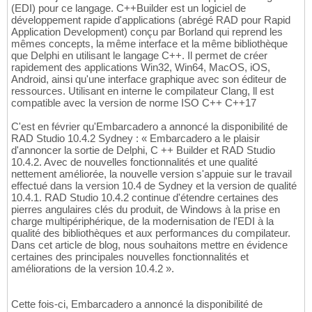
(EDI) pour ce langage. C++Builder est un logiciel de
développement rapide d'applications (abrégé RAD pour Rapid
Application Development) conçu par Borland qui reprend les
mêmes concepts, la même interface et la même bibliothèque
que Delphi en utilisant le langage C++. Il permet de créer
rapidement des applications Win32, Win64, MacOS, iOS,
Android, ainsi qu'une interface graphique avec son éditeur de
ressources. Utilisant en interne le compilateur Clang, ll est
compatible avec la version de norme ISO C++ C++17
C'est en février qu'Embarcadero a annoncé la disponibilité de
RAD Studio 10.4.2 Sydney : « Embarcadero a le plaisir
d'annoncer la sortie de Delphi, C ++ Builder et RAD Studio
10.4.2. Avec de nouvelles fonctionnalités et une qualité
nettement améliorée, la nouvelle version s'appuie sur le travail
effectué dans la version 10.4 de Sydney et la version de qualité
10.4.1. RAD Studio 10.4.2 continue d'étendre certaines des
pierres angulaires clés du produit, de Windows à la prise en
charge multipériphérique, de la modernisation de l'EDI à la
qualité des bibliothèques et aux performances du compilateur.
Dans cet article de blog, nous souhaitons mettre en évidence
certaines des principales nouvelles fonctionnalités et
améliorations de la version 10.4.2 ».
Cette fois-ci, Embarcadero a annoncé la disponibilité de