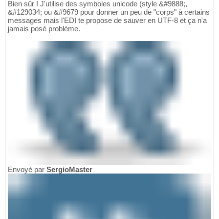
Bien sûr ! J'utilise des symboles unicode (style &#9888;,
&#129034; ou &#9679 pour donner un peu de "corps" à certains
messages mais l'EDI te propose de sauver en UTF-8 et ça n'a
jamais posé problème.
Envoyé par
SergioMaster