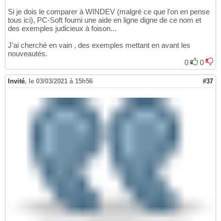
Si je dois le comparer à WINDEV (malgré ce que l'on en pense
tous ici), PC-Soft fourni une aide en ligne digne de ce nom et
des exemples judicieux à foison...
J'ai cherché en vain , des exemples mettant en avant les
nouveautés.
0
0
Invité
,
le 03/03/2021 à 15h56
#37