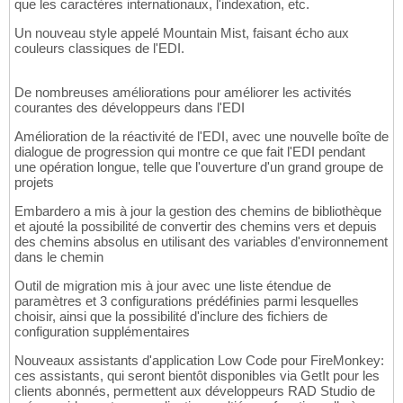
que les caractères internationaux, l'indexation, etc.
Un nouveau style appelé Mountain Mist, faisant écho aux
couleurs classiques de l'EDI.
De nombreuses améliorations pour améliorer les activités
courantes des développeurs dans l'EDI
Amélioration de la réactivité de l'EDI, avec une nouvelle boîte de
dialogue de progression qui montre ce que fait l'EDI pendant
une opération longue, telle que l'ouverture d'un grand groupe de
projets
Embardero a mis à jour la gestion des chemins de bibliothèque
et ajouté la possibilité de convertir des chemins vers et depuis
des chemins absolus en utilisant des variables d'environnement
dans le chemin
Outil de migration mis à jour avec une liste étendue de
paramètres et 3 configurations prédéfinies parmi lesquelles
choisir, ainsi que la possibilité d'inclure des fichiers de
configuration supplémentaires
Nouveaux assistants d'application Low Code pour FireMonkey:
ces assistants, qui seront bientôt disponibles via GetIt pour les
clients abonnés, permettent aux développeurs RAD Studio de