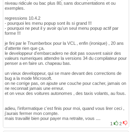
niveau ridicule ou bac plus 80, sans documentations et ou
exemples.
regressions 10.4.2
- pourquoi les menu popup sont ils si grand !!!
- pourquoi ne peut il y avoir qu'un seul menu popup actif par
forme !!!
je fini par le Tnumberbox pour la VCL , enfin (ironique) , 20 ans
d'attente rien que ça.
le developpeur d'embarcadero ne doit pas souvent saisir des
valeurs numeriques attendre la versions 34 du compilateur pour
penser a en faire un. chapeau bas.
un vieux developpeur, qui se mare devant des corrections de
bug a la mode Microsoft.
on ne corrige pas, on ajoute une couche pour cacher, jamais on
ne reconnait jamais une erreur.
et on veux des voitures autonomes , des taxis volants, au fous.
adieu, l'informatique c'est finis pour moi, quand vous lirer ceci ,
j'aurais fermer mon compte.
mais travaillé bien pour payer ma retraite, vous ....
1
2