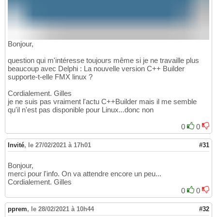
Bonjour,
question qui m'intéresse toujours même si je ne travaille plus
beaucoup avec Delphi : La nouvelle version C++ Builder
supporte-t-elle FMX linux ?
Cordialement. Gilles
je ne suis pas vraiment l'actu C++Builder mais il me semble
qu'il n'est pas disponible pour Linux...donc non
0
0
Invité
,
le 27/02/2021 à 17h01
#31
Bonjour,
merci pour l'info. On va attendre encore un peu...
Cordialement. Gilles
0
0
pprem
,
le 28/02/2021 à 10h44
#32