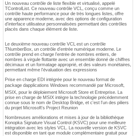
Un nouveau contrôle de liste flexible et virtualisé, appelé
TControlList. Ce nouveau contrôle VCL, conçu comme un
contrôle haute performance pour de très longues listes, offre
une apparence moderne, avec des options de configuration
d'interface utilisateur personnalisées permettant des contrôles
placés dans chaque élément de liste.
Le deuxième nouveau contrôle VCL est un contrôle
TNumberBox, un contrôle d'entrée numérique moderne. Le
contrôle prend en charge l'entrée de nombres entiers, de
nombres à virgule flottante avec un ensemble donné de chiffres
décimaux et un formatage approprié, et des valeurs monétaires,
permettant même l'évaluation des expressions
Prise en charge EDI intégrée pour le nouveau format de
package dapplications Windows recommandé par Microsoft,
MSIX, pour le déploiement Microsoft Store et Entreprise. La
prise en charge de MSIX intègre la technologie précédemment
connue sous le nom de Desktop Bridge, et c'est l'un des piliers
du projet Microsoft's Project Reunion
Nombreuses améliorations et mises à jour de la bibliothèque
Konopka Signature Visual Control (KSVC) pour une meilleure
intégration avec les styles VCL. La nouvelle version de KSVC
est disponible en tant que module complémentaire gratuit pour