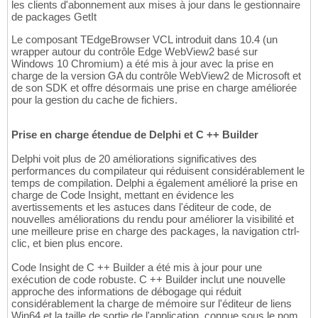
les clients d'abonnement aux mises à jour dans le gestionnaire
de packages GetIt
Le composant TEdgeBrowser VCL introduit dans 10.4 (un
wrapper autour du contrôle Edge WebView2 basé sur
Windows 10 Chromium) a été mis à jour avec la prise en
charge de la version GA du contrôle WebView2 de Microsoft et
de son SDK et offre désormais une prise en charge améliorée
pour la gestion du cache de fichiers.
Prise en charge étendue de Delphi et C ++ Builder
Delphi voit plus de 20 améliorations significatives des
performances du compilateur qui réduisent considérablement le
temps de compilation. Delphi a également amélioré la prise en
charge de Code Insight, mettant en évidence les
avertissements et les astuces dans l'éditeur de code, de
nouvelles améliorations du rendu pour améliorer la visibilité et
une meilleure prise en charge des packages, la navigation ctrl-
clic, et bien plus encore.
Code Insight de C ++ Builder a été mis à jour pour une
exécution de code robuste. C ++ Builder inclut une nouvelle
approche des informations de débogage qui réduit
considérablement la charge de mémoire sur l'éditeur de liens
Win64 et la taille de sortie de l'application, connue sous le nom