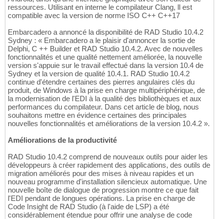
ressources. Utilisant en interne le compilateur Clang, ll est
compatible avec la version de norme ISO C++ C++17
Embarcadero a annoncé la disponibilité de RAD Studio 10.4.2
Sydney : « Embarcadero a le plaisir d'annoncer la sortie de
Delphi, C ++ Builder et RAD Studio 10.4.2. Avec de nouvelles
fonctionnalités et une qualité nettement améliorée, la nouvelle
version s'appuie sur le travail effectué dans la version 10.4 de
Sydney et la version de qualité 10.4.1. RAD Studio 10.4.2
continue d'étendre certaines des pierres angulaires clés du
produit, de Windows à la prise en charge multipériphérique, de
la modernisation de l'EDI à la qualité des bibliothèques et aux
performances du compilateur. Dans cet article de blog, nous
souhaitons mettre en évidence certaines des principales
nouvelles fonctionnalités et améliorations de la version 10.4.2 ».
Améliorations de la productivité
RAD Studio 10.4.2 comprend de nouveaux outils pour aider les
développeurs à créer rapidement des applications, des outils de
migration améliorés pour des mises à niveau rapides et un
nouveau programme d'installation silencieux automatique. Une
nouvelle boîte de dialogue de progression montre ce que fait
l'EDI pendant de longues opérations. La prise en charge de
Code Insight de RAD Studio (à l'aide de LSP) a été
considérablement étendue pour offrir une analyse de code