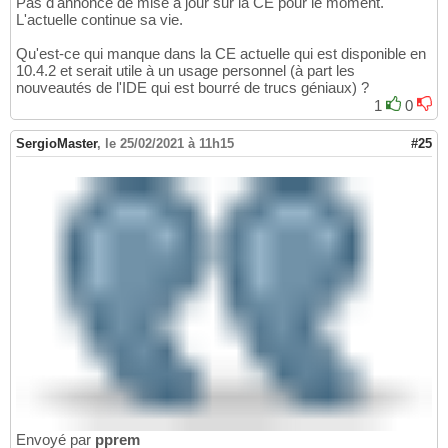
Pas d'annonce de mise à jour sur la CE pour le moment.
L'actuelle continue sa vie.
Qu'est-ce qui manque dans la CE actuelle qui est disponible en
10.4.2 et serait utile à un usage personnel (à part les
nouveautés de l'IDE qui est bourré de trucs géniaux) ?
1
0
SergioMaster
,
le 25/02/2021 à 11h15
#25
Envoyé par
pprem