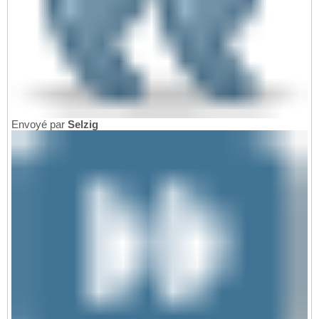
Envoyé par
Selzig