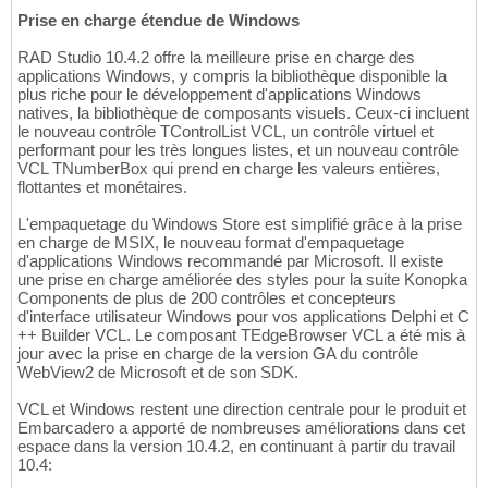
Prise en charge étendue de Windows
RAD Studio 10.4.2 offre la meilleure prise en charge des
applications Windows, y compris la bibliothèque disponible la
plus riche pour le développement d'applications Windows
natives, la bibliothèque de composants visuels. Ceux-ci incluent
le nouveau contrôle TControlList VCL, un contrôle virtuel et
performant pour les très longues listes, et un nouveau contrôle
VCL TNumberBox qui prend en charge les valeurs entières,
flottantes et monétaires.
L'empaquetage du Windows Store est simplifié grâce à la prise
en charge de MSIX, le nouveau format d'empaquetage
d'applications Windows recommandé par Microsoft. Il existe
une prise en charge améliorée des styles pour la suite Konopka
Components de plus de 200 contrôles et concepteurs
d'interface utilisateur Windows pour vos applications Delphi et C
++ Builder VCL. Le composant TEdgeBrowser VCL a été mis à
jour avec la prise en charge de la version GA du contrôle
WebView2 de Microsoft et de son SDK.
VCL et Windows restent une direction centrale pour le produit et
Embarcadero a apporté de nombreuses améliorations dans cet
espace dans la version 10.4.2, en continuant à partir du travail
10.4: