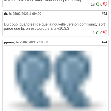
18
0
tlt
,
le 25/02/2021 à 09h00
#23
Du coup, quand est-ce que la nouvelle version community sort
parce que là, on est toujours à la v10.3.3
1
0
pprem
,
le 25/02/2021 à 10h00
#24