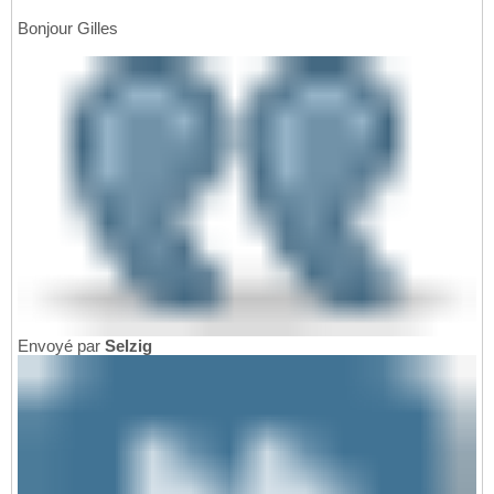
Bonjour Gilles
Envoyé par
Selzig