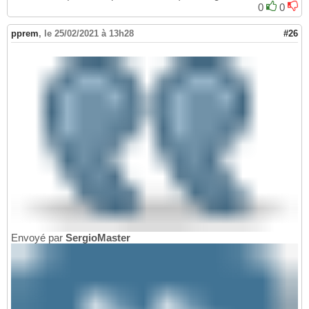
0
0
pprem
,
le 25/02/2021 à 13h28
#26
Envoyé par
SergioMaster