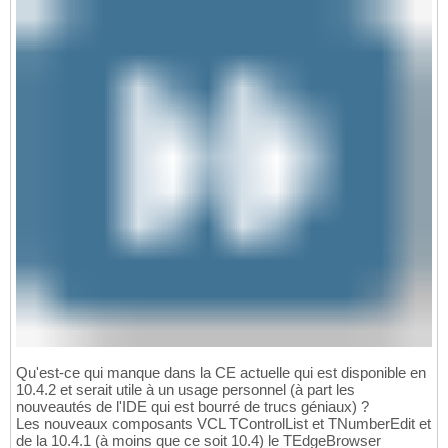
Qu'est-ce qui manque dans la CE actuelle qui est disponible en
10.4.2 et serait utile à un usage personnel (à part les
nouveautés de l'IDE qui est bourré de trucs géniaux) ?
Les nouveaux composants VCL TControlList et TNumberEdit et
de la 10.4.1 (à moins que ce soit 10.4) le TEdgeBrowser