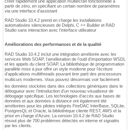
créer rapidement une application multiécran fonctionnelle à
partir de zéro, en spécifiant un certain nombre de paramètres
via une interface d'assistant
RAD Studio 10.4.2 prend en charge les installations
automatisées silencieuses de Delphi, C ++ Builder et RAD
Studio sans interaction avec l'interface utilisateur
Améliorations des performances et de la qualité
RAD Studio 10.4.2 inclut une intégration améliorée avec les
services Web SOAP, l'amélioration de l'outil d'importation WSDL
et les appels du client SOAP. La bibliothèque de programmation
parallèle mise à jour offre un style moderne pour l'écriture
d'applications multithreads pouvant tirer parti des processeurs
multicurs modernes. Vous pouvez désormais voir facilement
les données stockées dans des collections génériques dans le
débogueur avec l'introduction d'un nouveau visualiseur de
débogage spécifique. Les technologies d'accès aux bases de
données et aux données à distance ont également été
améliorées pour les pilotes intégrés FireDAC InterBase, SQLite,
PostgresQL et Oracle, la bibliothèque cliente REST, AWS et la
prise en charge d'Azure. La version 10.4.2 de RAD Studio
résout plus de 700 problèmes détectés en interne et signalés
par les clients.