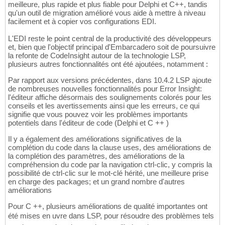
meilleure, plus rapide et plus fiable pour Delphi et C++, tandis
qu'un outil de migration amélioré vous aide à mettre à niveau
facilement et à copier vos configurations EDI.
L'EDI reste le point central de la productivité des développeurs
et, bien que l'objectif principal d'Embarcadero soit de poursuivre
la refonte de CodeInsight autour de la technologie LSP,
plusieurs autres fonctionnalités ont été ajoutées, notamment :
Par rapport aux versions précédentes, dans 10.4.2 LSP ajoute
de nombreuses nouvelles fonctionnalités pour Error Insight:
l'éditeur affiche désormais des soulignements colorés pour les
conseils et les avertissements ainsi que les erreurs, ce qui
signifie que vous pouvez voir les problèmes importants
potentiels dans l'éditeur de code (Delphi et C ++ )
Il y a également des améliorations significatives de la
complétion du code dans la clause uses, des améliorations de
la complétion des paramètres, des améliorations de la
compréhension du code par la navigation ctrl-clic, y compris la
possibilité de ctrl-clic sur le mot-clé hérité, une meilleure prise
en charge des packages; et un grand nombre d'autres
améliorations
Pour C ++, plusieurs améliorations de qualité importantes ont
été mises en uvre dans LSP, pour résoudre des problèmes tels