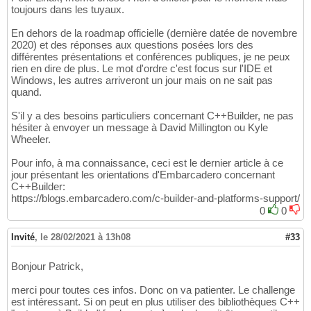
toujours dans les tuyaux.
En dehors de la roadmap officielle (dernière datée de novembre
2020) et des réponses aux questions posées lors des
différentes présentations et conférences publiques, je ne peux
rien en dire de plus. Le mot d'ordre c'est focus sur l'IDE et
Windows, les autres arriveront un jour mais on ne sait pas
quand.
S'il y a des besoins particuliers concernant C++Builder, ne pas
hésiter à envoyer un message à David Millington ou Kyle
Wheeler.
Pour info, à ma connaissance, ceci est le dernier article à ce
jour présentant les orientations d'Embarcadero concernant
C++Builder:
https://blogs.embarcadero.com/c-builder-and-platforms-support/
0
0
Invité
,
le 28/02/2021 à 13h08
#33
Bonjour Patrick,
merci pour toutes ces infos. Donc on va patienter. Le challenge
est intéressant. Si on peut en plus utiliser des bibliothèques C++