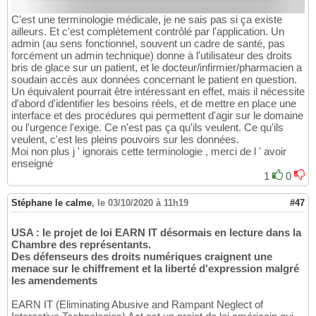
C'est une terminologie médicale, je ne sais pas si ça existe
ailleurs. Et c'est complètement contrôlé par l'application. Un
admin (au sens fonctionnel, souvent un cadre de santé, pas
forcément un admin technique) donne à l'utilisateur des droits
bris de glace sur un patient, et le docteur/infirmier/pharmacien a
soudain accès aux données concernant le patient en question.
Un équivalent pourrait être intéressant en effet, mais il nécessite
d'abord d'identifier les besoins réels, et de mettre en place une
interface et des procédures qui permettent d'agir sur le domaine
ou l'urgence l'exige. Ce n'est pas ça qu'ils veulent. Ce qu'ils
veulent, c'est les pleins pouvoirs sur les données.
Moi non plus j ' ignorais cette terminologie , merci de l ' avoir
enseigné
1
0
Stéphane le calme
,
le 03/10/2020 à 11h19
#47
USA : le projet de loi EARN IT désormais en lecture dans la
Chambre des représentants.
Des défenseurs des droits numériques craignent une
menace sur le chiffrement et la liberté d'expression malgré
les amendements
EARN IT (Eliminating Abusive and Rampant Neglect of