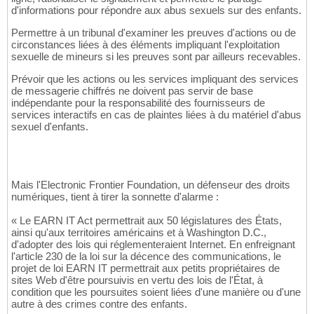
d'informations pour répondre aux abus sexuels sur des enfants.
Permettre à un tribunal d'examiner les preuves d'actions ou de
circonstances liées à des éléments impliquant l'exploitation
sexuelle de mineurs si les preuves sont par ailleurs recevables.
Prévoir que les actions ou les services impliquant des services
de messagerie chiffrés ne doivent pas servir de base
indépendante pour la responsabilité des fournisseurs de
services interactifs en cas de plaintes liées à du matériel d'abus
sexuel d'enfants.
Mais l'Electronic Frontier Foundation, un défenseur des droits
numériques, tient à tirer la sonnette d'alarme :
« Le EARN IT Act permettrait aux 50 législatures des États,
ainsi qu'aux territoires américains et à Washington D.C.,
d'adopter des lois qui réglementeraient Internet. En enfreignant
l'article 230 de la loi sur la décence des communications, le
projet de loi EARN IT permettrait aux petits propriétaires de
sites Web d'être poursuivis en vertu des lois de l'État, à
condition que les poursuites soient liées d'une manière ou d'une
autre à des crimes contre des enfants.