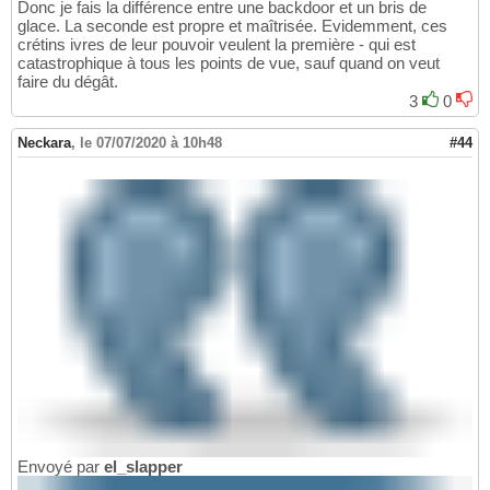
Donc je fais la différence entre une backdoor et un bris de
glace. La seconde est propre et maîtrisée. Evidemment, ces
crétins ivres de leur pouvoir veulent la première - qui est
catastrophique à tous les points de vue, sauf quand on veut
faire du dégât.
3
0
Neckara
,
le 07/07/2020 à 10h48
#44
Envoyé par
el_slapper