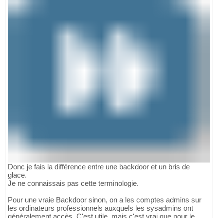
Donc je fais la différence entre une backdoor et un bris de
glace.
Je ne connaissais pas cette terminologie.
Pour une vraie Backdoor sinon, on a les comptes admins sur
les ordinateurs professionnels auxquels les sysadmins ont
généralement accès. C'est utile, mais c'est vrai que pour le