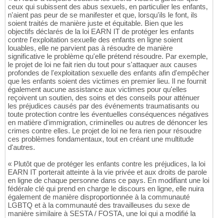
ceux qui subissent des abus sexuels, en particulier les enfants,
n'aient pas peur de se manifester et que, lorsqu'ils le font, ils
soient traités de manière juste et équitable. Bien que les
objectifs déclarés de la loi EARN IT de protéger les enfants
contre l'exploitation sexuelle des enfants en ligne soient
louables, elle ne parvient pas à résoudre de manière
significative le problème qu'elle prétend résoudre. Par exemple,
le projet de loi ne fait rien du tout pour s'attaquer aux causes
profondes de l'exploitation sexuelle des enfants afin d'empêcher
que les enfants soient des victimes en premier lieu. Il ne fournit
également aucune assistance aux victimes pour qu'elles
reçoivent un soutien, des soins et des conseils pour atténuer
les préjudices causés par des événements traumatisants ou
toute protection contre les éventuelles conséquences négatives
en matière d'immigration, criminelles ou autres de dénoncer les
crimes contre elles. Le projet de loi ne fera rien pour résoudre
ces problèmes fondamentaux, tout en créant une multitude
d'autres.
« Plutôt que de protéger les enfants contre les préjudices, la loi
EARN IT porterait atteinte à la vie privée et aux droits de parole
en ligne de chaque personne dans ce pays. En modifiant une loi
fédérale clé qui prend en charge le discours en ligne, elle nuira
également de manière disproportionnée à la communauté
LGBTQ et à la communauté des travailleuses du sexe de
manière similaire à SESTA / FOSTA, une loi qui a modifié la