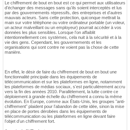
Le chiffrement de bout en bout est ce qui permet aux utilisateurs
d'échanger des messages sans qu'ils soient interceptés et lus
par des gouvernements répressifs, des entreprises et d'autres
mauvais acteurs. Sans cette protection, quiconque mettrait la
main sur votre téléphone ou votre ordinateur portable (un voleur,
un acteur malveillant ou un employeur) pourrait accéder à vos
données les plus sensibles. Lorsque l'on affaiblit
intentionnellement ces systèmes, cela nuit à la sécurité et à la
vie des gens. Cependant, les gouvernements et les
organisations qui sont contre ne voient pas la chose de cette
manière.
En effet, le désir de faire du chiffrement de bout en bout une
fonctionnalité principale dans les équipements de
télécommunication et sur les plateformes en ligne, notamment
les plateformes de médias sociaux, s'est particulièrement accru
vers la fin des années 2010. Parallèlement, la lutte contre ce
déploiement à grande échelle du chiffrement a connu la même
évolution. En Europe, comme aux États-Unis, les groupes "anti-
chiffrement" plaident pour l'abandon de cette idée, sinon la mise
en place de portes dérobées dans les équipements de
télécommunication ou les plateformes en ligne devant faire
l'objet d'un chiffrement fort.