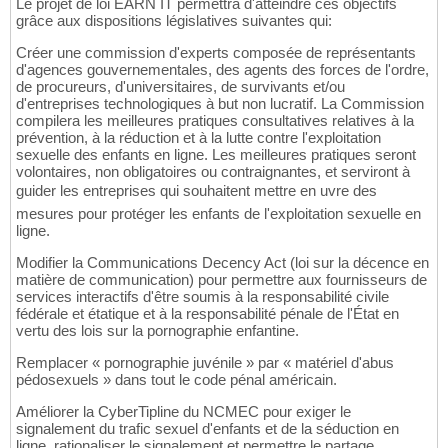
Le projet de loi EARN IT permettra d'atteindre ces objectifs
grâce aux dispositions législatives suivantes qui:
Créer une commission d'experts composée de représentants
d'agences gouvernementales, des agents des forces de l'ordre,
de procureurs, d'universitaires, de survivants et/ou
d'entreprises technologiques à but non lucratif. La Commission
compilera les meilleures pratiques consultatives relatives à la
prévention, à la réduction et à la lutte contre l'exploitation
sexuelle des enfants en ligne. Les meilleures pratiques seront
volontaires, non obligatoires ou contraignantes, et serviront à
guider les entreprises qui souhaitent mettre en uvre des
mesures pour protéger les enfants de l'exploitation sexuelle en
ligne.
Modifier la Communications Decency Act (loi sur la décence en
matière de communication) pour permettre aux fournisseurs de
services interactifs d'être soumis à la responsabilité civile
fédérale et étatique et à la responsabilité pénale de l'État en
vertu des lois sur la pornographie enfantine.
Remplacer « pornographie juvénile » par « matériel d'abus
pédosexuels » dans tout le code pénal américain.
Améliorer la CyberTipline du NCMEC pour exiger le
signalement du trafic sexuel d'enfants et de la séduction en
ligne, rationaliser le signalement et permettre le partage