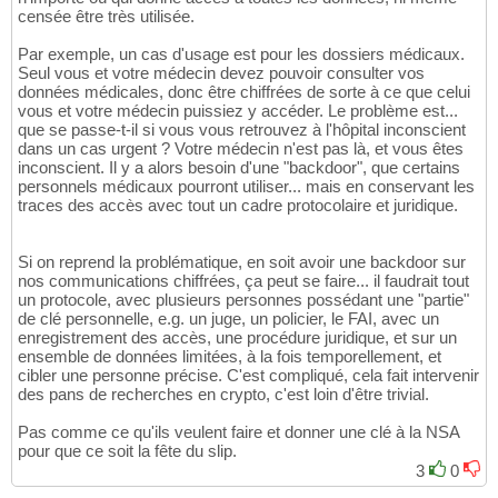
censée être très utilisée.
Par exemple, un cas d'usage est pour les dossiers médicaux.
Seul vous et votre médecin devez pouvoir consulter vos
données médicales, donc être chiffrées de sorte à ce que celui
vous et votre médecin puissiez y accéder. Le problème est...
que se passe-t-il si vous vous retrouvez à l'hôpital inconscient
dans un cas urgent ? Votre médecin n'est pas là, et vous êtes
inconscient. Il y a alors besoin d'une "backdoor", que certains
personnels médicaux pourront utiliser... mais en conservant les
traces des accès avec tout un cadre protocolaire et juridique.
Si on reprend la problématique, en soit avoir une backdoor sur
nos communications chiffrées, ça peut se faire... il faudrait tout
un protocole, avec plusieurs personnes possédant une "partie"
de clé personnelle, e.g. un juge, un policier, le FAI, avec un
enregistrement des accès, une procédure juridique, et sur un
ensemble de données limitées, à la fois temporellement, et
cibler une personne précise. C'est compliqué, cela fait intervenir
des pans de recherches en crypto, c'est loin d'être trivial.
Pas comme ce qu'ils veulent faire et donner une clé à la NSA
pour que ce soit la fête du slip.
3
0