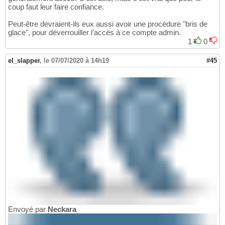
coup faut leur faire confiance.
Peut-être devraient-ils eux aussi avoir une procédure "bris de
glace", pour déverrouiller l'accès à ce compte admin.
1
0
el_slapper
,
le 07/07/2020 à 14h19
#45
Envoyé par
Neckara