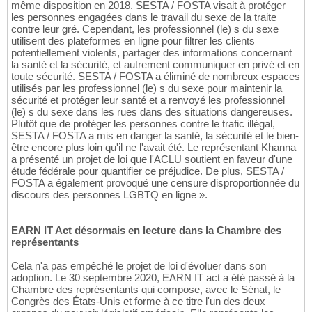
même disposition en 2018. SESTA / FOSTA visait à protéger
les personnes engagées dans le travail du sexe de la traite
contre leur gré. Cependant, les professionnel (le) s du sexe
utilisent des plateformes en ligne pour filtrer les clients
potentiellement violents, partager des informations concernant
la santé et la sécurité, et autrement communiquer en privé et en
toute sécurité. SESTA / FOSTA a éliminé de nombreux espaces
utilisés par les professionnel (le) s du sexe pour maintenir la
sécurité et protéger leur santé et a renvoyé les professionnel
(le) s du sexe dans les rues dans des situations dangereuses.
Plutôt que de protéger les personnes contre le trafic illégal,
SESTA / FOSTA a mis en danger la santé, la sécurité et le bien-
être encore plus loin qu'il ne l'avait été. Le représentant Khanna
a présenté un projet de loi que l'ACLU soutient en faveur d'une
étude fédérale pour quantifier ce préjudice. De plus, SESTA /
FOSTA a également provoqué une censure disproportionnée du
discours des personnes LGBTQ en ligne ».
EARN IT Act désormais en lecture dans la Chambre des
représentants
Cela n'a pas empêché le projet de loi d'évoluer dans son
adoption. Le 30 septembre 2020, EARN IT act a été passé à la
Chambre des représentants qui compose, avec le Sénat, le
Congrès des États-Unis et forme à ce titre l'un des deux