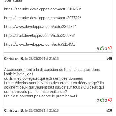
Voir aussi
https://securite.developpez.com/actu/310269/
https://securite.developpez.com/actu/307522/
https://www.developpez.com/actu/236582/
https://droit.developpez.com/actu/296923/
https://www.developpez.com/actu/311455/
8
0
Christian_B
,
le 23/03/2021 à 21h12
#49
Accessoirement à la discussion de fond, c'est quoi, dans
l'article initial, ces
outils médico-légaux qui extraient des données
Les médecins sont devenus des cracks en décryptage? Ils
soignent ceux qui veulent tout savoir sur tous? Ou ceux qui
sont stressés par l'omnisurveillance?
On n'est pourtant pas ecore le premier avril.
2
0
Christian_B
,
le 23/03/2021 à 21h16
#50