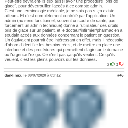
Peut-être devraient-ils eux aussi avoir une procédure "bris de
glace", pour déverrouiller l'accès à ce compte admin.
C'est une terminologie médicale, je ne sais pas si ça existe
ailleurs. Et c'est complètement contrôlé par l'application. Un
admin (au sens fonctionnel, souvent un cadre de santé, pas
forcément un admin technique) donne à l'utilisateur des droits
bris de glace sur un patient, et le docteur/infirmier/pharmacien a
soudain accès aux données concernant le patient en question.
Un équivalent pourrait être intéressant en effet, mais il nécessite
d'abord d'identifier les besoins réels, et de mettre en place une
interface et des procédures qui permettent d'agir sur le domaine
ou l'urgence l'exige. Ce n'est pas ça qu'ils veulent. Ce qu'ils
veulent, c'est les pleins pouvoirs sur les données.
3
0
darklinux
,
le 08/07/2020 à 05h12
#46