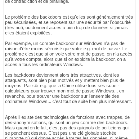
de contradiction et de pinaillage.
Le problème des backdoors est qu'elles sont généralement très
peu sécurisées, et se reposent sur une sécurité par l'obscurité
(très nul), ou donnent accès à bien trop de données si jamais
elles étaient exploitées.
Par exemple, un compte backdoor sur Windows n'a pas de
raison d'être moins sécurisé que votre e.g. mot de passe. Le
problème c'est que si on vole votre mot de passe, on n'a accès
qu'à votre compte, alors que si on exploite la backdoor, on a
accès à tous les ordinateurs Windows.
Les backdoors deviennent alors très attractives, dont les
attaquants, sont bien plus motivés et y mettent bien plus de
moyens. Par sûr e.g. que la Chine utilise tous ses super-
calculateurs pour trouver mon mot de passe Windows... en
revanche, pour trouver une backdoor sur l'ensemble des
ordinateurs Windows... c'est tout de suite bien plus intéressant.
Après il existe des technologies de fonctions avec trappes, de
dés-anonymisations, qui sont un peu comme des backdoors.
Mais quand on le fait, c'est pas des guignols de politiciens qui
se penchent dessus. C'est pas une clé globale stockée
n'importe où qui donne accès à toutes les données, ni même