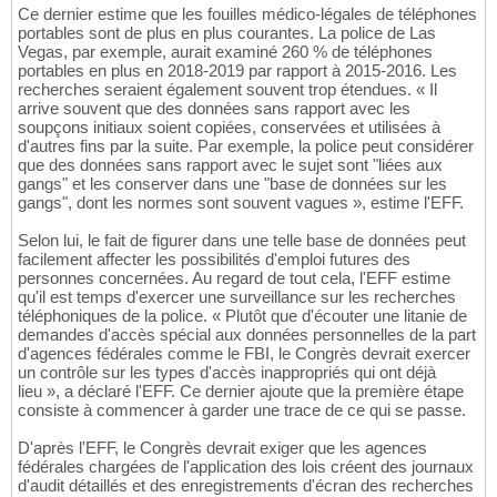
Ce dernier estime que les fouilles médico-légales de téléphones
portables sont de plus en plus courantes. La police de Las
Vegas, par exemple, aurait examiné 260 % de téléphones
portables en plus en 2018-2019 par rapport à 2015-2016. Les
recherches seraient également souvent trop étendues. « Il
arrive souvent que des données sans rapport avec les
soupçons initiaux soient copiées, conservées et utilisées à
d'autres fins par la suite. Par exemple, la police peut considérer
que des données sans rapport avec le sujet sont "liées aux
gangs" et les conserver dans une "base de données sur les
gangs", dont les normes sont souvent vagues », estime l'EFF.
Selon lui, le fait de figurer dans une telle base de données peut
facilement affecter les possibilités d'emploi futures des
personnes concernées. Au regard de tout cela, l'EFF estime
qu'il est temps d'exercer une surveillance sur les recherches
téléphoniques de la police. « Plutôt que d'écouter une litanie de
demandes d'accès spécial aux données personnelles de la part
d'agences fédérales comme le FBI, le Congrès devrait exercer
un contrôle sur les types d'accès inappropriés qui ont déjà
lieu », a déclaré l'EFF. Ce dernier ajoute que la première étape
consiste à commencer à garder une trace de ce qui se passe.
D'après l'EFF, le Congrès devrait exiger que les agences
fédérales chargées de l'application des lois créent des journaux
d'audit détaillés et des enregistrements d'écran des recherches