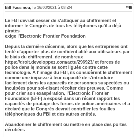
Bill Fassinou
,
le 16/03/2021 à 08h24
#48
Le FBI devrait cesser de s'attaquer au chiffrement et
informer le Congrès de tous les téléphones qu'il a déjà
piratés
exige l'Electronic Frontier Foundation
Depuis la dernière décennie, alors que les entreprises ont
tenté d'apporter plus de confidentialité aux utilisateurs par
le biais du chiffrement, de nombreux
https://droit.developpez.com/actu/296923/ et forces de
police dans le monde se sont ligués contre cette
technologie. À l'image du FBI, ils considèrent le chiffrement
comme une impasse à leur capacité de s'introduire
facilement dans les appareils de personnes suspectées ou
inculpées pour soi-disant récolter des preuves. Comme
pour crier son exaspération, l'Electronic Frontier
Foundation (EFF) a exposé dans un récent rapport les
capacités de piratage des forces de police américaines et a
déclaré que le Congrès devrait contrôler les fouilles
téléphoniques du FBI et des autres entités.
Abandonner le chiffrement ou mettre en place des portes
dérobées