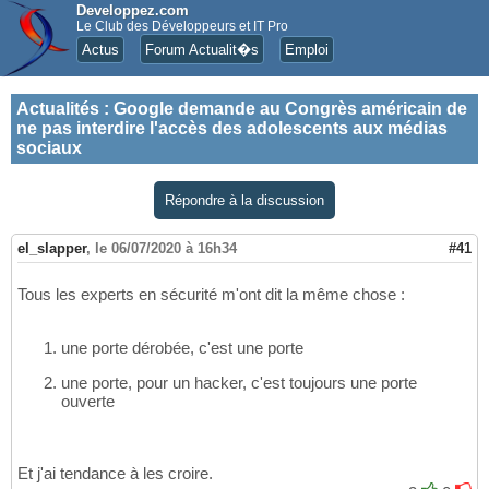
Developpez.com
Le Club des Développeurs et IT Pro
Actus
Forum Actualit�s
Emploi
Actualités
:
Google demande au Congrès américain de
ne pas interdire l'accès des adolescents aux médias
sociaux
Répondre à la discussion
el_slapper
,
le 06/07/2020 à 16h34
#41
Tous les experts en sécurité m'ont dit la même chose :
une porte dérobée, c'est une porte
une porte, pour un hacker, c'est toujours une porte
ouverte
Et j'ai tendance à les croire.