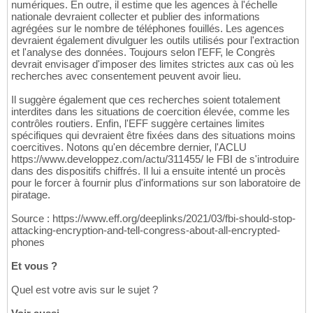
numériques. En outre, il estime que les agences à l'échelle
nationale devraient collecter et publier des informations
agrégées sur le nombre de téléphones fouillés. Les agences
devraient également divulguer les outils utilisés pour l'extraction
et l'analyse des données. Toujours selon l'EFF, le Congrès
devrait envisager d'imposer des limites strictes aux cas où les
recherches avec consentement peuvent avoir lieu.
Il suggère également que ces recherches soient totalement
interdites dans les situations de coercition élevée, comme les
contrôles routiers. Enfin, l'EFF suggère certaines limites
spécifiques qui devraient être fixées dans des situations moins
coercitives. Notons qu'en décembre dernier, l'ACLU
https://www.developpez.com/actu/311455/ le FBI de s'introduire
dans des dispositifs chiffrés. Il lui a ensuite intenté un procès
pour le forcer à fournir plus d'informations sur son laboratoire de
piratage.
Source : https://www.eff.org/deeplinks/2021/03/fbi-should-stop-
attacking-encryption-and-tell-congress-about-all-encrypted-
phones
Et vous ?
Quel est votre avis sur le sujet ?