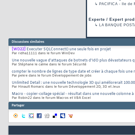
↳
PACIFICA
- Ile de
Experte / Expert prod
↳
LA BANQUE POST
Discussions similaires
[WD22]
Executer SQLConnect() une seule fois en projet
Par ridha11111 dans le forum WinDev
Une nouvelle vague d'attaques de botnets d'IdO plus dévastateurs qu
Par Stéphane le calme dans le forum Sécurité
compter le nombre de lignes de type date et créer à chaque fois une
Par pekre dans le forum Développement de jobs
Unlimited Detail : une nouvelle technologie 3D qui améliorerait 100.00
Par Hinault Romaric dans le forum Développement 2D, 3D et Jeux
Macro - copier-collage spécial - résultat dans une nouvelle colonne à
Par Robin22 dans le forum Macros et VBA Excel
Partager