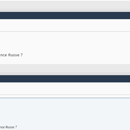
ence Russe ?
ence Russe ?