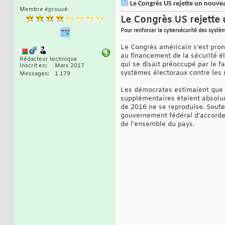
Le Congrès US rejette un nouveau
Membre éprouvé
Le Congrès US rejette u
Pour renforcer la cybersécurité des systè
Le Congrès américain s’est pron
au financement de la sécurité é
Rédacteur technique
qui se disait préoccupé par le f
Inscrit en
Mars 2017
systèmes électoraux contre les 
Messages
1 179
Les démocrates estimaient que l
supplémentaires étaient absolum
de 2016 ne se reproduise. Soute
gouvernement fédéral d’accorde
de l’ensemble du pays.