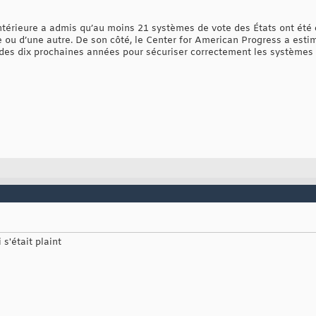
ntérieure a admis qu’au moins 21 systèmes de vote des États ont été c
 ou d’une autre. De son côté, le Center for American Progress a esti
des dix prochaines années pour sécuriser correctement les systèmes 
 s'était plaint