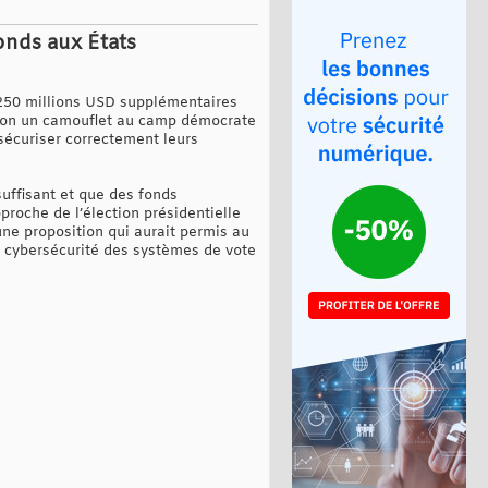
onds aux États
r 250 millions USD supplémentaires
casion un camouflet au camp démocrate
 sécuriser correctement leurs
uffisant et que des fonds
roche de l’élection présidentielle
ne proposition qui aurait permis au
 cybersécurité des systèmes de vote