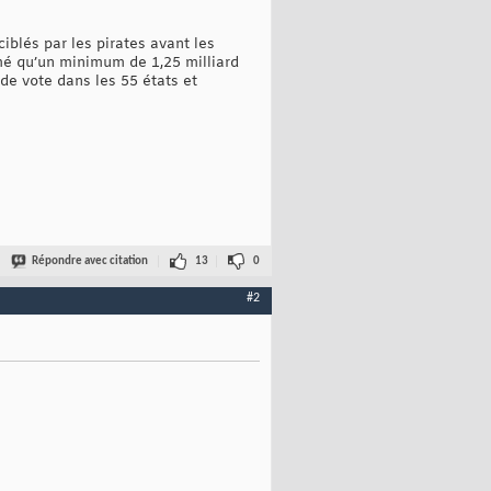
iblés par les pirates avant les
mé qu’un minimum de 1,25 milliard
de vote dans les 55 états et
Répondre avec citation
13
0
#2