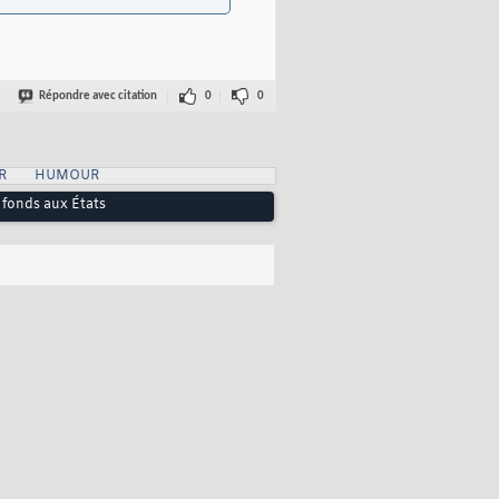
Répondre avec citation
0
0
R
HUMOUR
e fonds aux États