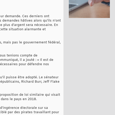
leur demande. Ces derniers ont
s demandes hâtives alors qu’ils n’ont
que plus d’argent sera nécessaire. En
 cette situation alarmante et
ns, mais pas le gouvernement fédéral,
 nous tenions compte de
uniqué, il a jouté : « Il est de
 nécessaires pour défendre nos
u’il puisse être adopté. Le sénateur
républicains, Richard Burr, Jeff Flake
roposition de loi similaire qui visait
s dans le pays en 2018.
d’ingérence électorale sur sa
blé par des pirates travaillant pour