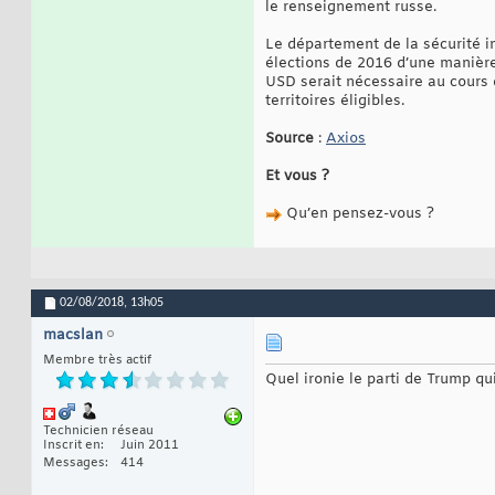
le renseignement russe.
Le département de la sécurité i
élections de 2016 d’une manière
USD serait nécessaire au cours 
territoires éligibles.
Source
:
Axios
Et vous ?
Qu’en pensez-vous ?
02/08/2018,
13h05
macslan
Membre très actif
Quel ironie le parti de Trump qui
Technicien réseau
Inscrit en
Juin 2011
Messages
414