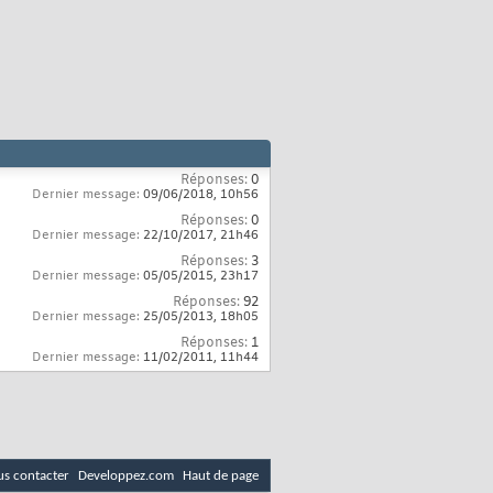
Réponses:
0
Dernier message:
09/06/2018,
10h56
Réponses:
0
Dernier message:
22/10/2017,
21h46
Réponses:
3
Dernier message:
05/05/2015,
23h17
Réponses:
92
Dernier message:
25/05/2013,
18h05
Réponses:
1
Dernier message:
11/02/2011,
11h44
s contacter
Developpez.com
Haut de page