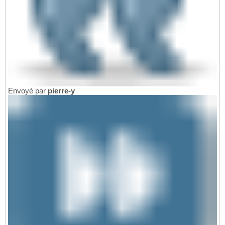
Envoyé par
pierre-y