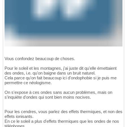
Vous confondez beaucoup de choses.
Pour le soleil et les montagnes, j'ai juste dit qu'elle émettaient
des ondes, i.e. qu'on baigne dans un bruit naturel.
Cela parce qu'on fait beaucoup ici d'ondophobie si je puis me
permettre ce néologisme.
On s'expose à ces ondes sans aucun problèmes, mais on
s'inquiète d'ondes qui sont bien moins nocives.
Pour les cendres, vous parlez des effets thermiques, et non des
effets ionisants.
En ce le soleil a plus d'effets thermiques que les ondes de nos
téléphones.