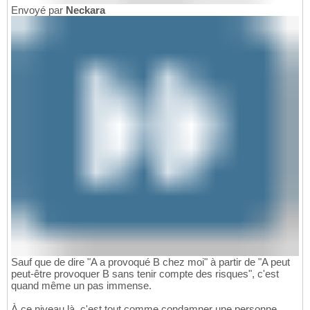
Envoyé par
Neckara
Sauf que de dire "A a provoqué B chez moi" à partir de "A peut
peut-être provoquer B sans tenir compte des risques", c'est
quand même un pas immense.
À ce niveau là, c'est tout comme condamner une personne