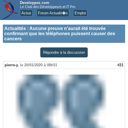
Developpez.com
Le Club des Développeurs et IT Pro
Actus
Forum Actualit�s
Emploi
Actualités
:
Aucune preuve n'aurait été trouvée
confirmant que les téléphones puissent causer des
cancers
Répondre à la discussion
pierre-y
,
le 20/01/2020 à 08h51
#21