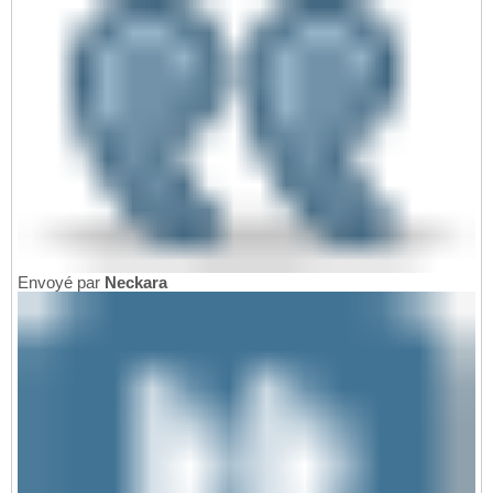
Envoyé par
Neckara