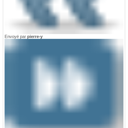
Envoyé par
pierre-y