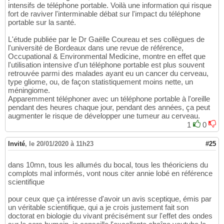
intensifs de téléphone portable. Voilà une information qui risque
fort de raviver l'interminable débat sur l'impact du téléphone
portable sur la santé.
L'étude publiée par le Dr Gaëlle Coureau et ses collègues de
l'université de Bordeaux dans une revue de référence,
Occupational & Environmental Medicine, montre en effet que
l'utilisation intensive d'un téléphone portable est plus souvent
retrouvée parmi des malades ayant eu un cancer du cerveau,
type gliome, ou, de façon statistiquement moins nette, un
méningiome.
Apparemment téléphoner avec un téléphone portable à l'oreille
pendant des heures chaque jour, pendant des années, ça peut
augmenter le risque de développer une tumeur au cerveau.
1
0
Invité
,
le 20/01/2020 à 11h23
#25
dans 10mn, tous les allumés du bocal, tous les théoriciens du
complots mal informés, vont nous citer annie lobé en référence
scientifique
pour ceux que ça intéresse d'avoir un avis sceptique, émis par
un véritable scientifique, qui a je crois justement fait son
doctorat en biologie du vivant précisément sur l'effet des ondes