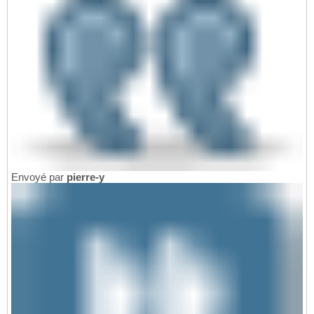
Envoyé par
pierre-y