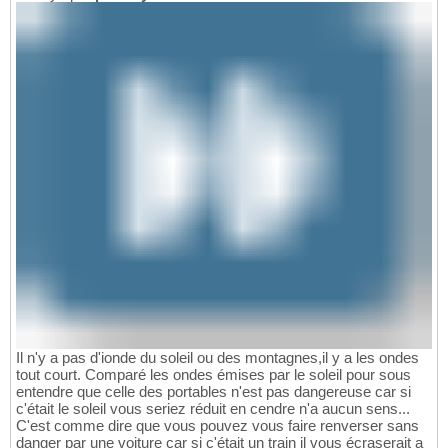
Il n'y a pas d'ionde du soleil ou des montagnes,il y a les ondes
tout court. Comparé les ondes émises par le soleil pour sous
entendre que celle des portables n'est pas dangereuse car si
c'était le soleil vous seriez réduit en cendre n'a aucun sens...
C'est comme dire que vous pouvez vous faire renverser sans
danger par une voiture car si c'était un train il vous écraserait a