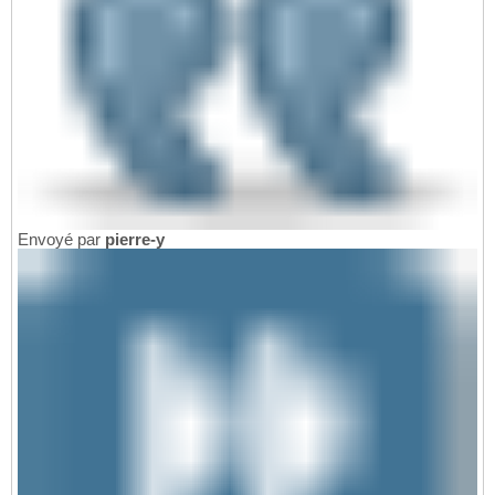
Envoyé par
pierre-y