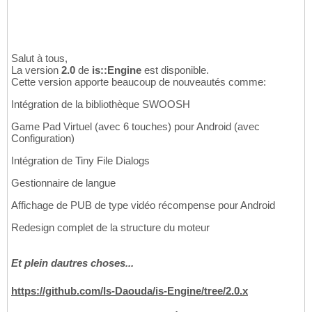
Salut à tous,
La version
2.0
de
is::Engine
est disponible.
Cette version apporte beaucoup de nouveautés comme:
Intégration de la bibliothèque SWOOSH
Game Pad Virtuel (avec 6 touches) pour Android (avec
Configuration)
Intégration de Tiny File Dialogs
Gestionnaire de langue
Affichage de PUB de type vidéo récompense pour Android
Redesign complet de la structure du moteur
Et plein dautres choses...
https://github.com/Is-Daouda/is-Engine/tree/2.0.x