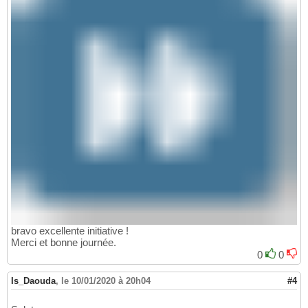
bravo excellente initiative !
Merci et bonne journée.
0
0
Is_Daouda
,
le 10/01/2020 à 20h04
#4