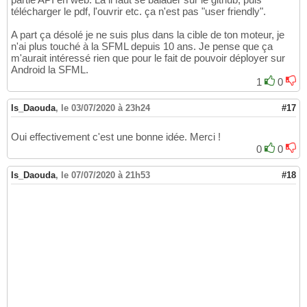
télécharger le pdf, l'ouvrir etc. ça n'est pas "user friendly".
A part ça désolé je ne suis plus dans la cible de ton moteur, je
n'ai plus touché à la SFML depuis 10 ans. Je pense que ça
m'aurait intéressé rien que pour le fait de pouvoir déployer sur
Android la SFML.
1
0
Is_Daouda
,
le 03/07/2020 à 23h24
#17
Oui effectivement c'est une bonne idée. Merci !
0
0
Is_Daouda
,
le 07/07/2020 à 21h53
#18