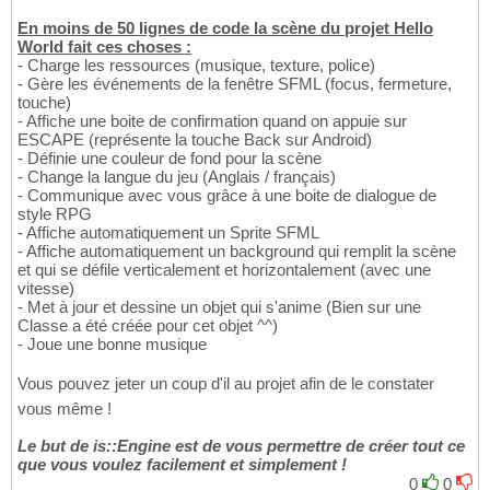
En moins de 50 lignes de code la scène du projet Hello
World fait ces choses :
- Charge les ressources (musique, texture, police)
- Gère les événements de la fenêtre SFML (focus, fermeture,
touche)
- Affiche une boite de confirmation quand on appuie sur
ESCAPE (représente la touche Back sur Android)
- Définie une couleur de fond pour la scène
- Change la langue du jeu (Anglais / français)
- Communique avec vous grâce à une boite de dialogue de
style RPG
- Affiche automatiquement un Sprite SFML
- Affiche automatiquement un background qui remplit la scène
et qui se défile verticalement et horizontalement (avec une
vitesse)
- Met à jour et dessine un objet qui s'anime (Bien sur une
Classe a été créée pour cet objet ^^)
- Joue une bonne musique
Vous pouvez jeter un coup d'il au projet afin de le constater
vous même !
Le but de is::Engine est de vous permettre de créer tout ce
que vous voulez facilement et simplement !
0
0