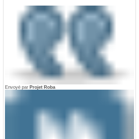
Envoyé par
Projet Roba