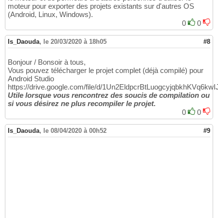
moteur pour exporter des projets existants sur d'autres OS
(Android, Linux, Windows).
0
0
Is_Daouda
,
le 20/03/2020 à 18h05
#8
Bonjour / Bonsoir à tous,
Vous pouvez télécharger le projet complet (déjà compilé) pour
Android Studio
https://drive.google.com/file/d/1Un2EldpcrBtLuogcyjqbkhKVq6kwI
Utile lorsque vous rencontrez des soucis de compilation ou
si vous désirez ne plus recompiler le projet.
0
0
Is_Daouda
,
le 08/04/2020 à 00h52
#9