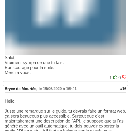
Salut,
Vraiment sympa ce que tu fais.
Bon courage pour la suite.
Merci à vous.
1
0
Bryce de Mouriès
,
le 19/06/2020 à 16h41
#16
Hello,
Juste une remarque sur le guide, tu devrais faire un format web,
ça sera beaucoup plus accessible. Surtout que c'est
majoritairement une description de l'API, je suppose que tu l'as
généré avec un outil automatique, tu dois pouvoir exporter la
partie API en web. Là il faut se balader sur le github, puis