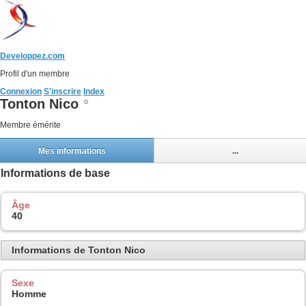
Developpez.com
Profil d'un membre
Connexion
S'inscrire
Index
Tonton Nico
Membre émérite
Mes informations
...
Informations de base
Âge
40
Informations de Tonton Nico
Sexe
Homme