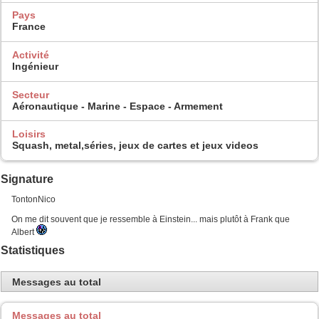
Pays
France
Activité
Ingénieur
Secteur
Aéronautique - Marine - Espace - Armement
Loisirs
Squash, metal,séries, jeux de cartes et jeux videos
Signature
TontonNico
On me dit souvent que je ressemble à Einstein... mais plutôt à Frank que
Albert
Statistiques
Messages au total
Messages au total