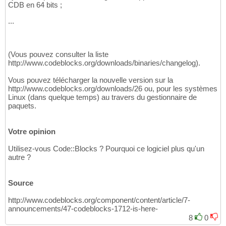
CDB en 64 bits ;
...
(Vous pouvez consulter la liste
http://www.codeblocks.org/downloads/binaries/changelog).
Vous pouvez télécharger la nouvelle version sur la
http://www.codeblocks.org/downloads/26 ou, pour les systèmes
Linux (dans quelque temps) au travers du gestionnaire de
paquets.
Votre opinion
Utilisez-vous Code::Blocks ? Pourquoi ce logiciel plus qu'un
autre ?
Source
http://www.codeblocks.org/component/content/article/7-
announcements/47-codeblocks-1712-is-here-
8
0