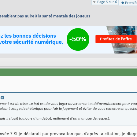
Page 5 sur 6
Premiè
 semblent pas nuire à la santé mentale des joueurs
ment est de mise. Le but est de vous juger ouvertement et défavorablement pour vous
isant usage de rhétorique pour fuir le jugement et éviter de vous remettre en questi
mais il s'agit toujours d'un débat, nullement d'un manque de respect.
nsée ? Si je déclarait par provocation que, d'après ta citation, je dia