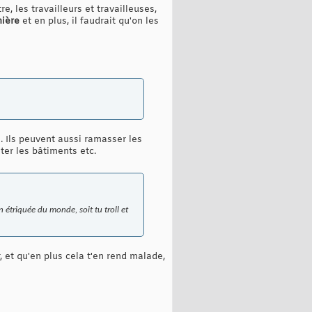
e, les travailleurs et travailleuses,
ière
et en plus, il faudrait qu'on les
n. Ils peuvent aussi ramasser les
ter les bâtiments etc.
on étriquée du monde, soit tu troll et
r, et qu'en plus cela t'en rend malade,