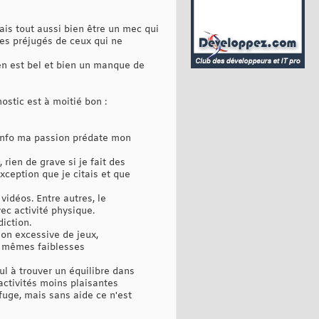
ais tout aussi bien être un mec qui
les préjugés de ceux qui ne
ien est bel et bien un manque de
ostic est à moitié bon :
r info ma passion prédate mon
ien de grave si je fait des
xception que je citais et que
vidéos. Entre autres, le
vec activité physique.
iction.
on excessive de jeux,
es mêmes faiblesses
ul à trouver un équilibre dans
 activités moins plaisantes
efuge, mais sans aide ce n'est