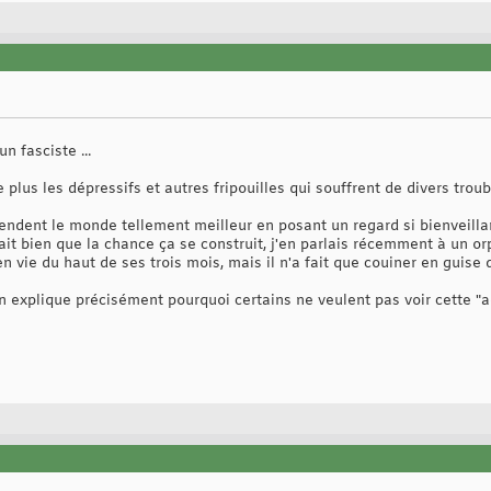
n fasciste ...
lus les dépressifs et autres fripouilles qui souffrent de divers trou
 rendent le monde tellement meilleur en posant un regard si bienveill
it bien que la chance ça se construit, j'en parlais récemment à un or
 vie du haut de ses trois mois, mais il n'a fait que couiner en guise de
on explique précisément pourquoi certains ne veulent pas voir cette 