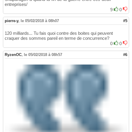
entreprises/
9
0
pierre-y
,
le 05/02/2018 à 08h07
#5
120 milliards... Tu fais quoi contre des boites qui peuvent
craquer des sommes pareil en terme de concurrence?
0
0
RyzenOC
,
le 05/02/2018 à 08h57
#6