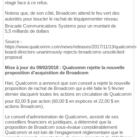
réagir face à ce refus.
Notons que, de son côté, Broadcom attend le feu vert des
autorités pour boucler le rachat de léquipementier réseau
Brocade Communications Systems pour un montant de
5,5 milliards de dollars
Source :
https://www.qualcomm.com/news/releases/2017/11/13/qualcomm
board-directors-unanimously-rejects-broadcoms-unsolicited-
proposal
Mise à jour du 09/02/2018 : Qualcomm rejette la nouvelle
proposition d'acquisition de Broadcom
Hier, Qualcomm a annoncé que son conseil a rejeté la nouvelle
proposition de rachat de Broadcom qui a été faite le 5 février
dernier dacquérir toutes les actions en circulation de Qualcomm
pour 82,00 $ par action (60,00 $ en espèces et 22,00 $ en
actions Broadcom).
Le conseil d'administration de Qualcomm, assisté de ses
conseillers financiers et juridiques, a déterminé que la
proposition de Broadcom sous-évalue considérablement
Qualcomm et est loin de l'engagement réglementaire que le