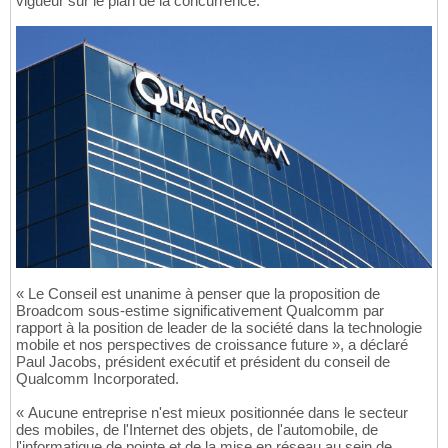
vigueur sur le plan de la concurrence.
« Le Conseil est unanime à penser que la proposition de
Broadcom sous-estime significativement Qualcomm par
rapport à la position de leader de la société dans la technologie
mobile et nos perspectives de croissance future », a déclaré
Paul Jacobs, président exécutif et président du conseil de
Qualcomm Incorporated.
« Aucune entreprise n'est mieux positionnée dans le secteur
des mobiles, de l'Internet des objets, de l'automobile, de
l'informatique de pointe et de la mise en réseau au sein de