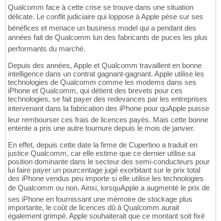
Qualcomm face à cette crise se trouve dans une situation
délicate. Le conflit judiciaire qui loppose à Apple pèse sur ses
bénéfices et menace un business model qui a pendant des
années fait de Qualcomm lun des fabricants de puces les plus
performants du marché.
Depuis des années, Apple et Qualcomm travaillent en bonne
intelligence dans un contrat gagnant-gagnant. Apple utilise les
technologies de Qualcomm comme les modems dans ses
iPhone et Qualcomm, qui détient des brevets pour ces
technologies, se fait payer des redevances par les entreprises
intervenant dans la fabrication des iPhone pour quApple puisse
leur rembourser ces frais de licences payés. Mais cette bonne
entente a pris une autre tournure depuis le mois de janvier.
En effet, depuis cette date la firme de Cupertino a traduit en
justice Qualcomm, car elle estime que ce dernier utilise sa
position dominante dans le secteur des semi-conducteurs pour
lui faire payer un pourcentage jugé exorbitant sur le prix total
des iPhone vendus peu importe si elle utilise les technologies
de Qualcomm ou non. Ainsi, lorsquApple a augmenté le prix de
ses iPhone en fournissant une mémoire de stockage plus
importante, le coût de licences dû à Qualcomm aurait
également grimpé. Apple souhaiterait que ce montant soit fixé