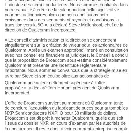
l'industrie des semi-conducteurs. Nous sommes confiants dans
notre capacité à créer de la valeur additionnelle significative
pour nos actionnaires alors que nous continuons notre
croissance dans ces segments attrayants et conduisons la
transition vers la 5G », a déclaré Steve Mollenkopf, chef de la
direction de Qualcomm Incorporated.
« Le conseil d'administration et la direction se concentrent
singulièrement sur la création de valeur pour les actionnaires de
Qualcomm. Après un examen approfondi, mené en consultation
avec nos conseillers financiers et juridiques, le Conseil a conclu
que la proposition de Broadcom sous-estime considérablement
Qualcomm et présente une incertitude réglementaire
importante. Nous sommes convaincus que la stratégie mise en
uvre par Steve et son équipe offre aux actionnaires de
Qualcomm une valeur nettement supérieure à l'offre
proposée », a déclaré Tom Horton, président de Qualcomm
Incorporated.
L'offre de Broadcom survient au moment où Qualcomm tente
de conclure l'acquisition du fabricant de puces pour automobiles
NXP Semiconductors NXPI.O pour 38 milliards de dollars.
Broadcom s'est dit prêt à racheter Qualcomm, quelle que soit
l'issue du dossier NXP, en cours d'examen par les autorités de
la concurrence. Il reste donc à voir comment lentreprise compte