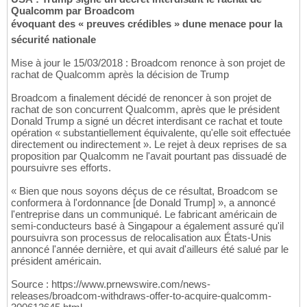
Qualcomm par Broadcom
évoquant des « preuves crédibles » dune menace pour la
sécurité nationale
Mise à jour le 15/03/2018 : Broadcom renonce à son projet de
rachat de Qualcomm après la décision de Trump
Broadcom a finalement décidé de renoncer à son projet de
rachat de son concurrent Qualcomm, après que le président
Donald Trump a signé un décret interdisant ce rachat et toute
opération « substantiellement équivalente, qu'elle soit effectuée
directement ou indirectement ». Le rejet à deux reprises de sa
proposition par Qualcomm ne l'avait pourtant pas dissuadé de
poursuivre ses efforts.
« Bien que nous soyons déçus de ce résultat, Broadcom se
conformera à l'ordonnance [de Donald Trump] », a annoncé
l'entreprise dans un communiqué. Le fabricant américain de
semi-conducteurs basé à Singapour a également assuré qu'il
poursuivra son processus de relocalisation aux États-Unis
annoncé l'année dernière, et qui avait d'ailleurs été salué par le
président américain.
Source : https://www.prnewswire.com/news-
releases/broadcom-withdraws-offer-to-acquire-qualcomm-