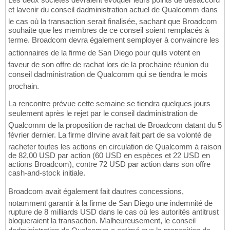
et lavenir du conseil dadministration actuel de Qualcomm dans
le cas où la transaction serait finalisée, sachant que Broadcom
souhaite que les membres de ce conseil soient remplacés à
terme. Broadcom devra également semployer à convaincre les
actionnaires de la firme de San Diego pour quils votent en
faveur de son offre de rachat lors de la prochaine réunion du
conseil dadministration de Qualcomm qui se tiendra le mois
prochain.
La rencontre prévue cette semaine se tiendra quelques jours
seulement après le rejet par le conseil dadministration de
Qualcomm de la proposition de rachat de Broadcom datant du 5
février dernier. La firme dIrvine avait fait part de sa volonté de
racheter toutes les actions en circulation de Qualcomm à raison
de 82,00 USD par action (60 USD en espèces et 22 USD en
actions Broadcom), contre 72 USD par action dans son offre
cash-and-stock initiale.
Broadcom avait également fait dautres concessions,
notamment garantir à la firme de San Diego une indemnité de
rupture de 8 milliards USD dans le cas où les autorités antitrust
bloqueraient la transaction. Malheureusement, le conseil