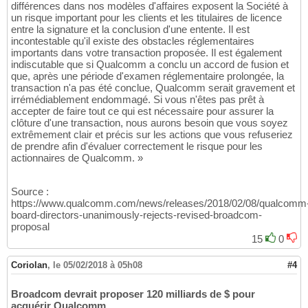
différences dans nos modèles d'affaires exposent la Société à
un risque important pour les clients et les titulaires de licence
entre la signature et la conclusion d'une entente. Il est
incontestable qu'il existe des obstacles réglementaires
importants dans votre transaction proposée. Il est également
indiscutable que si Qualcomm a conclu un accord de fusion et
que, après une période d'examen réglementaire prolongée, la
transaction n'a pas été conclue, Qualcomm serait gravement et
irrémédiablement endommagé. Si vous n'êtes pas prêt à
accepter de faire tout ce qui est nécessaire pour assurer la
clôture d'une transaction, nous aurons besoin que vous soyez
extrêmement clair et précis sur les actions que vous refuseriez
de prendre afin d'évaluer correctement le risque pour les
actionnaires de Qualcomm. »
Source :
https://www.qualcomm.com/news/releases/2018/02/08/qualcomm
board-directors-unanimously-rejects-revised-broadcom-
proposal
15
0
Coriolan
,
le 05/02/2018 à 05h08
#4
Broadcom devrait proposer 120 milliards de $ pour
acquérir Qualcomm