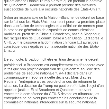
qui ont amené Donald Trump à croire qu'en prenant le contrôle
de Qualcomm, Broadcom « pourrait prendre des mesures
susceptibles de nuire à la sécurité nationale des États-Unis ».
Selon un responsable de la Maison-Blanche, ce décret se base
sur le fait que les États-Unis pourraient perdre la première place
dans la création de technologies et la définition de normes pour
la prochaine génération de dispositifs de communications
mobiles au profit de la Chine si Broadcom, basé à Singapour,
fait l'acquisition de Qualcomm, basé à San Diego. Et d'après le
CFIUS, « le passage à la domination chinoise [...] aurait des
conséquences négatives sur la sécurité nationale des États-
Unis. »
De son côté, Broadcom dit être en train dexaminer le décret
présidentiel. « Broadcom est complètement en désaccord avec
le fait que son projet d'acquisition de Qualcomm soulève des
problèmes de sécurité nationale », a-t-il déclaré dans un
communiqué en réponse à cette décision. Mais d'après
Reuters, l'entreprise a très peu de chances de retourner la
situation. La décision de Trump ne peut en effet faire l'objet d'un
appel en justice. Et si Broadcom et Qualcomm peuvent
contester la compétence du CFIUS devant les tribunaux, les
entreprises ne peuvent pas contester les conclusions de la
commission nationale interagence sur la sécurité nationale.