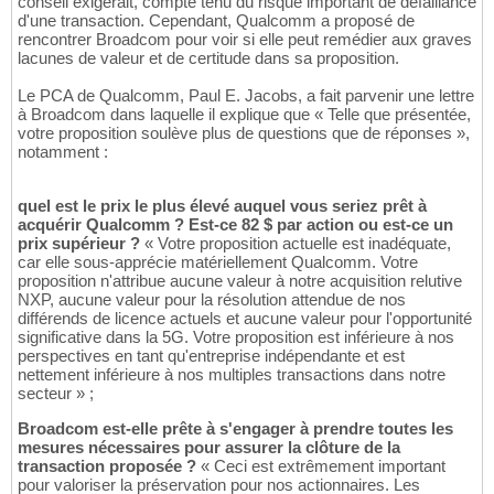
conseil exigerait, compte tenu du risque important de défaillance
d'une transaction. Cependant, Qualcomm a proposé de
rencontrer Broadcom pour voir si elle peut remédier aux graves
lacunes de valeur et de certitude dans sa proposition.
Le PCA de Qualcomm, Paul E. Jacobs, a fait parvenir une lettre
à Broadcom dans laquelle il explique que « Telle que présentée,
votre proposition soulève plus de questions que de réponses »,
notamment :
quel est le prix le plus élevé auquel vous seriez prêt à
acquérir Qualcomm ? Est-ce 82 $ par action ou est-ce un
prix supérieur ?
« Votre proposition actuelle est inadéquate,
car elle sous-apprécie matériellement Qualcomm. Votre
proposition n'attribue aucune valeur à notre acquisition relutive
NXP, aucune valeur pour la résolution attendue de nos
différends de licence actuels et aucune valeur pour l'opportunité
significative dans la 5G. Votre proposition est inférieure à nos
perspectives en tant qu'entreprise indépendante et est
nettement inférieure à nos multiples transactions dans notre
secteur » ;
Broadcom est-elle prête à s'engager à prendre toutes les
mesures nécessaires pour assurer la clôture de la
transaction proposée ?
« Ceci est extrêmement important
pour valoriser la préservation pour nos actionnaires. Les