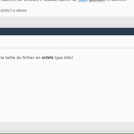
/10/2017 à
18h04
.
 la taille du fichier en
octets
(pas bits)