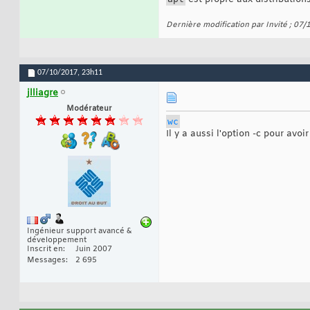
Dernière modification par Invité ; 07
07/10/2017,
23h11
jlliagre
Modérateur
wc
Il y a aussi l'option -c pour avoir
Ingénieur support avancé &
développement
Inscrit en
Juin 2007
Messages
2 695