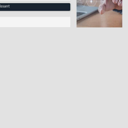
issant