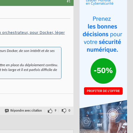
#1
 orchestrateur, pour Docker, léger
urs Docker, de son intérêt et de ses
ttre en place du déploiement continu.
s large et il est parfois difficile de
Répondre avec citation
9
0