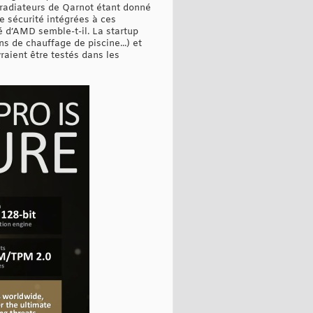
radiateurs de Qarnot étant donné
e sécurité intégrées à ces
é d’AMD semble-t-il. La startup
s de chauffage de piscine...) et
aient être testés dans les