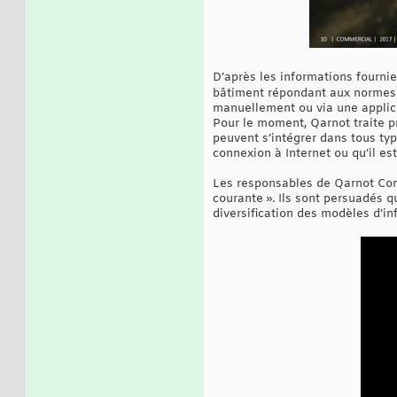
D’après les informations fourni
bâtiment répondant aux normes m
manuellement ou via une applica
Pour le moment, Qarnot traite p
peuvent s’intégrer dans tous ty
connexion à Internet ou qu’il est
Les responsables de Qarnot Comp
courante ». Ils sont persuadés qu
diversification des modèles d’in