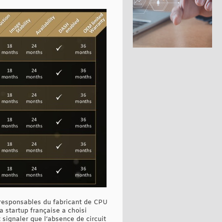
s responsables du fabricant de CPU
 startup française a choisi
signaler que l’absence de circuit