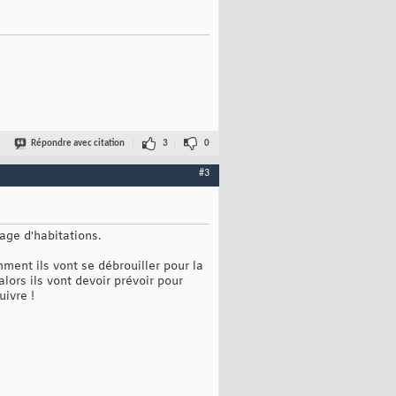
Répondre avec citation
3
0
#3
age d'habitations.
mment ils vont se débrouiller pour la
lors ils vont devoir prévoir pour
uivre !