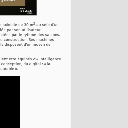
2
e maximale de 30 m
au sein d’un
ée par son utilisateur
actées par le rythme des saisons.
de construction. Ses machines
ils disposent d'un moyen de
nt être équipés d’« intelligence
conception, du digital : « la
durable ».