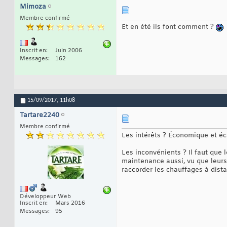
Mimoza
Membre confirmé
Et en été ils font comment ?
Inscrit en
Juin 2006
Messages
162
15/09/2017,
11h08
Tartare2240
Membre confirmé
Les intérêts ? Économique et éco
Les inconvénients ? Il faut que l
maintenance aussi, vu que leurs 
raccorder les chauffages à dista
Développeur Web
Inscrit en
Mars 2016
Messages
95