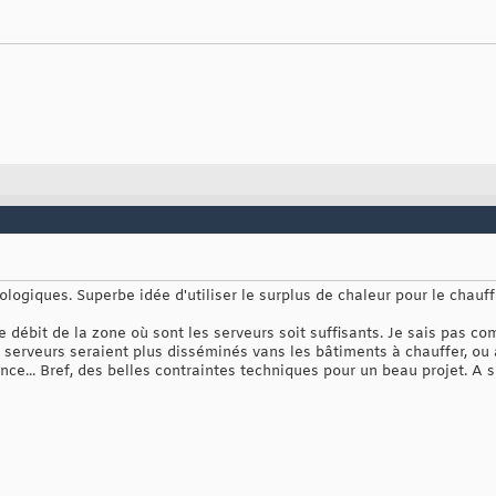
logiques. Superbe idée d'utiliser le surplus de chaleur pour le chauff
e débit de la zone où sont les serveurs soit suffisants. Je sais pas co
serveurs seraient plus disséminés vans les bâtiments à chauffer, ou a
nce... Bref, des belles contraintes techniques pour un beau projet. A s