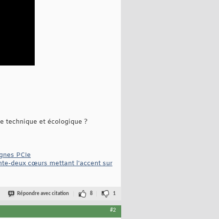
ue technique et écologique ?
ignes PCIe
te-deux cœurs mettant l'accent sur
Répondre avec citation
8
1
#2