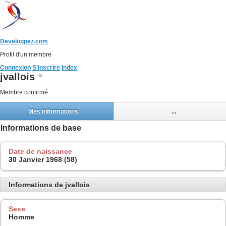
Developpez.com
Profil d'un membre
Connexion
S'inscrire
Index
jvallois
Membre confirmé
Mes informations
...
Informations de base
Date de naissance
30 Janvier 1968 (58)
Informations de jvallois
Sexe
Homme