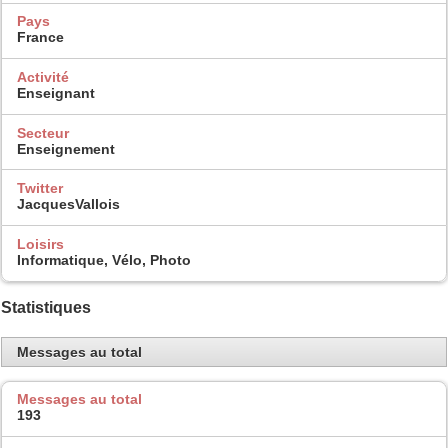
Pays
France
Activité
Enseignant
Secteur
Enseignement
Twitter
JacquesVallois
Loisirs
Informatique, Vélo, Photo
Statistiques
Messages au total
Messages au total
193