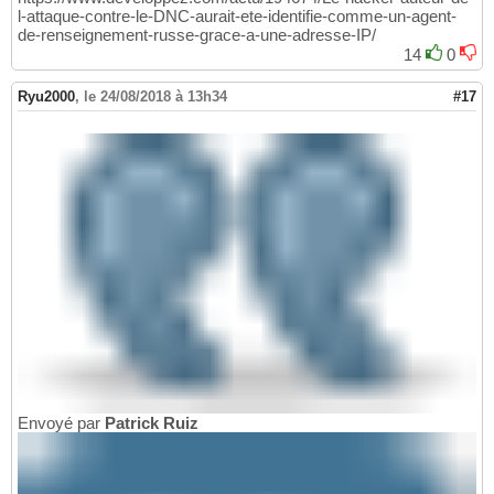
l-attaque-contre-le-DNC-aurait-ete-identifie-comme-un-agent-
de-renseignement-russe-grace-a-une-adresse-IP/
14
0
Ryu2000
,
le 24/08/2018 à 13h34
#17
Envoyé par
Patrick Ruiz