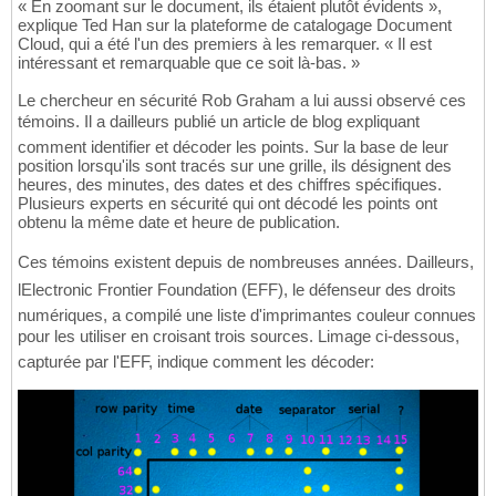
« En zoomant sur le document, ils étaient plutôt évidents »,
explique Ted Han sur la plateforme de catalogage Document
Cloud, qui a été l'un des premiers à les remarquer. « Il est
intéressant et remarquable que ce soit là-bas. »
Le chercheur en sécurité Rob Graham a lui aussi observé ces
témoins. Il a dailleurs publié un article de blog expliquant
comment identifier et décoder les points. Sur la base de leur
position lorsqu'ils sont tracés sur une grille, ils désignent des
heures, des minutes, des dates et des chiffres spécifiques.
Plusieurs experts en sécurité qui ont décodé les points ont
obtenu la même date et heure de publication.
Ces témoins existent depuis de nombreuses années. Dailleurs,
lElectronic Frontier Foundation (EFF), le défenseur des droits
numériques, a compilé une liste d'imprimantes couleur connues
pour les utiliser en croisant trois sources. Limage ci-dessous,
capturée par l'EFF, indique comment les décoder: