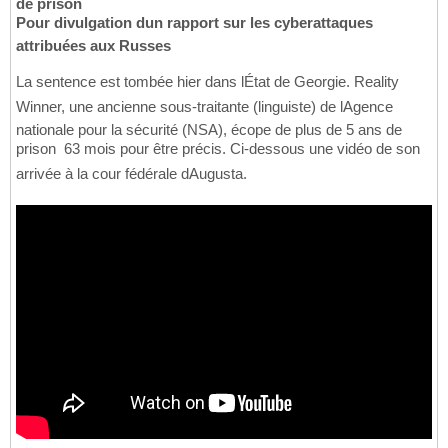
de prison
Pour divulgation dun rapport sur les cyberattaques
attribuées aux Russes
La sentence est tombée hier dans lÉtat de Georgie. Reality
Winner, une ancienne sous-traitante (linguiste) de lAgence
nationale pour la sécurité (NSA), écope de plus de 5 ans de
prison  63 mois pour être précis. Ci-dessous une vidéo de son
arrivée à la cour fédérale dAugusta.