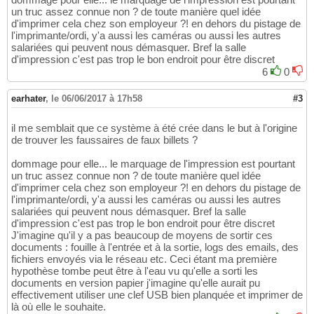
un truc assez connue non ? de toute manière quel idée
d'imprimer cela chez son employeur ?! en dehors du pistage de
l'imprimante/ordi, y'a aussi les caméras ou aussi les autres
salariées qui peuvent nous démasquer. Bref la salle
d'impression c'est pas trop le bon endroit pour être discret
6
0
earhater
,
le 06/06/2017 à 17h58
#3
il me semblait que ce système à été crée dans le but à l'origine
de trouver les faussaires de faux billets ?
dommage pour elle... le marquage de l'impression est pourtant
un truc assez connue non ? de toute manière quel idée
d'imprimer cela chez son employeur ?! en dehors du pistage de
l'imprimante/ordi, y'a aussi les caméras ou aussi les autres
salariées qui peuvent nous démasquer. Bref la salle
d'impression c'est pas trop le bon endroit pour être discret
J'imagine qu'il y a pas beaucoup de moyens de sortir ces
documents : fouille à l'entrée et à la sortie, logs des emails, des
fichiers envoyés via le réseau etc. Ceci étant ma première
hypothèse tombe peut être à l'eau vu qu'elle a sorti les
documents en version papier j'imagine qu'elle aurait pu
effectivement utiliser une clef USB bien planquée et imprimer de
là où elle le souhaite.