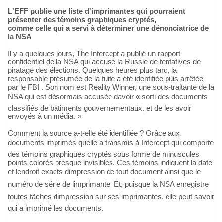
L'EFF publie une liste d'imprimantes qui pourraient
présenter des témoins graphiques cryptés,
comme celle qui a servi à déterminer une dénonciatrice de
la NSA
Il y a quelques jours, The Intercept a publié un rapport
confidentiel de la NSA qui accuse la Russie de tentatives de
piratage des élections. Quelques heures plus tard, la
responsable présumée de la fuite a été identifiée puis arrêtée
par le FBI . Son nom est Reality Winner, une sous-traitante de la
NSA qui est désormais accusée davoir « sorti des documents
classifiés de bâtiments gouvernementaux, et de les avoir
envoyés à un média. »
Comment la source a-t-elle été identifiée ? Grâce aux
documents imprimés quelle a transmis à Intercept qui comporte
des témoins graphiques cryptés sous forme de minuscules
points colorés presque invisibles. Ces témoins indiquent la date
et lendroit exacts dimpression de tout document ainsi que le
numéro de série de limprimante. Et, puisque la NSA enregistre
toutes tâches dimpression sur ses imprimantes, elle peut savoir
qui a imprimé les documents.