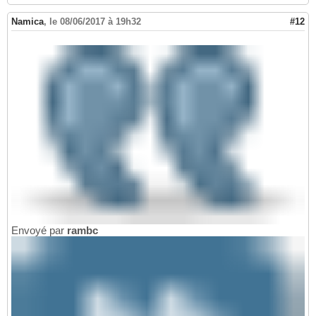
Namica
,
le 08/06/2017 à 19h32
#12
Envoyé par
rambc