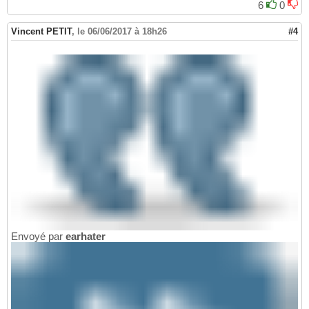
6
0
Vincent PETIT
,
le 06/06/2017 à 18h26
#4
Envoyé par
earhater