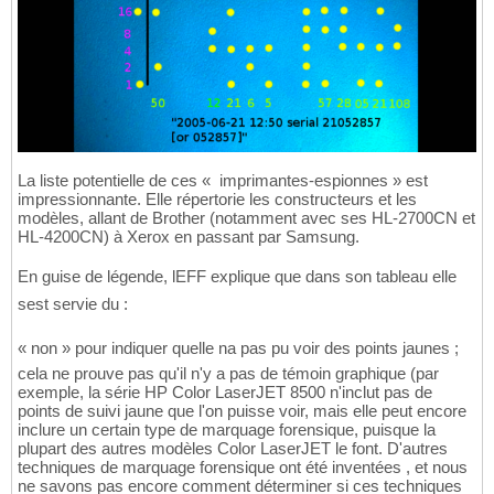
La liste potentielle de ces « imprimantes-espionnes » est
impressionnante. Elle répertorie les constructeurs et les
modèles, allant de Brother (notamment avec ses HL-2700CN et
HL-4200CN) à Xerox en passant par Samsung.
En guise de légende, lEFF explique que dans son tableau elle
sest servie du :
« non » pour indiquer quelle na pas pu voir des points jaunes ;
cela ne prouve pas qu'il n'y a pas de témoin graphique (par
exemple, la série HP Color LaserJET 8500 n'inclut pas de
points de suivi jaune que l'on puisse voir, mais elle peut encore
inclure un certain type de marquage forensique, puisque la
plupart des autres modèles Color LaserJET le font. D'autres
techniques de marquage forensique ont été inventées , et nous
ne savons pas encore comment déterminer si ces techniques