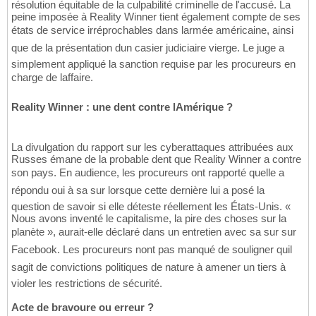
résolution équitable de la culpabilité criminelle de l'accusé. La
peine imposée à Reality Winner tient également compte de ses
états de service irréprochables dans larmée américaine, ainsi
que de la présentation dun casier judiciaire vierge. Le juge a
simplement appliqué la sanction requise par les procureurs en
charge de laffaire.
Reality Winner : une dent contre lAmérique ?
La divulgation du rapport sur les cyberattaques attribuées aux
Russes émane de la probable dent que Reality Winner a contre
son pays. En audience, les procureurs ont rapporté quelle a
répondu oui à sa sur lorsque cette dernière lui a posé la
question de savoir si elle déteste réellement les États-Unis. «
Nous avons inventé le capitalisme, la pire des choses sur la
planète », aurait-elle déclaré dans un entretien avec sa sur sur
Facebook. Les procureurs nont pas manqué de souligner quil
sagit de convictions politiques de nature à amener un tiers à
violer les restrictions de sécurité.
Acte de bravoure ou erreur ?