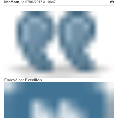
NahMean
,
le 07/06/2017 à 10h47
#9
Envoyé par
Excellion