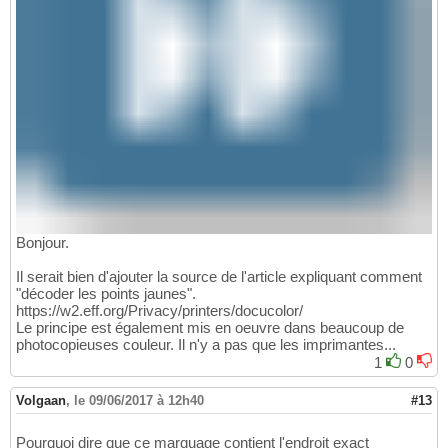
Bonjour.
Il serait bien d'ajouter la source de l'article expliquant comment
"décoder les points jaunes".
https://w2.eff.org/Privacy/printers/docucolor/
Le principe est également mis en oeuvre dans beaucoup de
photocopieuses couleur. Il n'y a pas que les imprimantes...
1
0
Volgaan
,
le 09/06/2017 à 12h40
#13
Pourquoi dire que ce marquage contient l'endroit exact