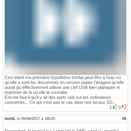
Ceci étant ma première hypothèse tombe peut être à l'eau vu
qu'elle a sorti les documents en version papier j'imagine qu'elle
aurait pu effectivement utiliser une clef USB bien planquée et
imprimer de là où elle le souhaite.
Encore faut-il qu'il y ait des ports usb sur les ordinateurs
concernés... Ce qui n'est pas le cas dans nos locaux SD...
2
0
Invité
,
le 06/06/2017 à 18h33
#6
Cependant, le journal qui a uploadé le PDF aurait pu prendre