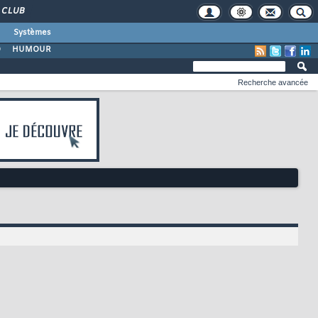
CLUB
Systèmes
O
HUMOUR
Recherche avancée