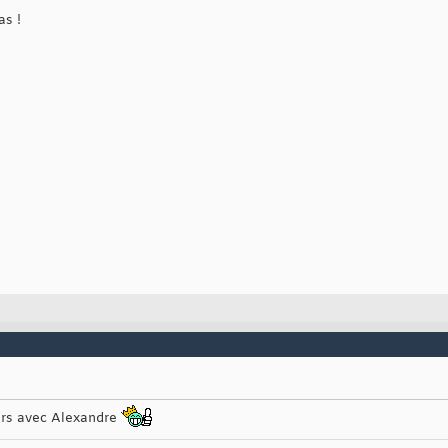
as !
ours avec Alexandre