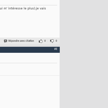
 m' intéresse le plus).je vais
Répondre avec citation
0
0
#8