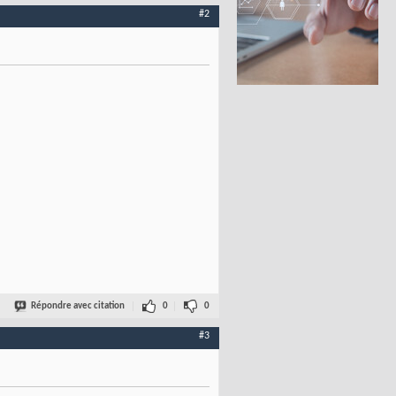
#2
Répondre avec citation
0
0
#3