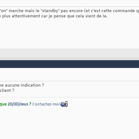
"on" marche mais le "standby" pas encore (et c'est cette commande qui
 plus attentivement car je pense que cela vient de la.
ne aucune indication ?
client ?
rique
2D/3D/Jeux
?
Contactez-moi