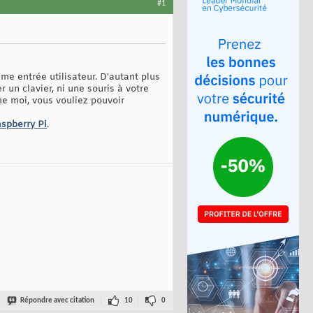
#1
 entrée utilisateur. D'autant plus
un clavier, ni une souris à votre
me moi, vous vouliez pouvoir
aspberry Pi
.
Répondre avec citation
10
0