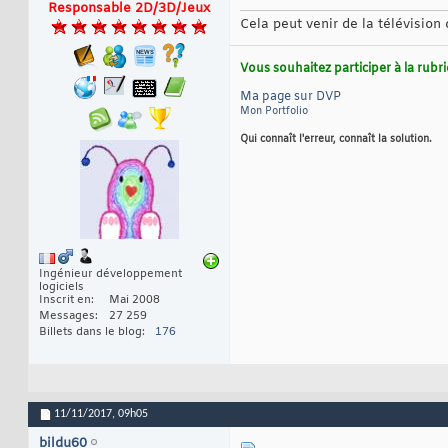
Responsable 2D/3D/Jeux
Cela peut venir de la télévisio
Vous souhaitez participer à la rub
Ma page sur DVP
Mon Portfolio
Qui connaît l'erreur, connaît la solution.
Ingénieur développement
logiciels
Inscrit en
Mai 2008
Messages
27 259
Billets dans le blog
176
11/11/2017,
09h05
bildu60