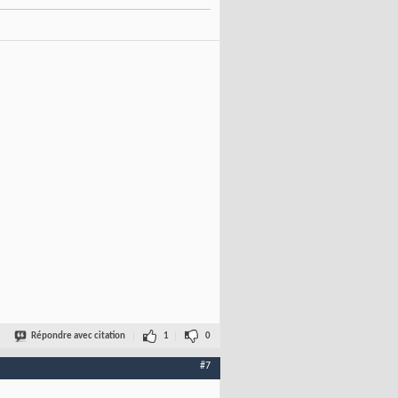
Répondre avec citation
1
0
#7