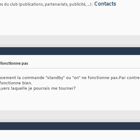
Contacts
 du club (publications, partenariats, publicité, ...) :
fonctionne pas
eusement la commande "standby" ou "on" ne fonctionne pas.Par contr
onctionne bien.
,vers laquelle je pourrais me tourner?