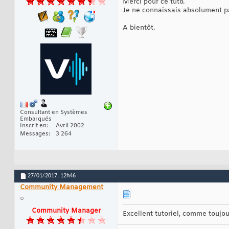
Merci pour ce tuto.
Je ne connaissais absolument p
A bientôt.
Consultant en Systèmes
Embarqués
Inscrit en
Avril 2002
Messages
3 264
27/01/2017,
12h46
Community Management
Community Manager
Excellent tutoriel, comme touj