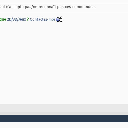
n qui n'accepte pas/ne reconnaît pas ces commandes.
rique
2D/3D/Jeux
?
Contactez-moi