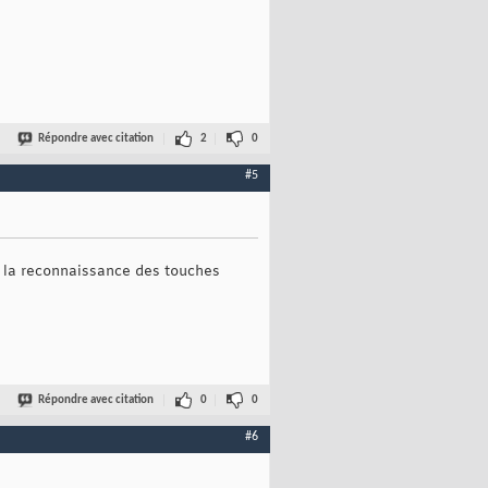
Répondre avec citation
2
0
#5
e la reconnaissance des touches
Répondre avec citation
0
0
#6