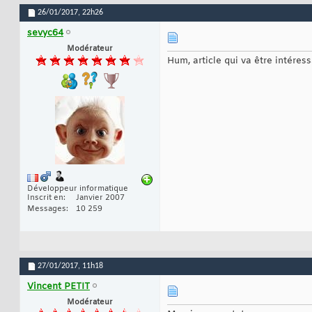
26/01/2017,
22h26
sevyc64
Modérateur
Hum, article qui va être intéress
Développeur informatique
Inscrit en
Janvier 2007
Messages
10 259
27/01/2017,
11h18
Vincent PETIT
Modérateur