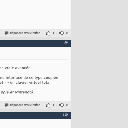
Répondre avec citation
1
0
#9
une vraie avancée.
 une interface de ce type couplée
 => un clavier virtuel total.
Apple et Nintendo).
Répondre avec citation
1
0
#10