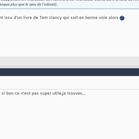
anque plus que le sens de l'odorat).
nt issu d'un livre de Tom clancy qui soit en bonne voie alors
si bon ce n'est pas super utile,je trouves...