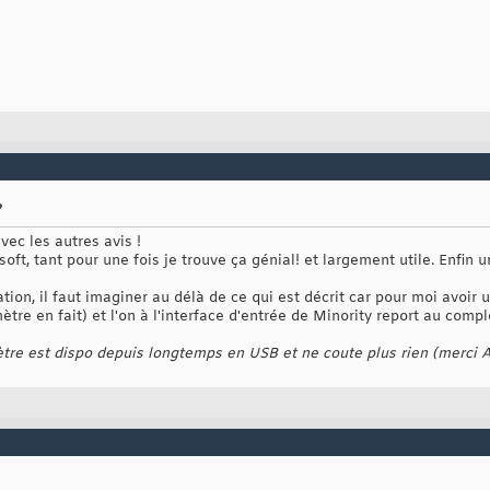
?
vec les autres avis !
oft, tant pour une fois je trouve ça génial! et largement utile. Enfin 
ation, il faut imaginer au délà de ce qui est décrit car pour moi avoir
re en fait) et l'on à l'interface d'entrée de Minority report au complet
mètre est dispo depuis longtemps en USB et ne coute plus rien (merci 