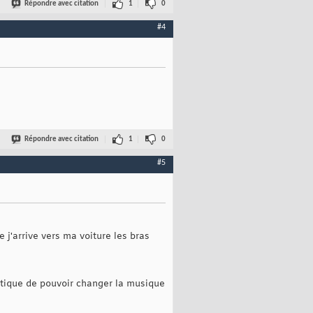
Répondre avec citation
1
0
#4
Répondre avec citation
1
0
#5
j'arrive vers ma voiture les bras
ratique de pouvoir changer la musique