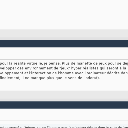
ur la réalité virtuelle, je pense. Plus de manette de jeux pour se dépla
 développer des environnement de "jeux" hyper réalistes qui seront à la
éveloppement et l'interaction de l'homme avec l'ordinateur décrite dans
inalement, il ne manque plus que le sens de l'odorat).
éveloppement et l'interaction de l'homme avec l'ordinateur décrite dans la suite de livr