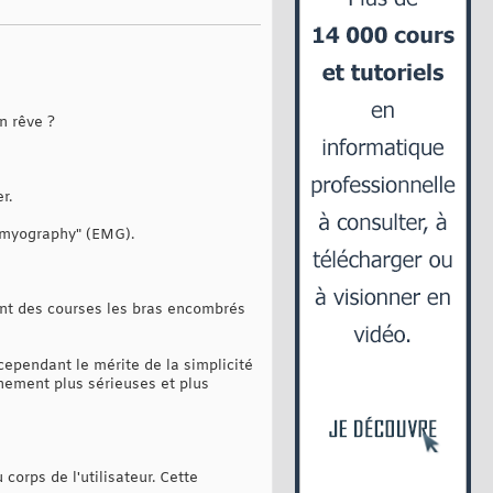
n rêve ?
r.
romyography" (EMG).
ient des courses les bras encombrés
a cependant le mérite de la simplicité
inement plus sérieuses et plus
orps de l'utilisateur. Cette