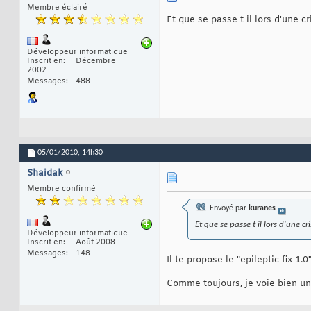
Membre éclairé
Et que se passe t il lors d'une c
Développeur informatique
Inscrit en
Décembre
2002
Messages
488
05/01/2010,
14h30
Shaidak
Membre confirmé
Envoyé par
kuranes
Et que se passe t il lors d'une cr
Développeur informatique
Inscrit en
Août 2008
Messages
148
Il te propose le "epileptic fix 1.0
Comme toujours, je voie bien un