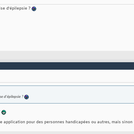
rise d'épilepsie ?
ise d'épilepsie ?
"
e application pour des personnes handicapées ou autres, mais sinon 