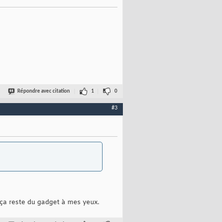
Répondre avec citation
1
0
#3
ça reste du gadget à mes yeux.