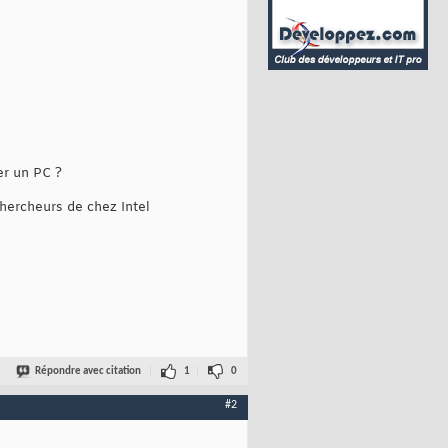
er un PC ?
chercheurs de chez Intel
Répondre avec citation
1
0
#2