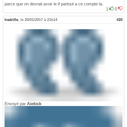
parce que on devrait avoir le if partout a ce compte la.
1
0
Iradrille
,
le 20/01/2017 à 21h14
#20
Envoyé par
Aiekick