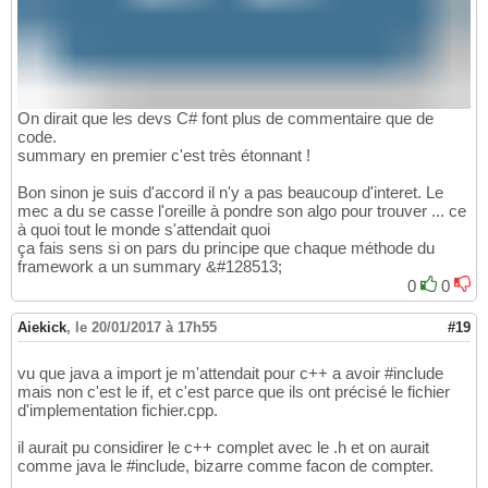
On dirait que les devs C# font plus de commentaire que de
code.
summary en premier c'est très étonnant !
Bon sinon je suis d'accord il n'y a pas beaucoup d'interet. Le
mec a du se casse l'oreille à pondre son algo pour trouver ... ce
à quoi tout le monde s'attendait quoi
ça fais sens si on pars du principe que chaque méthode du
framework a un summary &#128513;
0
0
Aiekick
,
le 20/01/2017 à 17h55
#19
vu que java a import je m'attendait pour c++ a avoir #include
mais non c'est le if, et c'est parce que ils ont précisé le fichier
d'implementation fichier.cpp.
il aurait pu considirer le c++ complet avec le .h et on aurait
comme java le #include, bizarre comme facon de compter.