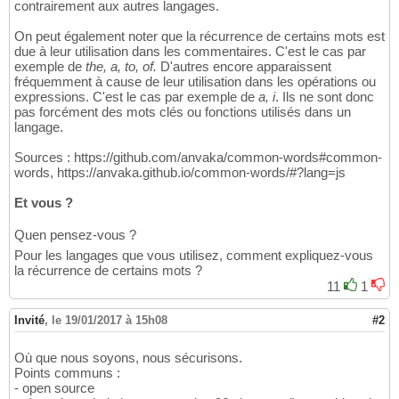
contrairement aux autres langages.
On peut également noter que la récurrence de certains mots est
due à leur utilisation dans les commentaires. C'est le cas par
exemple de
the, a, to, of.
D'autres encore apparaissent
fréquemment à cause de leur utilisation dans les opérations ou
expressions. C'est le cas par exemple de
a, i
. Ils ne sont donc
pas forcément des mots clés ou fonctions utilisés dans un
langage.
Sources : https://github.com/anvaka/common-words#common-
words, https://anvaka.github.io/common-words/#?lang=js
Et vous ?
Quen pensez-vous ?
Pour les langages que vous utilisez, comment expliquez-vous
la récurrence de certains mots ?
11
1
Invité
,
le 19/01/2017 à 15h08
#2
Où que nous soyons, nous sécurisons.
Points communs :
- open source