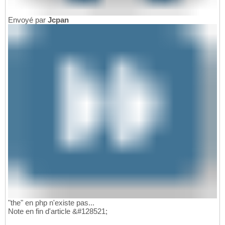
Envoyé par
Jcpan
"the" en php n'existe pas...
Note en fin d'article &#128521;