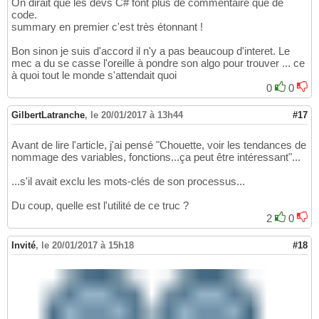
On dirait que les devs C# font plus de commentaire que de
code.
summary en premier c'est très étonnant !
Bon sinon je suis d'accord il n'y a pas beaucoup d'interet. Le
mec a du se casse l'oreille à pondre son algo pour trouver ... ce
à quoi tout le monde s'attendait quoi
0
0
GilbertLatranche
,
le 20/01/2017 à 13h44
#17
Avant de lire l'article, j'ai pensé "Chouette, voir les tendances de
nommage des variables, fonctions...ça peut être intéressant"...
...s'il avait exclu les mots-clés de son processus...
Du coup, quelle est l'utilité de ce truc ?
2
0
Invité
,
le 20/01/2017 à 15h18
#18