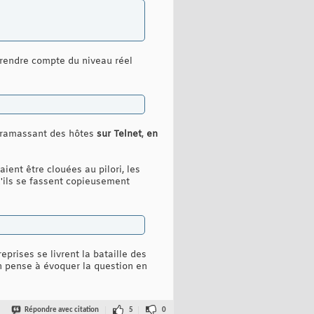
 rendre compte du niveau réel
n ramassant des hôtes
sur Telnet
,
en
ient être clouées au pilori, les
'ils se fassent copieusement
prises se livrent la bataille des
'un pense à évoquer la question en
Répondre avec citation
5
0