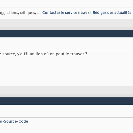
gestions, critiques, ... :
Contactez le service news
et
Rédigez des actualités
 source, y'a t'il un lien où on peut le trouver ?
rai-Source-Code