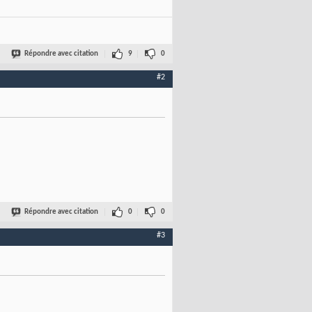
Répondre avec citation
9
0
#2
Répondre avec citation
0
0
#3