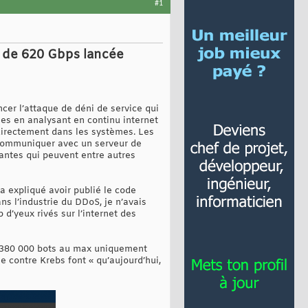
#1
S de 620 Gbps lancée
ncer l’attaque de déni de service qui
bles en analysant en continu internet
directement dans les systèmes. Les
 à communiquer avec un serveur de
santes qui peuvent entre autres
a expliqué avoir publié le code
ns l’industrie du DDoS, je n’avais
 d’yeux rivés sur l’internet des
nt 380 000 bots au max uniquement
e contre Krebs font « qu’aujourd’hui,