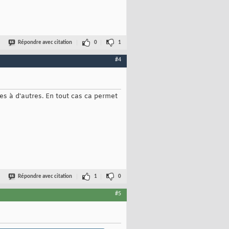
Répondre avec citation
0
1
#4
s à d'autres. En tout cas ca permet
Répondre avec citation
1
0
#5