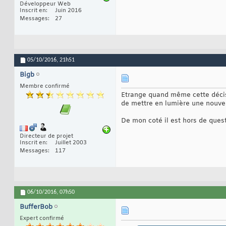
Développeur Web
Inscrit en
Juin 2016
Messages
27
05/10/2016,
21h51
Bigb
Membre confirmé
Etrange quand même cette décisi
de mettre en lumière une nouvell
De mon coté il est hors de ques
Directeur de projet
Inscrit en
Juillet 2003
Messages
117
06/10/2016,
07h50
BufferBob
Expert confirmé