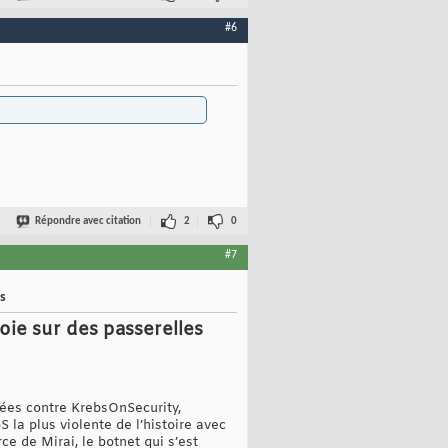
#6
Répondre avec citation
2
0
#7
es
oie sur des passerelles
gées contre KrebsOnSecurity,
S la plus violente de l’histoire avec
ce de Mirai, le botnet qui s’est