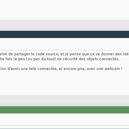
on de partager le code source, et je pense que ca va donner des idée
e fois le peu (ou pas du tout) de sécurité des objets connectés.
tion d'avoir une télé connectée, et encore pire, avec une webcam !