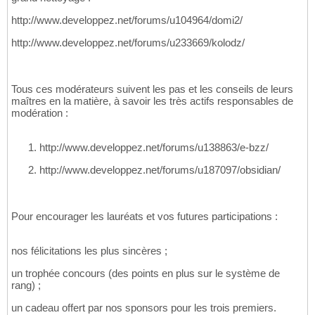
http://www.developpez.net/forums/u104964/domi2/
http://www.developpez.net/forums/u233669/kolodz/
Tous ces modérateurs suivent les pas et les conseils de leurs
maîtres en la matière, à savoir les très actifs responsables de
modération :
http://www.developpez.net/forums/u138863/e-bzz/
http://www.developpez.net/forums/u187097/obsidian/
Pour encourager les lauréats et vos futures participations :
nos félicitations les plus sincères ;
un trophée concours (des points en plus sur le système de
rang) ;
un cadeau offert par nos sponsors pour les trois premiers.