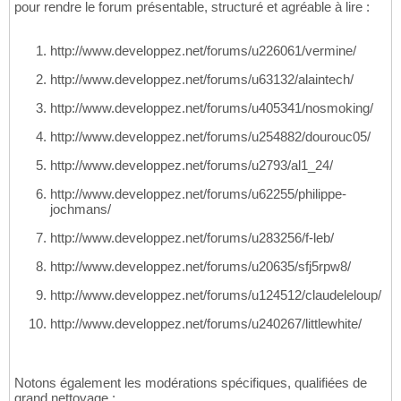
pour rendre le forum présentable, structuré et agréable à lire :
http://www.developpez.net/forums/u226061/vermine/
http://www.developpez.net/forums/u63132/alaintech/
http://www.developpez.net/forums/u405341/nosmoking/
http://www.developpez.net/forums/u254882/dourouc05/
http://www.developpez.net/forums/u2793/al1_24/
http://www.developpez.net/forums/u62255/philippe-
jochmans/
http://www.developpez.net/forums/u283256/f-leb/
http://www.developpez.net/forums/u20635/sfj5rpw8/
http://www.developpez.net/forums/u124512/claudeleloup/
http://www.developpez.net/forums/u240267/littlewhite/
Notons également les modérations spécifiques, qualifiées de
grand nettoyage :