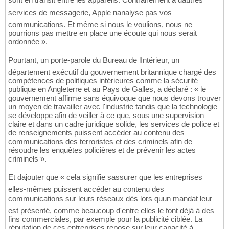
services de messagerie, Apple nanalyse pas vos
communications. Et même si nous le voulions, nous ne
pourrions pas mettre en place une écoute qui nous serait
ordonnée ».
Pourtant, un porte-parole du Bureau de lIntérieur, un
département exécutif du gouvernement britannique chargé des
compétences de politiques intérieures comme la sécurité
publique en Angleterre et au Pays de Galles, a déclaré : « le
gouvernement affirme sans équivoque que nous devons trouver
un moyen de travailler avec l'industrie tandis que la technologie
se développe afin de veiller à ce que, sous une supervision
claire et dans un cadre juridique solide, les services de police et
de renseignements puissent accéder au contenu des
communications des terroristes et des criminels afin de
résoudre les enquêtes policières et de prévenir les actes
criminels ».
Et dajouter que « cela signifie sassurer que les entreprises
elles-mêmes puissent accéder au contenu des
communications sur leurs réseaux dès lors quun mandat leur
est présenté, comme beaucoup d'entre elles le font déjà à des
fins commerciales, par exemple pour la publicité ciblée. La
réputation de ces entreprises repose sur leur capacité à