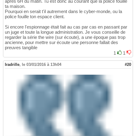
après 6H du matin. Tu est donc au courant que la police fouille
ta maison.
Pourquoi en serait t'il autrement dans le cyber-monde, ou la
police fouille ton espace client.
Si encore l'espionnage était fait au cas par cas en passant par
un juge et toute la longue administration. Je vous conseille de
regarder la série the wire (sur écoute), a une époque pas trop
ancienne, pour mettre sur écoute une personne fallait des
preuves tangible
1
1
Iradrille
,
le 03/01/2016 à 13h04
#20