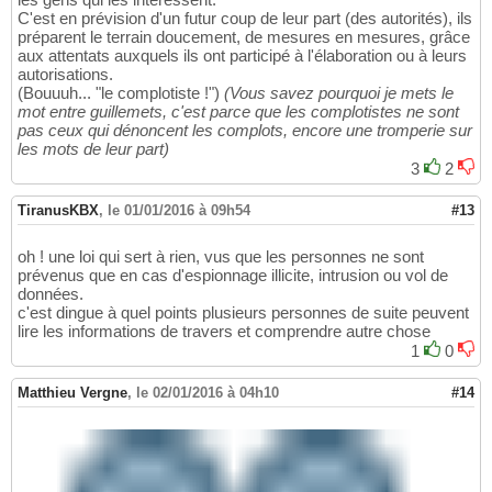
C'est en prévision d'un futur coup de leur part (des autorités), ils
préparent le terrain doucement, de mesures en mesures, grâce
aux attentats auxquels ils ont participé à l'élaboration ou à leurs
autorisations.
(Bouuuh... "le complotiste !")
(Vous savez pourquoi je mets le
mot entre guillemets, c'est parce que les complotistes ne sont
pas ceux qui dénoncent les complots, encore une tromperie sur
les mots de leur part)
3
2
TiranusKBX
,
le 01/01/2016 à 09h54
#13
oh ! une loi qui sert à rien, vus que les personnes ne sont
prévenus que en cas d'espionnage illicite, intrusion ou vol de
données.
c'est dingue à quel points plusieurs personnes de suite peuvent
lire les informations de travers et comprendre autre chose
1
0
Matthieu Vergne
,
le 02/01/2016 à 04h10
#14