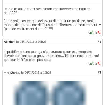
"interdire aux entreprises d'offrir le chiffrement de bout en
bout"???
Je ne sais pas ce que cela veut dire pour un politicien, mais
mon petit cerveau me dit "plus de chiffrement de bout en bout" =
"plus de chiffrement du tout"!!!!!!!
6
0
Aiekick
,
le 04/11/2015 à 02h29
#7
le problème dans tous ça c'est surtout qu'on est incapable
d'avoir confiance aux gouvernements...l'histoire nous a montré
que leur intérêts c'est pas nous.
6
0
mrqs2crbs
,
le 04/11/2015 à 10h23
#8