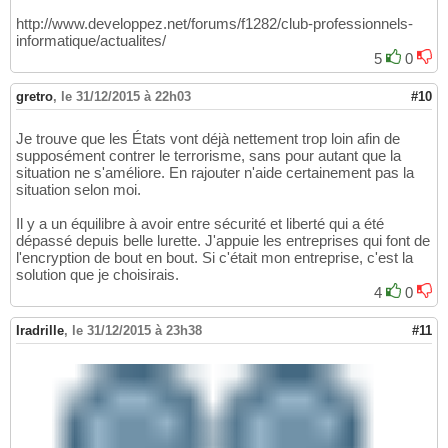
http://www.developpez.net/forums/f1282/club-professionnels-
informatique/actualites/
5
0
gretro
,
le 31/12/2015 à 22h03
#10
Je trouve que les États vont déjà nettement trop loin afin de
supposément contrer le terrorisme, sans pour autant que la
situation ne s'améliore. En rajouter n'aide certainement pas la
situation selon moi.
Il y a un équilibre à avoir entre sécurité et liberté qui a été
dépassé depuis belle lurette. J'appuie les entreprises qui font de
l'encryption de bout en bout. Si c'était mon entreprise, c'est la
solution que je choisirais.
4
0
Iradrille
,
le 31/12/2015 à 23h38
#11