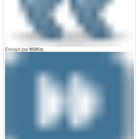
Envoyé par
NSKis