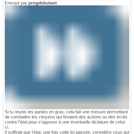
Envoyé par
progdebutant
Si tu réunis les parties en gras, cela fait une mesure permettant
de combattre les citoyens qui feraient des actions ou des écrits
contre l'état pour s'opposer à une éventuelle dictature de celui-
ci.
Il suffirait que l'état, une fois cette loi passée, considère ceux qui