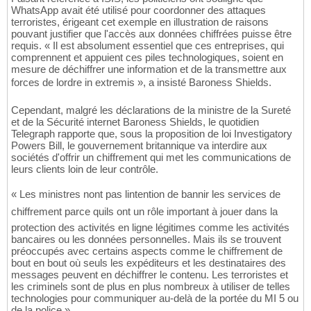
WhatsApp avait été utilisé pour coordonner des attaques
terroristes, érigeant cet exemple en illustration de raisons
pouvant justifier que l'accès aux données chiffrées puisse être
requis. « Il est absolument essentiel que ces entreprises, qui
comprennent et appuient ces piles technologiques, soient en
mesure de déchiffrer une information et de la transmettre aux
forces de lordre in extremis », a insisté Baroness Shields.
Cependant, malgré les déclarations de la ministre de la Sureté
et de la Sécurité internet Baroness Shields, le quotidien
Telegraph rapporte que, sous la proposition de loi Investigatory
Powers Bill, le gouvernement britannique va interdire aux
sociétés d'offrir un chiffrement qui met les communications de
leurs clients loin de leur contrôle.
« Les ministres nont pas lintention de bannir les services de
chiffrement parce quils ont un rôle important à jouer dans la
protection des activités en ligne légitimes comme les activités
bancaires ou les données personnelles. Mais ils se trouvent
préoccupés avec certains aspects comme le chiffrement de
bout en bout où seuls les expéditeurs et les destinataires des
messages peuvent en déchiffrer le contenu. Les terroristes et
les criminels sont de plus en plus nombreux à utiliser de telles
technologies pour communiquer au-delà de la portée du MI 5 ou
de la police ».