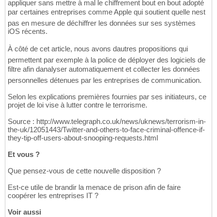
appliquer sans mettre à mal le chiffrement bout en bout adopté
par certaines entreprises comme Apple qui soutient quelle nest
pas en mesure de déchiffrer les données sur ses systèmes
iOS récents.
À côté de cet article, nous avons dautres propositions qui
permettent par exemple à la police de déployer des logiciels de
filtre afin danalyser automatiquement et collecter les données
personnelles détenues par les entreprises de communication.
Selon les explications premières fournies par ses initiateurs, ce
projet de loi vise à lutter contre le terrorisme.
Source : http://www.telegraph.co.uk/news/uknews/terrorism-in-
the-uk/12051443/Twitter-and-others-to-face-criminal-offence-if-
they-tip-off-users-about-snooping-requests.html
Et vous ?
Que pensez-vous de cette nouvelle disposition ?
Est-ce utile de brandir la menace de prison afin de faire
coopérer les entreprises IT ?
Voir aussi