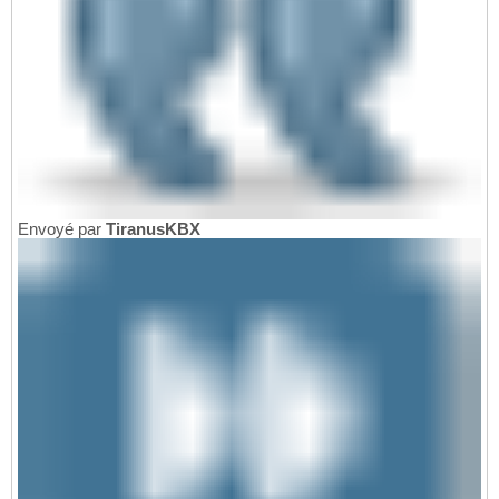
Envoyé par
TiranusKBX