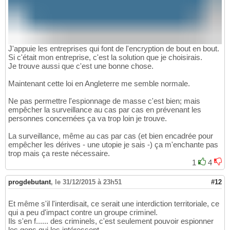
J'appuie les entreprises qui font de l'encryption de bout en bout.
Si c'était mon entreprise, c'est la solution que je choisirais.
Je trouve aussi que c'est une bonne chose.
Maintenant cette loi en Angleterre me semble normale.
Ne pas permettre l'espionnage de masse c'est bien; mais
empêcher la surveillance au cas par cas en prévenant les
personnes concernées ça va trop loin je trouve.
La surveillance, même au cas par cas (et bien encadrée pour
empêcher les dérives - une utopie je sais -) ça m'enchante pas
trop mais ça reste nécessaire.
1
4
progdebutant
,
le 31/12/2015 à 23h51
#12
Et même s'il l'interdisait, ce serait une interdiction territoriale, ce
qui a peu d'impact contre un groupe criminel.
Ils s'en f...... des criminels, c'est seulement pouvoir espionner
les gens qui les intéressent.