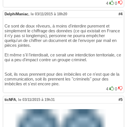
4
0
DelphiManiac
,
le 03/11/2015 à 18h20
#4
Ce sont de doux rêveurs, à moins d'interdire purement et
simplement le chiffrage des données (ce qui existait en France
il n'y pas si longtemps), personne ne pourra empêcher
quelqu'un de chiffrer un document et de l'envoyer par mail en
pièces jointes.
Et même s'il l'interdisait, ce serait une interdiction territoriale, ce
qui a peu d'impact contre un groupe criminel.
Soit, ils nous prennent pour des imbéciles et ce n'est que de la
communication, soit ils prennent les "criminels" pour des
imbéciles et s'est encore pire.
4
0
ticNFA
,
le 03/11/2015 à 19h31
#5