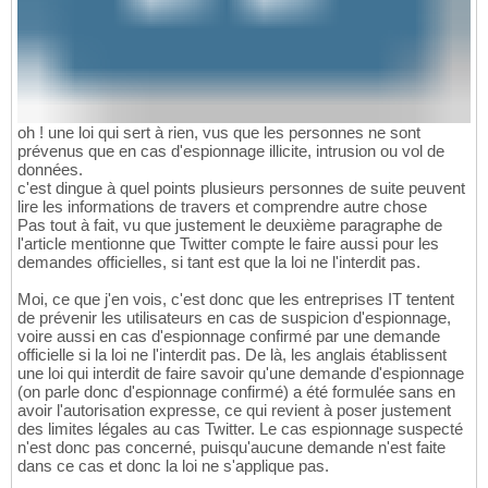
oh ! une loi qui sert à rien, vus que les personnes ne sont
prévenus que en cas d'espionnage illicite, intrusion ou vol de
données.
c'est dingue à quel points plusieurs personnes de suite peuvent
lire les informations de travers et comprendre autre chose
Pas tout à fait, vu que justement le deuxième paragraphe de
l'article mentionne que Twitter compte le faire aussi pour les
demandes officielles, si tant est que la loi ne l'interdit pas.
Moi, ce que j'en vois, c'est donc que les entreprises IT tentent
de prévenir les utilisateurs en cas de suspicion d'espionnage,
voire aussi en cas d'espionnage confirmé par une demande
officielle si la loi ne l'interdit pas. De là, les anglais établissent
une loi qui interdit de faire savoir qu'une demande d'espionnage
(on parle donc d'espionnage confirmé) a été formulée sans en
avoir l'autorisation expresse, ce qui revient à poser justement
des limites légales au cas Twitter. Le cas espionnage suspecté
n'est donc pas concerné, puisqu'aucune demande n'est faite
dans ce cas et donc la loi ne s'applique pas.