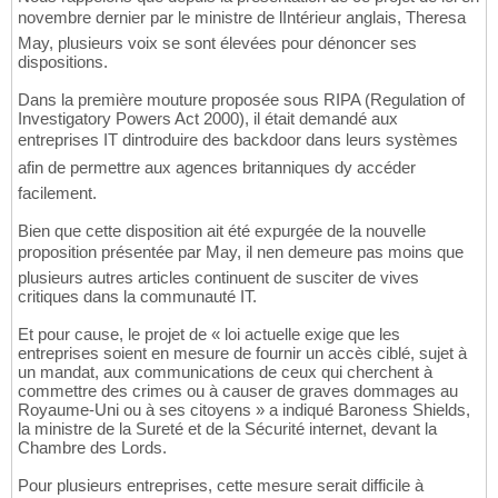
novembre dernier par le ministre de lIntérieur anglais, Theresa
May, plusieurs voix se sont élevées pour dénoncer ses
dispositions.
Dans la première mouture proposée sous RIPA (Regulation of
Investigatory Powers Act 2000), il était demandé aux
entreprises IT dintroduire des backdoor dans leurs systèmes
afin de permettre aux agences britanniques dy accéder
facilement.
Bien que cette disposition ait été expurgée de la nouvelle
proposition présentée par May, il nen demeure pas moins que
plusieurs autres articles continuent de susciter de vives
critiques dans la communauté IT.
Et pour cause, le projet de « loi actuelle exige que les
entreprises soient en mesure de fournir un accès ciblé, sujet à
un mandat, aux communications de ceux qui cherchent à
commettre des crimes ou à causer de graves dommages au
Royaume-Uni ou à ses citoyens » a indiqué Baroness Shields,
la ministre de la Sureté et de la Sécurité internet, devant la
Chambre des Lords.
Pour plusieurs entreprises, cette mesure serait difficile à