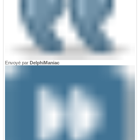
Envoyé par
DelphiManiac