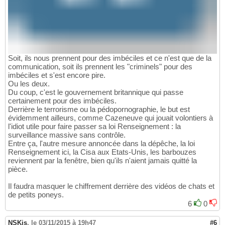
Soit, ils nous prennent pour des imbéciles et ce n'est que de la
communication, soit ils prennent les "criminels" pour des
imbéciles et s'est encore pire.
Ou les deux.
Du coup, c'est le gouvernement britannique qui passe
certainement pour des imbéciles.
Derrière le terrorisme ou la pédopornographie, le but est
évidemment ailleurs, comme Cazeneuve qui jouait volontiers à
l'idiot utile pour faire passer sa loi Renseignement : la
surveillance massive sans contrôle.
Entre ça, l'autre mesure annoncée dans la dépêche, la loi
Renseignement ici, la Cisa aux Etats-Unis, les barbouzes
reviennent par la fenêtre, bien qu'ils n'aient jamais quitté la
pièce.
Il faudra masquer le chiffrement derrière des vidéos de chats et
de petits poneys.
6
0
NSKis
,
le 03/11/2015 à 19h47
#6