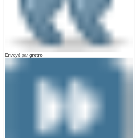
Envoyé par
gretro