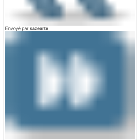
Envoyé par
sazearte