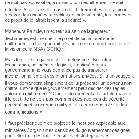
ne soit pas accessible, à moins quun déchiffrement ne soit
effectué. Ainsi, dans les cas où le chiffrement est utilisé pour
stocker des données sensibles en toute sécurité, les termes de
ce projet de loi affaiblissent la sécurité ».
Mahendra Palsule, un éditeur au sein de lagrégateur
Techmeme, estime que « le projet de loi national sur le
chiffrement en Inde pourrait très bien être un projet qui énonce
la vision de la NSA / GCHQ ».
Mais le projet a également ses défenseurs. Krupakar
Manukonda, un ingénieur logiciel, a estimé que « le
gouvernement ne vous demande pas de transférer
inconditionnellement vos informations privées. Sil a un soupçon,
il vous demandera simplement de lui présenter un contenu non
chiffré. Est-ce que le gouvernement peut décider des règles
autour du chiffrement ? Oui, conformément à la loi Informatique,
il le peut. Je ne vois pas comment des agences de sécurité
peuvent fonctionner sans quil y ait un certain contrôle sur les
communications ».
Il faut préciser que « ce projet de loi nest pas applicable aux
ministères / organismes sensibles du gouvernement désignés
pour effectuer des rôles sensibles et stratégiques ».