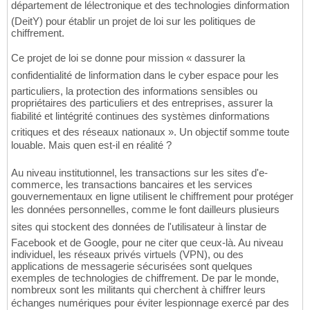
département de lélectronique et des technologies dinformation
(DeitY) pour établir un projet de loi sur les politiques de
chiffrement.
Ce projet de loi se donne pour mission « dassurer la
confidentialité de linformation dans le cyber espace pour les
particuliers, la protection des informations sensibles ou
propriétaires des particuliers et des entreprises, assurer la
fiabilité et lintégrité continues des systèmes dinformations
critiques et des réseaux nationaux ». Un objectif somme toute
louable. Mais quen est-il en réalité ?
Au niveau institutionnel, les transactions sur les sites d'e-
commerce, les transactions bancaires et les services
gouvernementaux en ligne utilisent le chiffrement pour protéger
les données personnelles, comme le font dailleurs plusieurs
sites qui stockent des données de l'utilisateur à linstar de
Facebook et de Google, pour ne citer que ceux-là. Au niveau
individuel, les réseaux privés virtuels (VPN), ou des
applications de messagerie sécurisées sont quelques
exemples de technologies de chiffrement. De par le monde,
nombreux sont les militants qui cherchent à chiffrer leurs
échanges numériques pour éviter lespionnage exercé par des