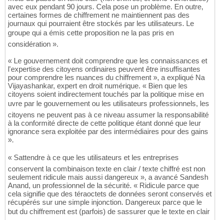
avec eux pendant 90 jours. Cela pose un problème. En outre,
certaines formes de chiffrement ne maintiennent pas des
journaux qui pourraient être stockés par les utilisateurs. Le
groupe qui a émis cette proposition ne la pas pris en
considération ».
« Le gouvernement doit comprendre que les connaissances et
l'expertise des citoyens ordinaires peuvent être insuffisantes
pour comprendre les nuances du chiffrement », a expliqué Na
Vijayashankar, expert en droit numérique. « Bien que les
citoyens soient indirectement touchés par la politique mise en
uvre par le gouvernement ou les utilisateurs professionnels, les
citoyens ne peuvent pas à ce niveau assumer la responsabilité
à la conformité directe de cette politique étant donné que leur
ignorance sera exploitée par des intermédiaires pour des gains
».
« Sattendre à ce que les utilisateurs et les entreprises
conservent la combinaison texte en clair / texte chiffré est non
seulement ridicule mais aussi dangereux », a avancé Sandesh
Anand, un professionnel de la sécurité. « Ridicule parce que
cela signifie que des téraoctets de données seront conservés et
récupérés sur une simple injonction. Dangereux parce que le
but du chiffrement est (parfois) de sassurer que le texte en clair