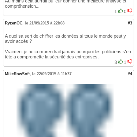
Au moins cela aurrait pu leur donner une meilleure analyse et
compréhension...
1
0
RyzenOC
,
le 21/09/2015 à 22h08
#3
A quoi sa sert de chiffrer les données si tous le monde peut y
avoir accès ?
Vraiment je ne comprendrait jamais pourquoi les politiciens s'en
tête a compromette la sécurité des entreprises.
3
1
MikeRowSoft
,
le 22/09/2015 à 11h37
#4