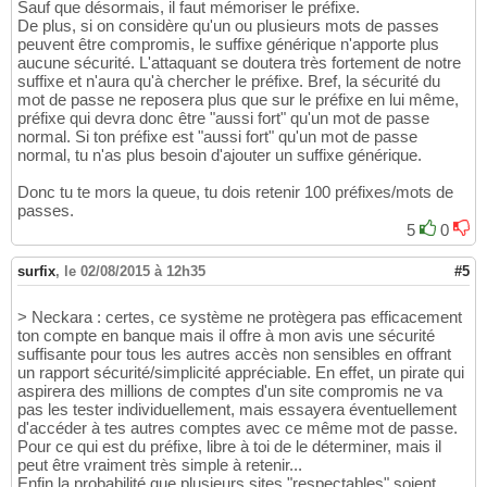
Sauf que désormais, il faut mémoriser le préfixe.
De plus, si on considère qu'un ou plusieurs mots de passes
peuvent être compromis, le suffixe générique n'apporte plus
aucune sécurité. L'attaquant se doutera très fortement de notre
suffixe et n'aura qu'à chercher le préfixe. Bref, la sécurité du
mot de passe ne reposera plus que sur le préfixe en lui même,
préfixe qui devra donc être "aussi fort" qu'un mot de passe
normal. Si ton préfixe est "aussi fort" qu'un mot de passe
normal, tu n'as plus besoin d'ajouter un suffixe générique.
Donc tu te mors la queue, tu dois retenir 100 préfixes/mots de
passes.
5
0
surfix
,
le 02/08/2015 à 12h35
#5
> Neckara : certes, ce système ne protègera pas efficacement
ton compte en banque mais il offre à mon avis une sécurité
suffisante pour tous les autres accès non sensibles en offrant
un rapport sécurité/simplicité appréciable. En effet, un pirate qui
aspirera des millions de comptes d'un site compromis ne va
pas les tester individuellement, mais essayera éventuellement
d'accéder à tes autres comptes avec ce même mot de passe.
Pour ce qui est du préfixe, libre à toi de le déterminer, mais il
peut être vraiment très simple à retenir...
Enfin la probabilité que plusieurs sites "respectables" soient