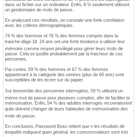
dans un fichier sur un ordinateur. Enfin, 8 % seulement utilisent
un gestionnaire de mots de passe.
En analysant ces résultats, on constate une forte corrélation
avec les critères démographiques.
74 % des hommes et 76 % des femmes compris dans la
tranche dâge 18  24 ans ont une forte tendance à utiliser leur
mémoire comme moyen privilégié pour gérer leurs mots de
passe. Cela se justifie probablement par la fraicheur de ces
personnes.
Par contre, 59 % des hommes et 67 % des femmes
appartenant à la catégorie des seniors (plus de 65 ans) sont
susceptibles de les écrire sur du papier.
Sur lensemble des personnes interrogées, 59 % utilisent un
même mot de passe pour plusieurs comptes, afin de faciliter la
mémorisation. Enfin, 54 % des adultes interrogés reconnaissent
quils doivent changer de leurs habitudes de mémorisation des
mots de passe.
En conclusion, Password Boss retient que «
les résultats de
lenquête indiquent quen général, les consommateurs sont très