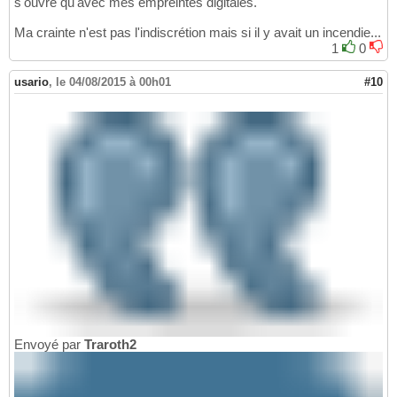
s'ouvre qu'avec mes empreintes digitales.
Ma crainte n'est pas l'indiscrétion mais si il y avait un incendie...
1
0
usario
,
le 04/08/2015 à 00h01
#10
Envoyé par
Traroth2