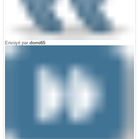
Envoyé par
domi65