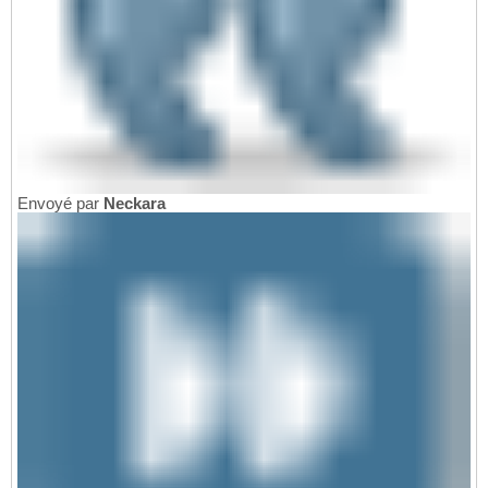
Envoyé par
Neckara