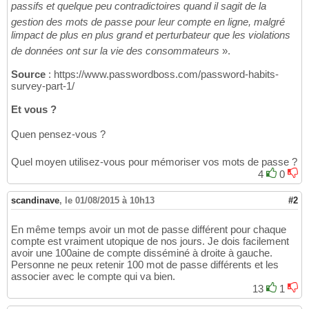
passifs et quelque peu contradictoires quand il sagit de la
gestion des mots de passe pour leur compte en ligne, malgré
limpact de plus en plus grand et perturbateur que les violations
de données ont sur la vie des consommateurs
».
Source
: https://www.passwordboss.com/password-habits-
survey-part-1/
Et vous ?
Quen pensez-vous ?
Quel moyen utilisez-vous pour mémoriser vos mots de passe ?
4
0
scandinave
,
le 01/08/2015 à 10h13
#2
En même temps avoir un mot de passe différent pour chaque
compte est vraiment utopique de nos jours. Je dois facilement
avoir une 100aine de compte disséminé à droite à gauche.
Personne ne peux retenir 100 mot de passe différents et les
associer avec le compte qui va bien.
13
1