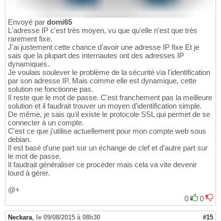
Envoyé par
domi65
L'adresse IP c'est très moyen, vu que qu'elle n'est que très
rarement fixe.
J'ai justement cette chance d'avoir une adresse IP fixe Et je
sais que la plupart des internautes ont des adresses IP
dynamiques.
Je voulais soulever le problème de la sécurité via l'identification
par son adresse IP. Mais comme elle est dynamique, cette
solution ne fonctionne pas.
Il reste que le mot de passe. C'est franchement pas la meilleure
solution et il faudrait trouver un moyen d'identification simple.
De même, je sais qu'il existe le protocole SSL qui permet de se
connecter à un compte.
C'est ce que j'utilise actuellement pour mon compte web sous
debian.
Il est basé d'une part sur un échange de clef et d'autre part sur
le mot de passe.
Il faudrait généraliser ce procéder mais cela va vite devenir
lourd à gérer.
@+
0
0
Neckara
,
le 09/08/2015 à 08h30
#15