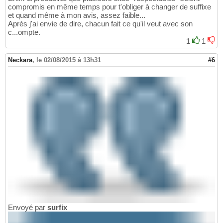
compromis en même temps pour t'obliger à changer de suffixe
et quand même à mon avis, assez faible...
Après j'ai envie de dire, chacun fait ce qu'il veut avec son
c...ompte.
1
1
Neckara
,
le 02/08/2015 à 13h31
#6
Envoyé par
surfix