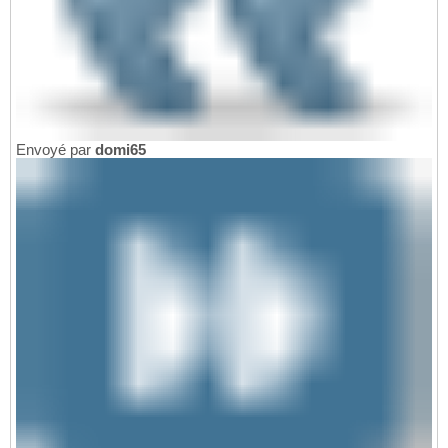
Envoyé par
domi65