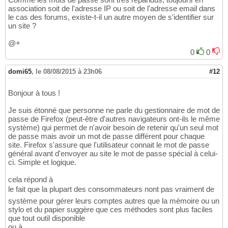
association soit de l'adresse IP ou soit de l'adresse email dans
le cas des forums, existe-t-il un autre moyen de s'identifier sur
un site ?
@+
0
0
domi65
,
le 08/08/2015 à 23h06
#12
Bonjour à tous !
Je suis étonné que personne ne parle du gestionnaire de mot de
passe de Firefox (peut-être d'autres navigateurs ont-ils le même
système) qui permet de n'avoir besoin de retenir qu'un seul mot
de passe mais avoir un mot de passe différent pour chaque
site. Firefox s'assure que l'utilisateur connait le mot de passe
général avant d'envoyer au site le mot de passe spécial à celui-
ci. Simple et logique.
cela répond à
le fait que la plupart des consommateurs nont pas vraiment de
système pour gérer leurs comptes autres que la mémoire ou un
stylo et du papier suggère que ces méthodes sont plus faciles
que tout outil disponible
ou à