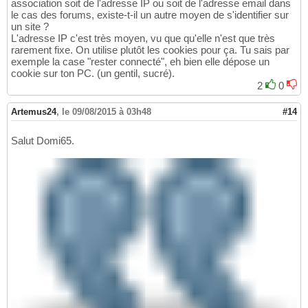
association soit de l'adresse IP ou soit de l'adresse email dans
le cas des forums, existe-t-il un autre moyen de s'identifier sur
un site ?
L'adresse IP c'est très moyen, vu que qu'elle n'est que très
rarement fixe. On utilise plutôt les cookies pour ça. Tu sais par
exemple la case "rester connecté", eh bien elle dépose un
cookie sur ton PC. (un gentil, sucré).
2
0
Artemus24
,
le 09/08/2015 à 03h48
#14
Salut Domi65.