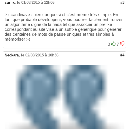
surfix
,
le 01/08/2015 à 12h06
#3
> scandinave : bien sur que si et c'est même très simple. En
tant que probable développeur, vous pourrez facilement trouver
un algorithme digne de la nasa tel que associer un préfixe
correspondant au site visé à un suffixe générique pour générer
des centaines de mots de passe uniques et très simples à
mémoriser :-)
0
7
Neckara
,
le 02/08/2015 à 10h36
#4