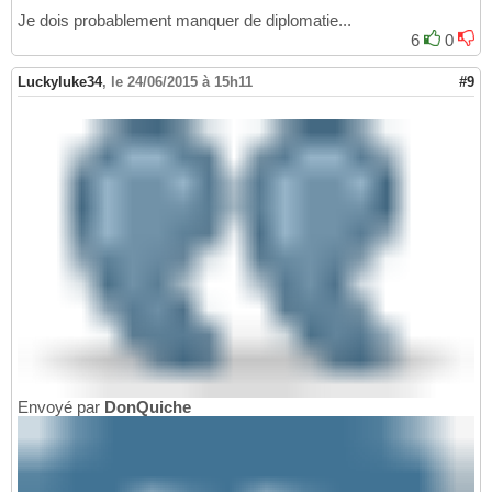
Je dois probablement manquer de diplomatie...
6
0
Luckyluke34
,
le 24/06/2015 à 15h11
#9
Envoyé par
DonQuiche