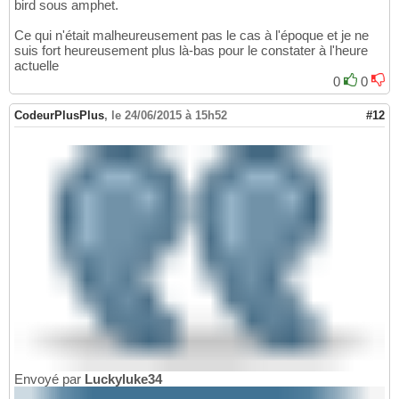
bird sous amphet.
Ce qui n'était malheureusement pas le cas à l'époque et je ne
suis fort heureusement plus là-bas pour le constater à l'heure
actuelle
0
0
CodeurPlusPlus
,
le 24/06/2015 à 15h52
#12
Envoyé par
Luckyluke34