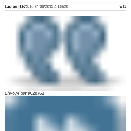
Laurent 1973
,
le 24/06/2015 à 16h20
#15
Envoyé par
a028762