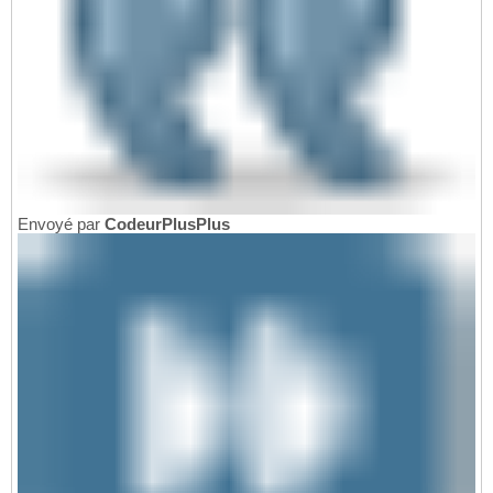
Envoyé par
CodeurPlusPlus