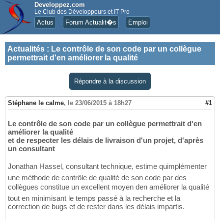
Developpez.com
Le Club des Développeurs et IT Pro
Actus
Forum Actualit�s
Emploi
Actualités
:
Le contrôle de son code par un collègue
permettrait d'en améliorer la qualité
Répondre à la discussion
Stéphane le calme
,
le 23/06/2015 à 18h27
#1
Le contrôle de son code par un collègue permettrait d'en
améliorer la qualité
et de respecter les délais de livraison d'un projet, d'après
un consultant
Jonathan Hassel, consultant technique, estime quimplémenter
une méthode de contrôle de qualité de son code par des
collègues constitue un excellent moyen den améliorer la qualité
tout en minimisant le temps passé à la recherche et la
correction de bugs et de rester dans les délais impartis.