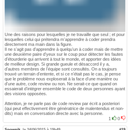
Une des raisons pour lesquelles je ne travaille que seul ; et pour
lesquelles celui qui prétendra m'apprendre à coder prendra
directement ma main dans la figure.
Il ne s'agit pas d'apprendre à quelqu'un à coder mais de mettre
une deuxième paire d'yeux sur le coup pour détecter les fautes
d'étourderie qui arrivent à tout le monde, et apporter des idées
de meilleur design. Si grande gueule et désaccord il y a,
d'autres membres de l'équipe sont consultés. On a toujours
trouvé un terrain d'entente, et si ce n'était pas le cas, je pense
que le problème nous exploserait à la face d'une manière ou
d'une autre, code review ou non. Ne serait-ce que quand on
essaierait d'intégrer ensemble le code de deux personnes ayant
des visions opposées.
Attention, je ne parle pas de code review par écrit a posteriori
(qui peut effectivement être génératrice de malentendus et non-
dits) mais en conversation directe avec la personne.
1
0
Spownik
,
le 24/06/2015 à 19h49
#19