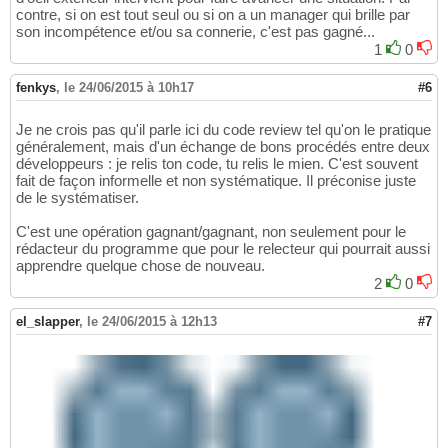
contre, si on est tout seul ou si on a un manager qui brille par
son incompétence et/ou sa connerie, c'est pas gagné...
1
0
fenkys
,
le 24/06/2015 à 10h17
#6
Je ne crois pas qu'il parle ici du code review tel qu'on le pratique
généralement, mais d'un échange de bons procédés entre deux
développeurs : je relis ton code, tu relis le mien. C'est souvent
fait de façon informelle et non systématique. Il préconise juste
de le systématiser.
C'est une opération gagnant/gagnant, non seulement pour le
rédacteur du programme que pour le relecteur qui pourrait aussi
apprendre quelque chose de nouveau.
2
0
el_slapper
,
le 24/06/2015 à 12h13
#7