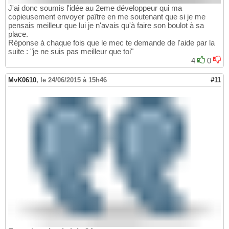
J'ai donc soumis l'idée au 2eme développeur qui ma
copieusement envoyer paître en me soutenant que si je me
pensais meilleur que lui je n'avais qu'à faire son boulot à sa
place.
Réponse à chaque fois que le mec te demande de l'aide par la
suite : "je ne suis pas meilleur que toi"
4
0
MvK0610
,
le 24/06/2015 à 15h46
#11