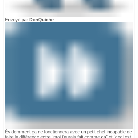
Envoyé par
DonQuiche
Évidemment ça ne fonctionnera avec un petit chef incapable de
faire la différence entre "moi j'aurais fait comme ça" et "ceci est