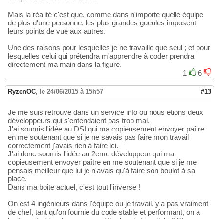
Mais la réalité c'est que, comme dans n'importe quelle équipe
de plus d'une personne, les plus grandes gueules imposent
leurs points de vue aux autres.
Une des raisons pour lesquelles je ne travaille que seul ; et pour
lesquelles celui qui prétendra m'apprendre à coder prendra
directement ma main dans la figure.
1
6
RyzenOC
,
le 24/06/2015 à 15h57
#13
Je me suis retrouvé dans un service info où nous étions deux
développeurs qui s'entendaient pas trop mal.
J'ai soumis l'idée au DSI qui ma copieusement envoyer paître
en me soutenant que si je ne savais pas faire mon travail
correctement j'avais rien à faire ici.
J'ai donc soumis l'idée au 2eme développeur qui ma
copieusement envoyer paître en me soutenant que si je me
pensais meilleur que lui je n'avais qu'à faire son boulot à sa
place.
Dans ma boite actuel, c'est tout l'inverse !
On est 4 ingénieurs dans l'équipe ou je travail, y'a pas vraiment
de chef, tant qu'on fournie du code stable et performant, on a