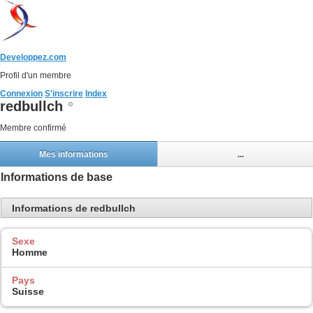
Developpez.com
Profil d'un membre
Connexion
S'inscrire
Index
redbullch
Membre confirmé
Mes informations
...
Informations de base
Informations de redbullch
Sexe
Homme
Pays
Suisse