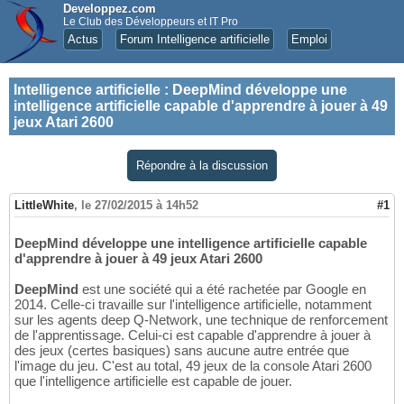
Developpez.com
Le Club des Développeurs et IT Pro
Actus
Forum Intelligence artificielle
Emploi
Intelligence artificielle
:
DeepMind développe une
intelligence artificielle capable d'apprendre à jouer à 49
jeux Atari 2600
Répondre à la discussion
LittleWhite
,
le 27/02/2015 à 14h52
#1
DeepMind développe une intelligence artificielle capable
d'apprendre à jouer à 49 jeux Atari 2600
DeepMind
est une société qui a été rachetée par Google en
2014. Celle-ci travaille sur l'intelligence artificielle, notamment
sur les agents deep Q-Network, une technique de renforcement
de l'apprentissage. Celui-ci est capable d'apprendre à jouer à
des jeux (certes basiques) sans aucune autre entrée que
l'image du jeu. C'est au total, 49 jeux de la console Atari 2600
que l'intelligence artificielle est capable de jouer.