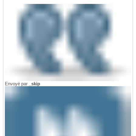
Envoyé par
_skip