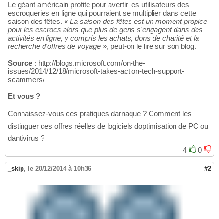
Le géant américain profite pour avertir les utilisateurs des
escroqueries en ligne qui pourraient se multiplier dans cette
saison des fêtes. «
La saison des fêtes est un moment propice
pour les escrocs alors que plus de gens s'engagent dans des
activités en ligne, y compris les achats, dons de charité et la
recherche d'offres de voyage
», peut-on le lire sur son blog.
Source
: http://blogs.microsoft.com/on-the-
issues/2014/12/18/microsoft-takes-action-tech-support-
scammers/
Et vous ?
Connaissez-vous ces pratiques darnaque ? Comment les
distinguer des offres réelles de logiciels doptimisation de PC ou
dantivirus ?
4
0
_skip
,
le 20/12/2014 à 10h36
#2