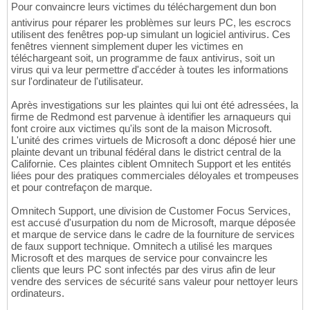
Pour convaincre leurs victimes du téléchargement dun bon
antivirus pour réparer les problèmes sur leurs PC, les escrocs
utilisent des fenêtres pop-up simulant un logiciel antivirus. Ces
fenêtres viennent simplement duper les victimes en
téléchargeant soit, un programme de faux antivirus, soit un
virus qui va leur permettre d'accéder à toutes les informations
sur l'ordinateur de l'utilisateur.
Après investigations sur les plaintes qui lui ont été adressées, la
firme de Redmond est parvenue à identifier les arnaqueurs qui
font croire aux victimes qu'ils sont de la maison Microsoft.
L'unité des crimes virtuels de Microsoft a donc déposé hier une
plainte devant un tribunal fédéral dans le district central de la
Californie. Ces plaintes ciblent Omnitech Support et les entités
liées pour des pratiques commerciales déloyales et trompeuses
et pour contrefaçon de marque.
Omnitech Support, une division de Customer Focus Services,
est accusé d'usurpation du nom de Microsoft, marque déposée
et marque de service dans le cadre de la fourniture de services
de faux support technique. Omnitech a utilisé les marques
Microsoft et des marques de service pour convaincre les
clients que leurs PC sont infectés par des virus afin de leur
vendre des services de sécurité sans valeur pour nettoyer leurs
ordinateurs.