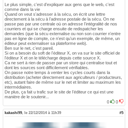
Le plus simple, c'est d'expliquer aux gens que le web, c'est
comme dans la vie
Quand on veut s'adresser à la sécu, on écrit une lettre
directement à la sécu à l'adresse postale de la sécu. On ne
passe pas par une centrale où on adresse l'intégralité de nos
courriers et qui se charge ensuite de redispatcher les
demandes (que la sécu externalise ou non son courrier n'entre
pas en ligne de compte, ce n'est qu'un exemple, de même, un
éditeur peut externaliser sa plateforme web).
Ben sur le net, c'est pareil.
Si on a besoin du soft de l'éditeur X, on va sur le site officiel de
l'éditeur X et on le télécharge depuis cette source X.
Ca ne sert à rien de passer par un store qui centralise tout et
dont les sources sont difficilement vérifiables.
On passe notre temps à venter les cycles courts dans la
distribution (acheter directement aux agriculteurs / producteurs,
etc), autant faire de même sur le net et limiter au maximum les
intermédiaires.
De plus, ça fait u trafic sur le site de l'éditeur ce qui est une
manière de le soutenir...
0
0
kakashi99
,
le 22/12/2014 à 11h39
#5