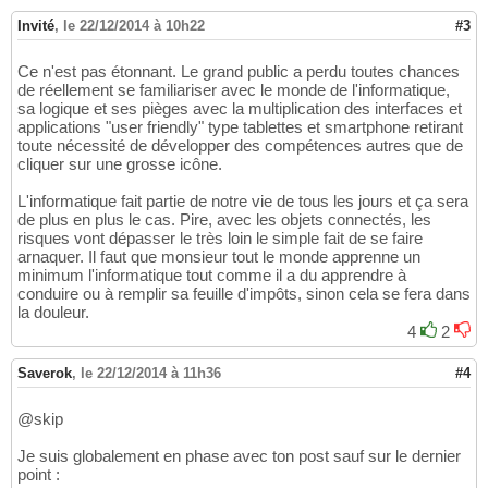
Invité
,
le 22/12/2014 à 10h22
#3
Ce n'est pas étonnant. Le grand public a perdu toutes chances
de réellement se familiariser avec le monde de l'informatique,
sa logique et ses pièges avec la multiplication des interfaces et
applications "user friendly" type tablettes et smartphone retirant
toute nécessité de développer des compétences autres que de
cliquer sur une grosse icône.
L'informatique fait partie de notre vie de tous les jours et ça sera
de plus en plus le cas. Pire, avec les objets connectés, les
risques vont dépasser le très loin le simple fait de se faire
arnaquer. Il faut que monsieur tout le monde apprenne un
minimum l'informatique tout comme il a du apprendre à
conduire ou à remplir sa feuille d'impôts, sinon cela se fera dans
la douleur.
4
2
Saverok
,
le 22/12/2014 à 11h36
#4
@skip
Je suis globalement en phase avec ton post sauf sur le dernier
point :