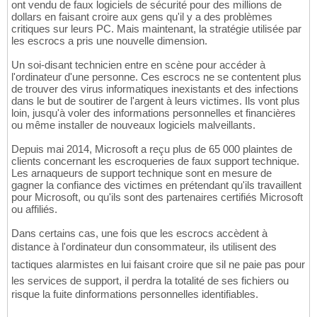
ont vendu de faux logiciels de sécurité pour des millions de
dollars en faisant croire aux gens qu'il y a des problèmes
critiques sur leurs PC. Mais maintenant, la stratégie utilisée par
les escrocs a pris une nouvelle dimension.
Un soi-disant technicien entre en scène pour accéder à
l'ordinateur d'une personne. Ces escrocs ne se contentent plus
de trouver des virus informatiques inexistants et des infections
dans le but de soutirer de l'argent à leurs victimes. Ils vont plus
loin, jusqu'à voler des informations personnelles et financières
ou même installer de nouveaux logiciels malveillants.
Depuis mai 2014, Microsoft a reçu plus de 65 000 plaintes de
clients concernant les escroqueries de faux support technique.
Les arnaqueurs de support technique sont en mesure de
gagner la confiance des victimes en prétendant qu'ils travaillent
pour Microsoft, ou qu'ils sont des partenaires certifiés Microsoft
ou affiliés.
Dans certains cas, une fois que les escrocs accèdent à
distance à l'ordinateur dun consommateur, ils utilisent des
tactiques alarmistes en lui faisant croire que sil ne paie pas pour
les services de support, il perdra la totalité de ses fichiers ou
risque la fuite dinformations personnelles identifiables.