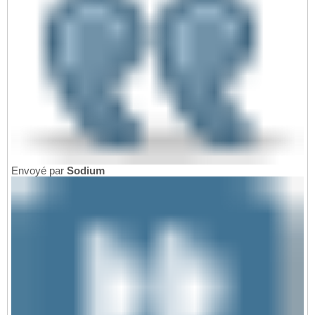
Envoyé par
Sodium