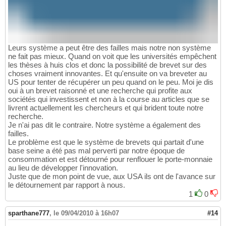
Leurs système a peut être des failles mais notre non système
ne fait pas mieux. Quand on voit que les universités empêchent
les thèses à huis clos et donc la possibilité de brevet sur des
choses vraiment innovantes. Et qu'ensuite on va breveter au
US pour tenter de récupérer un peu quand on le peu. Moi je dis
oui à un brevet raisonné et une recherche qui profite aux
sociétés qui investissent et non à la course au articles que se
livrent actuellement les chercheurs et qui brident toute notre
recherche.
Je n'ai pas dit le contraire. Notre système a également des
failles.
Le problème est que le système de brevets qui partait d'une
base seine a été pas mal perverti par notre époque de
consommation et est détourné pour renflouer le porte-monnaie
au lieu de développer l'innovation.
Juste que de mon point de vue, aux USA ils ont de l'avance sur
le détournement par rapport à nous.
1
0
sparthane777
,
le 09/04/2010 à 16h07
#14