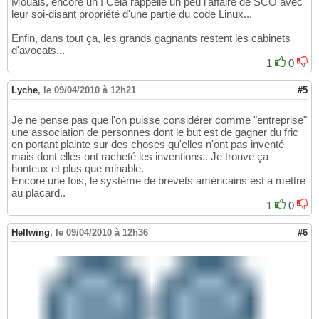
Mouais, encore un ! Cela rappelle un peu l'affaire de SCO avec
leur soi-disant propriété d'une partie du code Linux...
Enfin, dans tout ça, les grands gagnants restent les cabinets
d'avocats...
1
0
Lyche
,
le 09/04/2010 à 12h21
#5
Je ne pense pas que l'on puisse considérer comme "entreprise"
une association de personnes dont le but est de gagner du fric
en portant plainte sur des choses qu'elles n'ont pas inventé
mais dont elles ont racheté les inventions.. Je trouve ça
honteux et plus que minable.
Encore une fois, le système de brevets américains est a mettre
au placard..
1
0
Hellwing
,
le 09/04/2010 à 12h36
#6