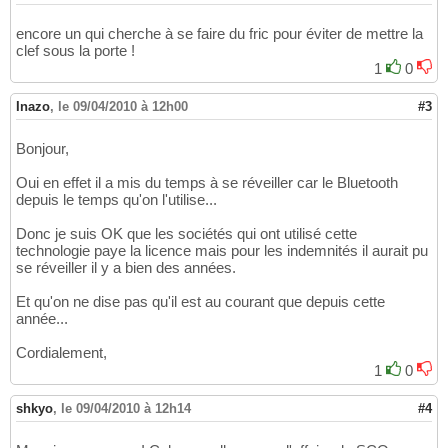
encore un qui cherche à se faire du fric pour éviter de mettre la
clef sous la porte !
1
0
Inazo
,
le 09/04/2010 à 12h00
#3
Bonjour,
Oui en effet il a mis du temps à se réveiller car le Bluetooth
depuis le temps qu'on l'utilise...
Donc je suis OK que les sociétés qui ont utilisé cette
technologie paye la licence mais pour les indemnités il aurait pu
se réveiller il y a bien des années.
Et qu'on ne dise pas qu'il est au courant que depuis cette
année...
Cordialement,
1
0
shkyo
,
le 09/04/2010 à 12h14
#4