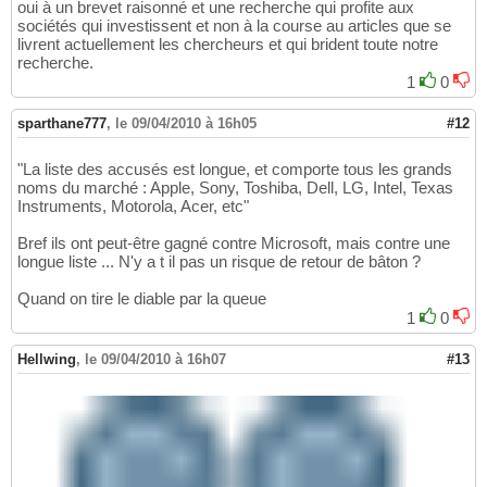
oui à un brevet raisonné et une recherche qui profite aux
sociétés qui investissent et non à la course au articles que se
livrent actuellement les chercheurs et qui brident toute notre
recherche.
1
0
sparthane777
,
le 09/04/2010 à 16h05
#12
"La liste des accusés est longue, et comporte tous les grands
noms du marché : Apple, Sony, Toshiba, Dell, LG, Intel, Texas
Instruments, Motorola, Acer, etc"
Bref ils ont peut-être gagné contre Microsoft, mais contre une
longue liste ... N'y a t il pas un risque de retour de bâton ?
Quand on tire le diable par la queue
1
0
Hellwing
,
le 09/04/2010 à 16h07
#13