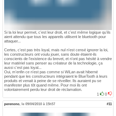
Si la loi leur permet, c'est leur droit, et c'est même logique qu'ils
aient attendu que tous les appareils utilisent le bluetooth pour
attaquer...
Certes, c'est pas très loyal, mais nul n'est censé ignorer la loi,
les constructeurs ont voulu jouer, sans doute étaient-ils
conscients de l'existence du brevet, et n'ont pas hésité à vendre
leur matériel sans penser au créateur de la technologie, ça
aussi c'est pas loyal...
Oui, m'enfin ce n'est pas comme si WiLan avait hiberné
pendant que les constructeurs intégraient le BlueTooth à leurs
produits et venait à peine de se réveiller. Ils auraient pu se
manifester plus tôt quand même. Pour moi ils ont
volontairement perdu leur droit de réclamation.
1
0
perenono
,
le 09/04/2010 à 15h57
#11