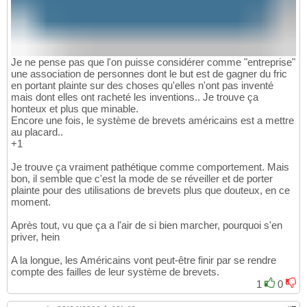
Je ne pense pas que l'on puisse considérer comme "entreprise"
une association de personnes dont le but est de gagner du fric
en portant plainte sur des choses qu'elles n'ont pas inventé
mais dont elles ont racheté les inventions.. Je trouve ça
honteux et plus que minable.
Encore une fois, le système de brevets américains est a mettre
au placard..
+1
Je trouve ça vraiment pathétique comme comportement. Mais
bon, il semble que c'est la mode de se réveiller et de porter
plainte pour des utilisations de brevets plus que douteux, en ce
moment.
Après tout, vu que ça a l'air de si bien marcher, pourquoi s'en
priver, hein
A la longue, les Américains vont peut-être finir par se rendre
compte des failles de leur système de brevets.
1
0