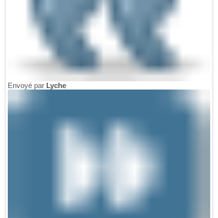
Envoyé par
Lyche