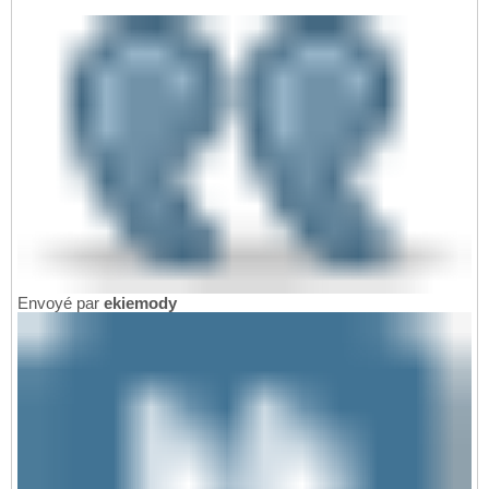
Envoyé par
ekiemody