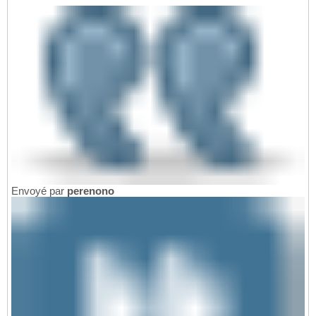
Envoyé par
perenono