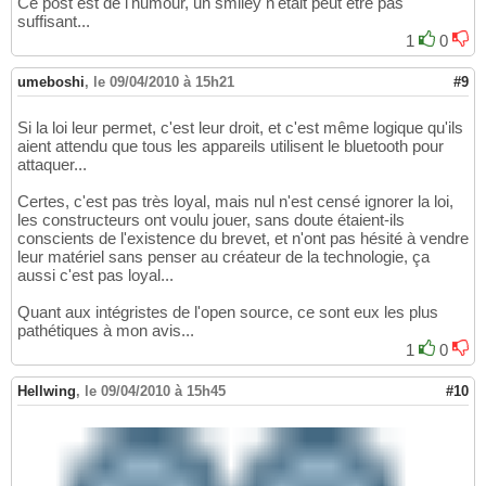
Ce post est de l'humour, un smiley n'était peut être pas
suffisant...
1
0
umeboshi
,
le 09/04/2010 à 15h21
#9
Si la loi leur permet, c'est leur droit, et c'est même logique qu'ils
aient attendu que tous les appareils utilisent le bluetooth pour
attaquer...
Certes, c'est pas très loyal, mais nul n'est censé ignorer la loi,
les constructeurs ont voulu jouer, sans doute étaient-ils
conscients de l'existence du brevet, et n'ont pas hésité à vendre
leur matériel sans penser au créateur de la technologie, ça
aussi c'est pas loyal...
Quant aux intégristes de l'open source, ce sont eux les plus
pathétiques à mon avis...
1
0
Hellwing
,
le 09/04/2010 à 15h45
#10