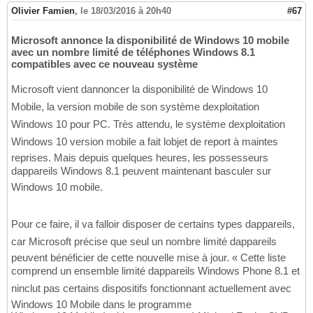
Olivier Famien
,
le 18/03/2016 à 20h40
#67
Microsoft annonce la disponibilité de Windows 10 mobile
avec un nombre limité de téléphones Windows 8.1
compatibles avec ce nouveau système
Microsoft vient dannoncer la disponibilité de Windows 10
Mobile, la version mobile de son système dexploitation
Windows 10 pour PC. Très attendu, le système dexploitation
Windows 10 version mobile a fait lobjet de report à maintes
reprises. Mais depuis quelques heures, les possesseurs
dappareils Windows 8.1 peuvent maintenant basculer sur
Windows 10 mobile.
Pour ce faire, il va falloir disposer de certains types dappareils,
car Microsoft précise que seul un nombre limité dappareils
peuvent bénéficier de cette nouvelle mise à jour. « Cette liste
comprend un ensemble limité dappareils Windows Phone 8.1 et
ninclut pas certains dispositifs fonctionnant actuellement avec
Windows 10 Mobile dans le programme