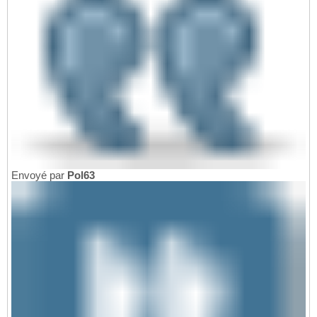
Envoyé par
Pol63