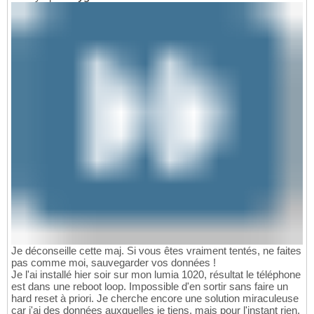
Je déconseille cette maj. Si vous êtes vraiment tentés, ne faites
pas comme moi, sauvegarder vos données !
Je l'ai installé hier soir sur mon lumia 1020, résultat le téléphone
est dans une reboot loop. Impossible d'en sortir sans faire un
hard reset à priori. Je cherche encore une solution miraculeuse
car j'ai des données auxquelles je tiens, mais pour l'instant rien.