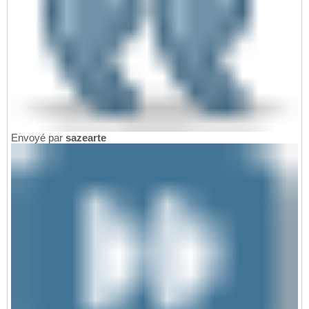
Envoyé par
sazearte