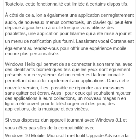
Toutefois, cette fonctionnalité est limitée à certains dispositifs.
À côté de cela, lon a également une application denregistrement
audio, de nouveaux menus contextuels, un clavier qui peut être
déplacé à gauche ou à droite lorsque vous utilisez des
phablettes, une application pour lalarme qui a été mise à jour et
un menu de notification plus fourni. Lassistant vocal Cortana est
également au rendez-vous pour offrir une expérience mobile
encore plus personnalisée.
Windows Hello qui permet de se connecter à son terminal avec
des identifiants biométriques tels que les yeux sont également
présents sur ce système. Action center est la fonctionnalité
permettant daccéder rapidement aux applications. Dans cette
nouvelle version, il est possible de répondre aux messages
sans quitter cet écran. Aussi, pour ceux qui souhaitent rajouter
des applications à leurs collections, un nouveau magasin en
ligne a été ouvert pour le téléchargement des jeux, des
applications, de la musique et des vidéos.
Si vous disposez dun appareil tournant avec Windows 8.1 et
vous nêtes pas sûrs de la compatibilité avec
Windows 10 Mobile, Microsoft met loutil Upgrade Advisor à la