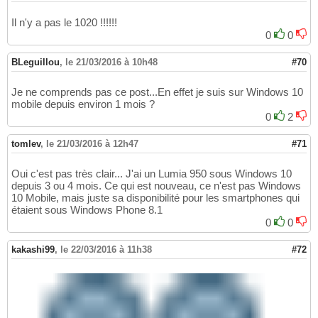
Il n'y a pas le 1020 !!!!!!
0
0
BLeguillou
,
le 21/03/2016 à 10h48
#70
Je ne comprends pas ce post...En effet je suis sur Windows 10
mobile depuis environ 1 mois ?
0
2
tomlev
,
le 21/03/2016 à 12h47
#71
Oui c'est pas très clair... J'ai un Lumia 950 sous Windows 10
depuis 3 ou 4 mois. Ce qui est nouveau, ce n'est pas Windows
10 Mobile, mais juste sa disponibilité pour les smartphones qui
étaient sous Windows Phone 8.1
0
0
kakashi99
,
le 22/03/2016 à 11h38
#72