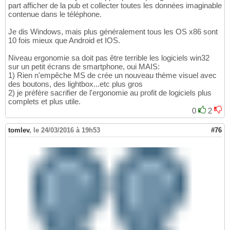
part afficher de la pub et collecter toutes les données imaginable
contenue dans le téléphone.
Je dis Windows, mais plus généralement tous les OS x86 sont
10 fois mieux que Android et IOS.
Niveau ergonomie sa doit pas être terrible les logiciels win32
sur un petit écrans de smartphone, oui MAIS:
1) Rien n'empêche MS de crée un nouveau thème visuel avec
des boutons, des lightbox...etc plus gros
2) je préfère sacrifier de l'ergonomie au profit de logiciels plus
complets et plus utile.
0
2
tomlev
,
le 24/03/2016 à 19h53
#76