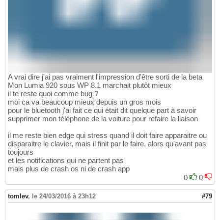
A vrai dire j'ai pas vraiment l'impression d'être sorti de la beta
Mon Lumia 920 sous WP 8.1 marchait plutôt mieux
il te reste quoi comme bug ?
moi ca va beaucoup mieux depuis un gros mois
pour le bluetooth j'ai fait ce qui était dit quelque part à savoir
supprimer mon téléphone de la voiture pour refaire la liaison
il me reste bien edge qui stress quand il doit faire apparaitre ou
disparaitre le clavier, mais il finit par le faire, alors qu'avant pas
toujours
et les notifications qui ne partent pas
mais plus de crash os ni de crash app
0
0
tomlev
,
le 24/03/2016 à 23h12
#79