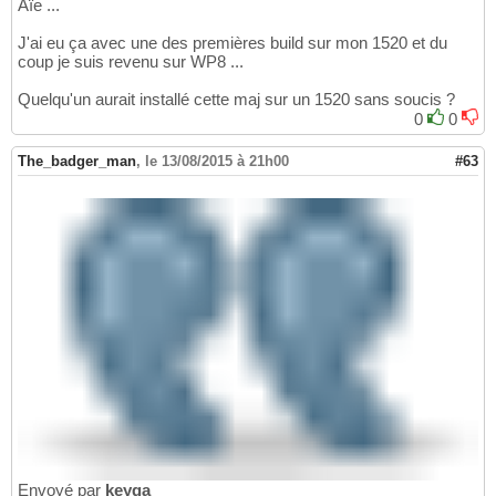
Aïe ...
J'ai eu ça avec une des premières build sur mon 1520 et du
coup je suis revenu sur WP8 ...
Quelqu'un aurait installé cette maj sur un 1520 sans soucis ?
0
0
The_badger_man
,
le 13/08/2015 à 21h00
#63
Envoyé par
keyga