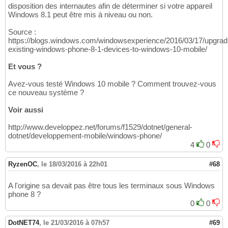
disposition des internautes afin de déterminer si votre appareil
Windows 8.1 peut être mis à niveau ou non.
Source :
https://blogs.windows.com/windowsexperience/2016/03/17/upgrad
existing-windows-phone-8-1-devices-to-windows-10-mobile/
Et vous ?
Avez-vous testé Windows 10 mobile ? Comment trouvez-vous
ce nouveau système ?
Voir aussi
http://www.developpez.net/forums/f1529/dotnet/general-
dotnet/developpement-mobile/windows-phone/
4
0
RyzenOC
,
le 18/03/2016 à 22h01
#68
A l'origine sa devait pas être tous les terminaux sous Windows
phone 8 ?
0
0
DotNET74
,
le 21/03/2016 à 07h57
#69