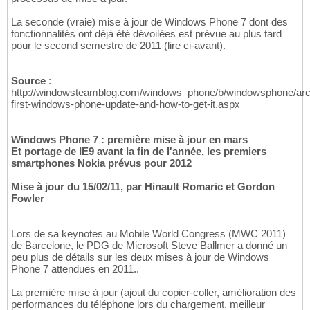
La seconde (vraie) mise à jour de Windows Phone 7 dont des
fonctionnalités ont déjà été dévoilées est prévue au plus tard
pour le second semestre de 2011 (lire ci-avant).
Source
:
http://windowsteamblog.com/windows_phone/b/windowsphone/arch
first-windows-phone-update-and-how-to-get-it.aspx
Windows Phone 7 : première mise à jour en mars
Et portage de IE9 avant la fin de l'année, les premiers
smartphones Nokia prévus pour 2012
Mise à jour du 15/02/11, par Hinault Romaric et Gordon
Fowler
Lors de sa keynotes au Mobile World Congress (MWC 2011)
de Barcelone, le PDG de Microsoft Steve Ballmer a donné un
peu plus de détails sur les deux mises à jour de Windows
Phone 7 attendues en 2011..
La première mise à jour (ajout du copier-coller, amélioration des
performances du téléphone lors du chargement, meilleur