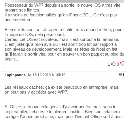
Possesseur du WP7 depuis sa sortie, le nouvel OS a très vite
montré ses limites.
Il a moins de fonctionnalités qu'on iPhone 3G... Ce n'est pas
une caricature.
Bien sur ils vont se rattraper très vite, mais quand même, pour
l'image de l'OS, cela pèse lourd.
Certes, cet OS est novateur, mais il est surtout à la ramasse.
C'est juste qu'à mon avis qu'il est sortit trop tôt par rapport à
son niveau de développement. Mais les fêtes de Noël on fait
qu'il fallait le sortir vite, pour en trouver un bon paquet au pied du
sapin...
1
0
Lapinpanda
,
le 13/12/2010 à 16h19
#11
Les réseaux cachés, ça existe beaucoup en entreprise, mais
on peut pas y accéder avec WP7.
Et Office, je trouve cela génial d'y avoir accès, mais sans le
copier/coller, cela reste totalement inutile... Bien sur, cela sera
corriger l'année prochaine, mais pour l'instant Office sert à rien.