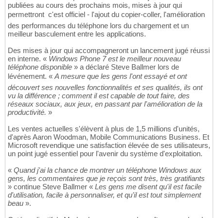
publiées au cours des prochains mois, mises à jour qui
permettront  c'est officiel - l'ajout du copier-coller, l'amélioration
des performances du téléphone lors du chargement et un
meilleur basculement entre les applications.
Des mises à jour qui accompagneront un lancement jugé réussi
en interne. «
Windows Phone 7 est le meilleur nouveau
téléphone disponible
» a déclaré Steve Ballmer lors de
lévénement. «
A mesure que les gens l'ont essayé et ont
découvert ses nouvelles fonctionnalités et ses qualités, ils ont
vu la différence ; comment il est capable de tout faire, des
réseaux sociaux, aux jeux, en passant par l'amélioration de la
productivité.
»
Les ventes actuelles s'élèvent à plus de 1,5 millions d'unités,
d'après Aaron Woodman, Mobile Communications Business. Et
Microsoft revendique une satisfaction élevée de ses utilisateurs,
un point jugé essentiel pour l'avenir du système d'exploitation.
«
Quand j'ai la chance de montrer un téléphone Windows aux
gens, les commentaires que je reçois sont très, très gratifiants
» continue Steve Ballmer «
Les gens me disent qu'il est facile
d'utilisation, facile à personnaliser, et qu'il est tout simplement
beau
».