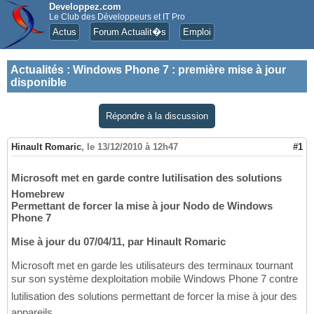
Developpez.com
Le Club des Développeurs et IT Pro
Actus
Forum Actualit�s
Emploi
Actualités
:
Windows Phone 7 : première mise à jour
disponible
Répondre à la discussion
Hinault Romaric
,
le 13/12/2010 à 12h47
#1
Microsoft met en garde contre lutilisation des solutions
Homebrew
Permettant de forcer la mise à jour Nodo de Windows
Phone 7
Mise à jour du 07/04/11, par Hinault Romaric
Microsoft met en garde les utilisateurs des terminaux tournant
sur son système dexploitation mobile Windows Phone 7 contre
lutilisation des solutions permettant de forcer la mise à jour des
appareils.