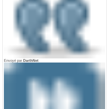
Envoyé par
DarthNet