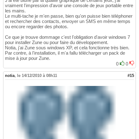
J'ai été bluffé par la qualité graphique de certains jeux, j'ai
vraiment l'impression d'avoir une console de jeux portable entre
les mains.
Le multi-tache je m'en passe, bien qu'on puisse bien téléphoner
et rechercher des contacts, envoyer un SMS en même temps
ou encore regarder des photos.
Ce que je trouve dommage c'est l'obligation d'avoir windows 7
pour installer Zune ou pour faire du développement.
Notia, j'ai Zune sous windows XP, et cela fonctionne très bien.
Par contre, à l'installation, il m'a fallu télécharger un pack de
mise à jour pour Zune.
0
0
notia
,
le 14/12/2010 à 08h11
#15