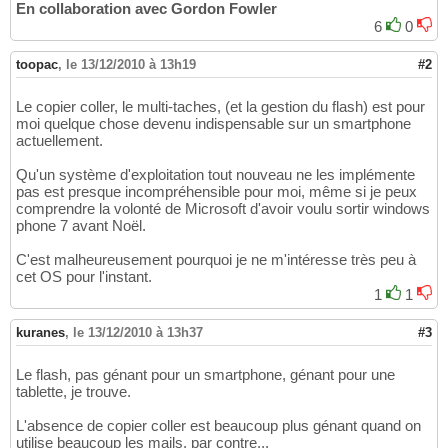
En collaboration avec Gordon Fowler
6
0
toopac
,
le 13/12/2010 à 13h19
#2
Le copier coller, le multi-taches, (et la gestion du flash) est pour
moi quelque chose devenu indispensable sur un smartphone
actuellement.
Qu'un système d'exploitation tout nouveau ne les implémente
pas est presque incompréhensible pour moi, même si je peux
comprendre la volonté de Microsoft d'avoir voulu sortir windows
phone 7 avant Noël.
C'est malheureusement pourquoi je ne m'intéresse très peu à
cet OS pour l'instant.
1
1
kuranes
,
le 13/12/2010 à 13h37
#3
Le flash, pas génant pour un smartphone, génant pour une
tablette, je trouve.
L'absence de copier coller est beaucoup plus génant quand on
utilise beaucoup les mails, par contre...