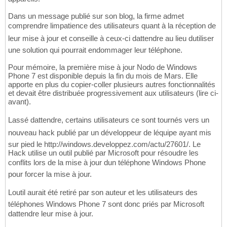
Dans un message publié sur son blog, la firme admet
comprendre limpatience des utilisateurs quant à la réception de
leur mise à jour et conseille à ceux-ci dattendre au lieu dutiliser
une solution qui pourrait endommager leur téléphone.
Pour mémoire, la première mise à jour Nodo de Windows
Phone 7 est disponible depuis la fin du mois de Mars. Elle
apporte en plus du copier-coller plusieurs autres fonctionnalités
et devait être distribuée progressivement aux utilisateurs (lire ci-
avant).
Lassé dattendre, certains utilisateurs ce sont tournés vers un
nouveau hack publié par un développeur de léquipe ayant mis
sur pied le http://windows.developpez.com/actu/27601/. Le
Hack utilise un outil publié par Microsoft pour résoudre les
conflits lors de la mise à jour dun téléphone Windows Phone
pour forcer la mise à jour.
Loutil aurait été retiré par son auteur et les utilisateurs des
téléphones Windows Phone 7 sont donc priés par Microsoft
dattendre leur mise à jour.