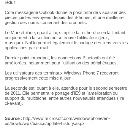
réduit.
Côté messagerie Outlook donne la possibilité de visualiser des
pièces jointes envoyées depuis des iPhones, et une meilleure
gestion des noms contenant des crochets.
Le Marketplace, quant à lui, simplifie la recherche en la limitant
uniquement à la section ou se trouve l'utilisateur (jeux,
musique). NoDo permet également le partage des liens vers les
applications par e-mail.
Dernier point important, les connections Bluetooth ont été
améliorées, notamment pour l'utilisation des périphériques.
Les utilisateurs des terminaux Windows Phone 7 recevront
progressivement cette mise à jour.
La seconde est, quant à elle, attendue pour le second semestre
de 2011. Elle permettra le portage d'IE9 et l'amélioration du
support du multitâche, entre autres nouveautés attendues (lire
ci-avant).
Source
: http://www.microsoft.com/windowsphone/en-
us/howto/wp7/basics/update-history.aspx