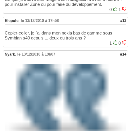
pour installer Zune ou pour faire du développement.
0
1
Elepole
,
le 13/12/2010 à 17h58
#13
Copier-coller, je l'ai dans mon nokia bas de gamme sous
Symbian s40 depuis ... deux ou trois ans ?
1
0
Nyark
,
le 13/12/2010 à 19h07
#14