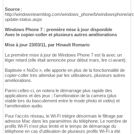
Source
:
http://windowsteamblog.com/windows_phone/b/windowsphone/arch
update-status.aspx
Windows Phone 7 : première mise à jour disponible
Avec le copier-coller et plusieurs autres améliorations
Mise à jour 23/03/11, par Hinault Romaric
La première mise à jour de Windows Phone 7 est là avec un
léger retard (elle était annoncée pour début mars, lire ci-avant).
Baptisée « NoDo », elle apporte en plus de la fonctionnalité de
copier-coller très attendue par les utilisateurs, plusieurs autres
améliorations.
Parmi celles-ci, on notera le démarrage plus rapide des
applications et des jeux ; l'amélioration de la caméra (plus
stable lors du basculement entre le mode photo et vidéo) et
l'amélioration audio.
Pour l'accès réseau, le Wi-Fi intègre désormais le filtrage par
adresse Mac dans les paramètres du téléphone. Le nombre de
profils Wi-Fi n'est plus limité et le temps de démarrage du
téléphone en cas d'utilisation de plusieurs profils Wi-Fi a été