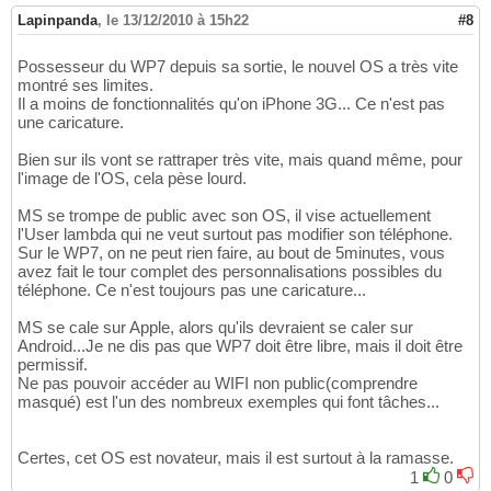
Lapinpanda
,
le 13/12/2010 à 15h22
#8
Possesseur du WP7 depuis sa sortie, le nouvel OS a très vite
montré ses limites.
Il a moins de fonctionnalités qu'on iPhone 3G... Ce n'est pas
une caricature.
Bien sur ils vont se rattraper très vite, mais quand même, pour
l'image de l'OS, cela pèse lourd.
MS se trompe de public avec son OS, il vise actuellement
l'User lambda qui ne veut surtout pas modifier son téléphone.
Sur le WP7, on ne peut rien faire, au bout de 5minutes, vous
avez fait le tour complet des personnalisations possibles du
téléphone. Ce n'est toujours pas une caricature...
MS se cale sur Apple, alors qu'ils devraient se caler sur
Android...Je ne dis pas que WP7 doit être libre, mais il doit être
permissif.
Ne pas pouvoir accéder au WIFI non public(comprendre
masqué) est l'un des nombreux exemples qui font tâches...
Certes, cet OS est novateur, mais il est surtout à la ramasse.
1
0