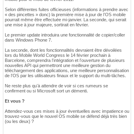
Selon différentes fuites officieuses (informations à prendre avec
« des pincettes » donc) la première mise à jour de l'OS mobile
pourrait même être effectuée mi-janvier. La seconde, qui serait
une mise à jour majeure, sortirait en février.
Le premier update introduira une fonctionnalité de copier/coller
dans Windows Phone 7.
La seconde, dont les fonctionnalités devraient être dévoilées
lors du Mobile World Congress le 14 février prochain à
Barcelone, comprendra l'intégration et l'ouverture de plusieurs
nouvelles API qui permettront une meilleure gestion du
téléchargement des applications, une meilleure personnalisation
de l'OS par les utilisateurs finaux et le support du multi-tâches.
Ne reste plus qu'à attendre de voir si ces rumeurs se
confirment ou si Microsoft sort un démenti.
Et vous ?
Attendez-vous ces mises à jour éventuelles avec impatience ou
trouvez-vous que le nouvel OS mobile se défend déjà très bien
(ou les deux) ?