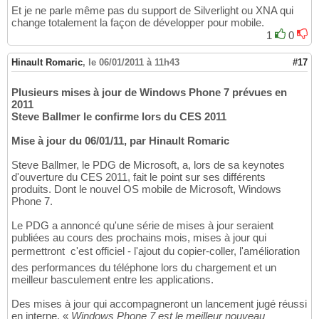
Et je ne parle même pas du support de Silverlight ou XNA qui
change totalement la façon de développer pour mobile.
1
0
Hinault Romaric
,
le 06/01/2011 à 11h43
#17
Plusieurs mises à jour de Windows Phone 7 prévues en
2011
Steve Ballmer le confirme lors du CES 2011
Mise à jour du 06/01/11, par Hinault Romaric
Steve Ballmer, le PDG de Microsoft, a, lors de sa keynotes
d'ouverture du CES 2011, fait le point sur ses différents
produits. Dont le nouvel OS mobile de Microsoft, Windows
Phone 7.
Le PDG a annoncé qu'une série de mises à jour seraient
publiées au cours des prochains mois, mises à jour qui
permettront  c'est officiel - l'ajout du copier-coller, l'amélioration
des performances du téléphone lors du chargement et un
meilleur basculement entre les applications.
Des mises à jour qui accompagneront un lancement jugé réussi
en interne. «
Windows Phone 7 est le meilleur nouveau