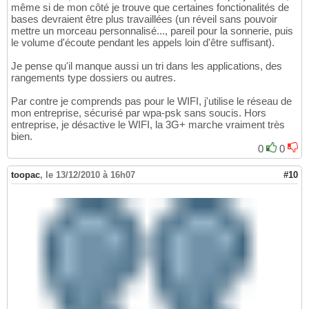
même si de mon côté je trouve que certaines fonctionalités de
bases devraient être plus travaillées (un réveil sans pouvoir
mettre un morceau personnalisé..., pareil pour la sonnerie, puis
le volume d'écoute pendant les appels loin d'être suffisant).
Je pense qu'il manque aussi un tri dans les applications, des
rangements type dossiers ou autres.
Par contre je comprends pas pour le WIFI, j'utilise le réseau de
mon entreprise, sécurisé par wpa-psk sans soucis. Hors
entreprise, je désactive le WIFI, la 3G+ marche vraiment très
bien.
0
0
toopac
,
le 13/12/2010 à 16h07
#10