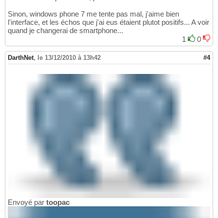
Sinon, windows phone 7 me tente pas mal, j'aime bien
l'interface, et les échos que j'ai eus étaient plutot positifs... A voir
quand je changerai de smartphone...
1
0
DarthNet
,
le 13/12/2010 à 13h42
#4
Envoyé par
toopac