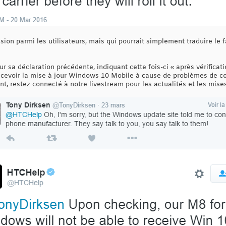
ion parmi les utilisateurs, mais qui pourrait simplement traduire le f
sur sa déclaration précédente, indiquant cette fois-ci « après vérifica
cevoir la mise à jour Windows 10 Mobile à cause de problèmes de com
t, restez connecté à notre livestream pour les actualités et les mises