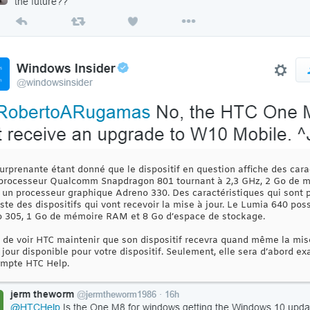
urprenante étant donné que le dispositif en question affiche des cara
un processeur Qualcomm Snapdragon 801 tournant à 2,3 GHz, 2 Go de
 un processeur graphique Adreno 330. Des caractéristiques qui sont 
liste des dispositifs qui vont recevoir la mise à jour. Le Lumia 640 
o 305, 1 Go de mémoire RAM et 8 Go d’espace de stockage.
t de voir HTC maintenir que son dispositif recevra quand même la mis
à jour disponible pour votre dispositif. Seulement, elle sera d’abord e
compte HTC Help.