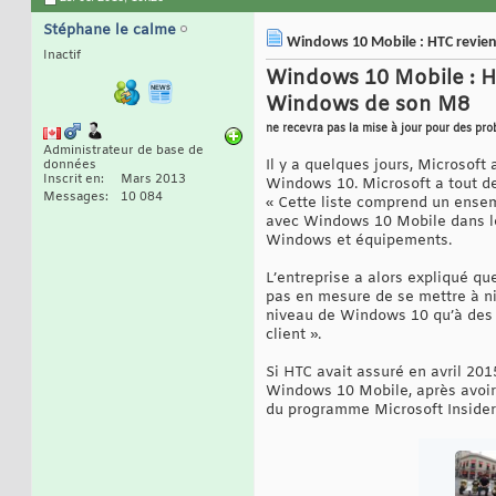
Stéphane le calme
Windows 10 Mobile : HTC revient
Inactif
Windows 10 Mobile : HT
Windows de son M8
ne recevra pas la mise à jour pour des pr
Administrateur de base de
Il y a quelques jours, Microsof
données
Inscrit en
Mars 2013
Windows 10. Microsoft a tout de
Messages
10 084
« Cette liste comprend un ensem
avec Windows 10 Mobile dans le
Windows et équipements.
L’entreprise a alors expliqué q
pas en mesure de se mettre à ni
niveau de Windows 10 qu’à des 
client ».
Si HTC avait assuré en avril 201
Windows 10 Mobile, après avoir 
du programme Microsoft Insider