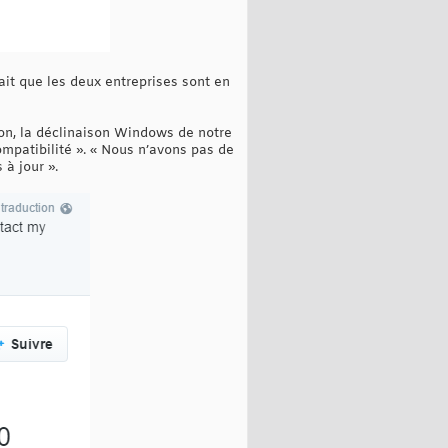
ait que les deux entreprises sont en
tion, la déclinaison Windows de notre
patibilité ». « Nous n’avons pas de
 à jour ».