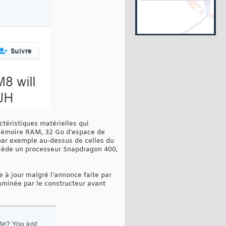
ctéristiques matérielles qui
 mémoire RAM, 32 Go d’espace de
par exemple au-dessus de celles du
possède un processeur Snapdragon 400,
e à jour malgré l’annonce faite par
xaminée par le constructeur avant