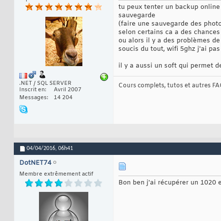
tu peux tenter un backup online
sauvegarde
(faire une sauvegarde des photo
selon certains ca a des chances 
ou alors il y a des problèmes de
soucis du tout, wifi 5ghz j'ai p
il y a aussi un soft qui permet 
.NET / SQL SERVER
Cours complets, tutos et autres FAQ
Inscrit en
Avril 2007
Messages
14 204
04/04/2016,
06h41
DotNET74
Membre extrêmement actif
Bon ben j'ai récupérer un 1020 