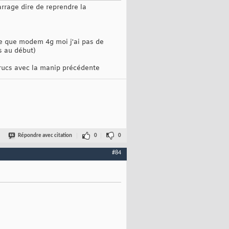
rrage dire de reprendre la
rce que modem 4g moi j'ai pas de
s au début)
 trucs avec la manip précédente
Répondre avec citation
0
0
#84