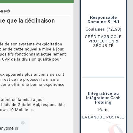
son M8
ue que la déclinaison
ile de son système d’exploitation
er de cette nouvelle mise à jour.
positifs fonctionnant actuellement
CVP de la division qualité pour
ux appareils plus anciens ne sont
if est de ne proposer la mise à
uer à offrir une bonne expérience
aient de la mise à jour
 biais de Gabriel Aul, responsable
dows 10 Mobile ».