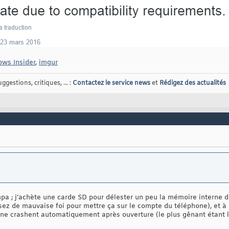
ws Insider
,
imgur
gestions, critiques, ... :
Contactez le service news
et
Rédigez des actualités
ympa ; j’achète une carde SD pour délester un peu la mémoire interne
ssez de mauvaise foi pour mettre ça sur le compte du téléphone), et à p
rne crashent automatiquement après ouverture (le plus gênant étant le