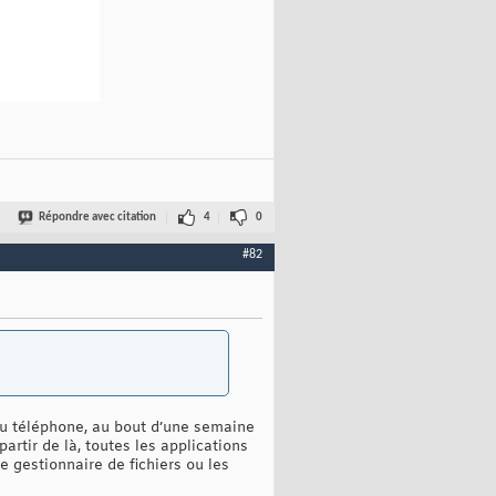
Répondre avec citation
4
0
#82
 du téléphone, au bout d’une semaine
artir de là, toutes les applications
 gestionnaire de fichiers ou les