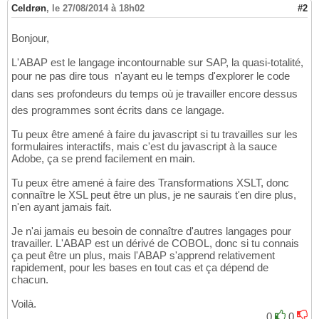
Celdrøn
,
le 27/08/2014 à 18h02
#2
Bonjour,
L'ABAP est le langage incontournable sur SAP, la quasi-totalité,
pour ne pas dire tous  n'ayant eu le temps d'explorer le code
dans ses profondeurs du temps où je travailler encore dessus 
des programmes sont écrits dans ce langage.
Tu peux être amené à faire du javascript si tu travailles sur les
formulaires interactifs, mais c'est du javascript à la sauce
Adobe, ça se prend facilement en main.
Tu peux être amené à faire des Transformations XSLT, donc
connaître le XSL peut être un plus, je ne saurais t'en dire plus,
n'en ayant jamais fait.
Je n'ai jamais eu besoin de connaître d'autres langages pour
travailler. L'ABAP est un dérivé de COBOL, donc si tu connais
ça peut être un plus, mais l'ABAP s'apprend relativement
rapidement, pour les bases en tout cas et ça dépend de
chacun.
Voilà.
0
0