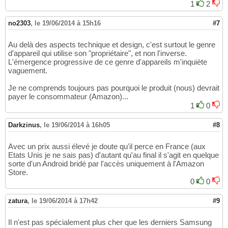
1
2
no2303
,
le 19/06/2014 à 15h16
#7
Au delà des aspects technique et design, c'est surtout le genre
d'appareil qui utilise son "propriétaire", et non l'inverse.
L'émergence progressive de ce genre d'appareils m'inquiète
vaguement.
Je ne comprends toujours pas pourquoi le produit (nous) devrait
payer le consommateur (Amazon)...
1
0
Darkzinus
,
le 19/06/2014 à 16h05
#8
Avec un prix aussi élevé je doute qu'il perce en France (aux
Etats Unis je ne sais pas) d'autant qu'au final il s'agit en quelque
sorte d'un Android bridé par l'accès uniquement à l'Amazon
Store.
0
0
zatura
,
le 19/06/2014 à 17h42
#9
Il n'est pas spécialement plus cher que les derniers Samsung