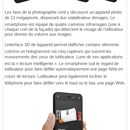
Les fans de la photographie vont y découvrir un appareil photo
de 13 mégapixels, disposant dun stabilisateur dimages. Le
smartphone est équipé de quatre caméras infrarouges (une à
chaque coin de la façade) qui détectent le visage de l'utilisateur
pour donner du volume aux images.
Linterface 3D de lappareil permet dafficher certains éléments
comme un hologramme via cinq capteurs qui suivent les
mouvements des yeux de lutilisateur. Lune de ses applications
est la « lecture intelligente ». Le smartphone suit le regard de
lutilisateur pour faire défiler automatiquement une page Web en
cours de lecture. Lutilisateur peut également incliner le
téléphone pour faire défiler vers le haut ou le bas une page Web.