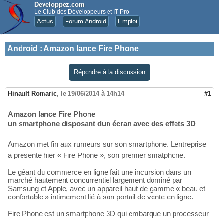
Developpez.com
Le Club des Développeurs et IT Pro
Actus
Forum Android
Emploi
Android
:
Amazon lance Fire Phone
Répondre à la discussion
Hinault Romaric
,
le 19/06/2014 à 14h14
#1
Amazon lance Fire Phone
un smartphone disposant dun écran avec des effets 3D
Amazon met fin aux rumeurs sur son smartphone. Lentreprise
a présenté hier « Fire Phone », son premier smatphone.
Le géant du commerce en ligne fait une incursion dans un
marché hautement concurrentiel largement dominé par
Samsung et Apple, avec un appareil haut de gamme « beau et
confortable » intimement lié à son portail de vente en ligne.
Fire Phone est un smartphone 3D qui embarque un processeur