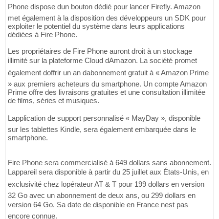
Phone dispose dun bouton dédié pour lancer Firefly. Amazon
met également à la disposition des développeurs un SDK pour
exploiter le potentiel du système dans leurs applications
dédiées à Fire Phone.
Les propriétaires de Fire Phone auront droit à un stockage
illimité sur la plateforme Cloud dAmazon. La société promet
également doffrir un an dabonnement gratuit à « Amazon Prime
» aux premiers acheteurs du smartphone. Un compte Amazon
Prime offre des livraisons gratuites et une consultation illimitée
de films, séries et musiques.
Lapplication de support personnalisé « MayDay », disponible
sur les tablettes Kindle, sera également embarquée dans le
smartphone.
Fire Phone sera commercialisé à 649 dollars sans abonnement.
Lappareil sera disponible à partir du 25 juillet aux États-Unis, en
exclusivité chez lopérateur AT & T pour 199 dollars en version
32 Go avec un abonnement de deux ans, ou 299 dollars en
version 64 Go. Sa date de disponible en France nest pas
encore connue.