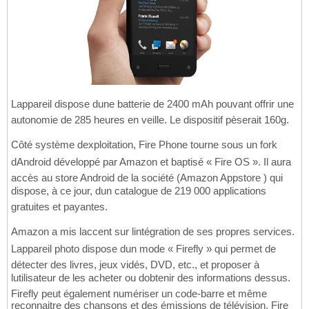
Lappareil dispose dune batterie de 2400 mAh pouvant offrir une
autonomie de 285 heures en veille. Le dispositif pèserait 160g.
Côté système dexploitation, Fire Phone tourne sous un fork
dAndroid développé par Amazon et baptisé « Fire OS ». Il aura
accès au store Android de la société (Amazon Appstore ) qui
dispose, à ce jour, dun catalogue de 219 000 applications
gratuites et payantes.
Amazon a mis laccent sur lintégration de ses propres services.
Lappareil photo dispose dun mode « Firefly » qui permet de
détecter des livres, jeux vidés, DVD, etc., et proposer à
lutilisateur de les acheter ou dobtenir des informations dessus.
Firefly peut également numériser un code-barre et même
reconnaitre des chansons et des émissions de télévision. Fire