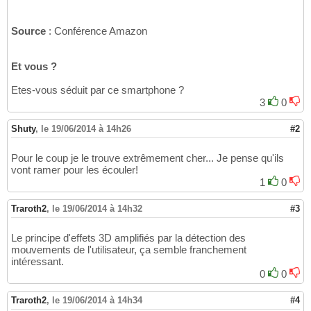
Source
: Conférence Amazon
Et vous ?
Etes-vous séduit par ce smartphone ?
3
0
Shuty
,
le 19/06/2014 à 14h26
#2
Pour le coup je le trouve extrêmement cher... Je pense qu'ils
vont ramer pour les écouler!
1
0
Traroth2
,
le 19/06/2014 à 14h32
#3
Le principe d'effets 3D amplifiés par la détection des
mouvements de l'utilisateur, ça semble franchement
intéressant.
0
0
Traroth2
,
le 19/06/2014 à 14h34
#4