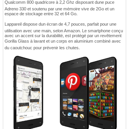
Qualcomm 800 quadricore à 2,2 Ghz disposant dune puce
Adreno 330 et soutenu par une mémoire vive de 2Go et un
espace de stockage entre 32 et 64 Go.
Lappareil dispose dun écran de 4,7 pouces, parfait pour une
utilisation avec une main, selon Amazon. Le smartphone conçu
avec un accent sur la durabilité, est protégé par un revêtement
Gorilla Glass à lavant et un corps en aluminium combiné avec
du caoutchouc pour prévenir les chutes.