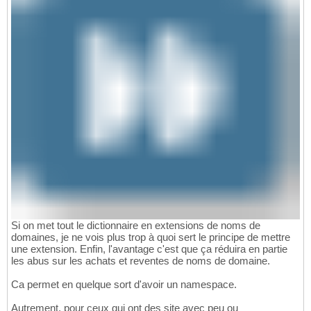
Si on met tout le dictionnaire en extensions de noms de
domaines, je ne vois plus trop à quoi sert le principe de mettre
une extension. Enfin, l'avantage c'est que ça réduira en partie
les abus sur les achats et reventes de noms de domaine.
Ca permet en quelque sort d'avoir un namespace.
Autrement, pour ceux qui ont des site avec peu ou