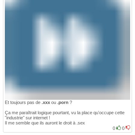
Et toujours pas de
.xxx
ou
.porn
?
Ça me paraîtrait logique pourtant, vu la place qu'occupe cette
"industrie" sur internet !
Il me semble que ils auront le droit à .sex
0
0