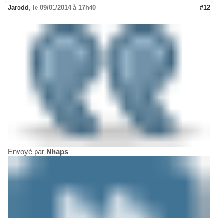
Jarodd
,
le 09/01/2014 à 17h40
#12
Envoyé par
Nhaps