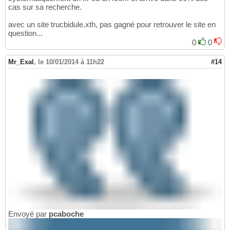
cas sur sa recherche.
avec un site trucbidule.xth, pas gagné pour retrouver le site en
question...
0
0
Mr_Exal
,
le 10/01/2014 à 11h22
#14
Envoyé par
pcaboche