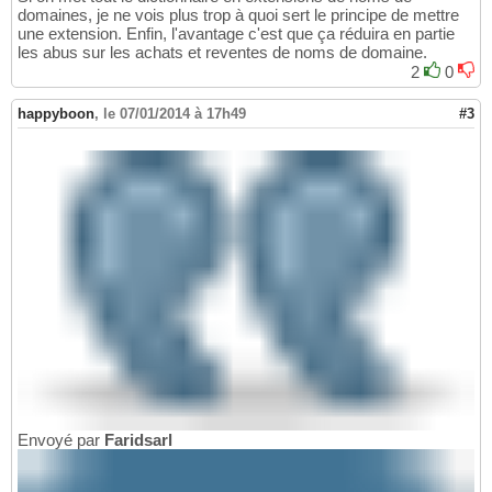
domaines, je ne vois plus trop à quoi sert le principe de mettre
une extension. Enfin, l'avantage c'est que ça réduira en partie
les abus sur les achats et reventes de noms de domaine.
2
0
happyboon
,
le 07/01/2014 à 17h49
#3
Envoyé par
Faridsarl