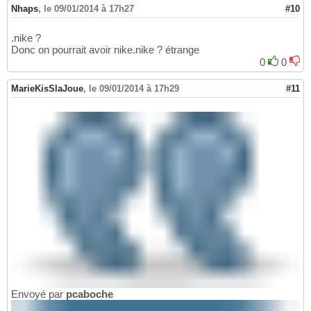
Nhaps
,
le 09/01/2014 à 17h27
#10
.nike ?
Donc on pourrait avoir nike.nike ? étrange
0
0
MarieKisSlaJoue
,
le 09/01/2014 à 17h29
#11
Envoyé par
pcaboche