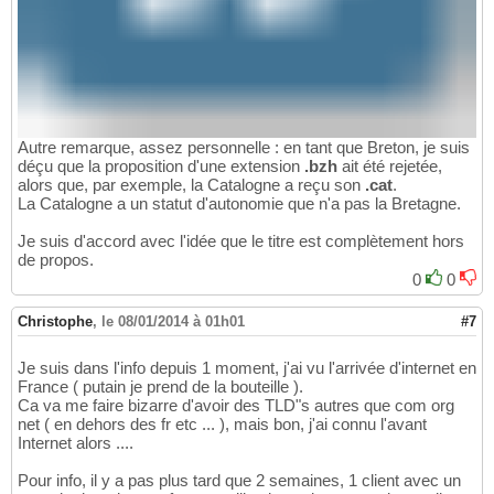
Autre remarque, assez personnelle : en tant que Breton, je suis
déçu que la proposition d'une extension
.bzh
ait été rejetée,
alors que, par exemple, la Catalogne a reçu son
.cat
.
La Catalogne a un statut d'autonomie que n'a pas la Bretagne.
Je suis d'accord avec l'idée que le titre est complètement hors
de propos.
0
0
Christophe
,
le 08/01/2014 à 01h01
#7
Je suis dans l'info depuis 1 moment, j'ai vu l'arrivée d'internet en
France ( putain je prend de la bouteille ).
Ca va me faire bizarre d'avoir des TLD"s autres que com org
net ( en dehors des fr etc ... ), mais bon, j'ai connu l'avant
Internet alors ....
Pour info, il y a pas plus tard que 2 semaines, 1 client avec un