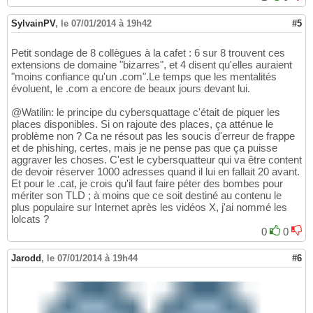
SylvainPV
,
le 07/01/2014 à 19h42
#5
Petit sondage de 8 collègues à la cafet : 6 sur 8 trouvent ces
extensions de domaine "bizarres", et 4 disent qu'elles auraient
"moins confiance qu'un .com".Le temps que les mentalités
évoluent, le .com a encore de beaux jours devant lui.
@Watilin: le principe du cybersquattage c'était de piquer les
places disponibles. Si on rajoute des places, ça atténue le
problème non ? Ca ne résout pas les soucis d'erreur de frappe
et de phishing, certes, mais je ne pense pas que ça puisse
aggraver les choses. C'est le cybersquatteur qui va être content
de devoir réserver 1000 adresses quand il lui en fallait 20 avant.
Et pour le .cat, je crois qu'il faut faire péter des bombes pour
mériter son TLD ; à moins que ce soit destiné au contenu le
plus populaire sur Internet après les vidéos X, j'ai nommé les
lolcats ?
0
0
Jarodd
,
le 07/01/2014 à 19h44
#6