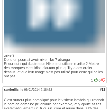
.nike ?
Donc on pourrait avoir nike.nike ? étrange
Et surtout : qui d'autre que Nike peut utiliser le .nike ? Mettre
des marques c'est idiot, d'autant plus qu'il y a des droits
dessus, et que leur usage n'est pas utilisé pour ceux qui ne les
ont pas
1
0
xanthellis
,
le 09/01/2014 à 18h32
#13
C'est surtout plus compliqué pour le visiteur lambda qui retenait
le nom de domaine (trucbidule par exemple) et y ajoute assez
systematiquement un .fr ou un .com et arrive dans 90% des