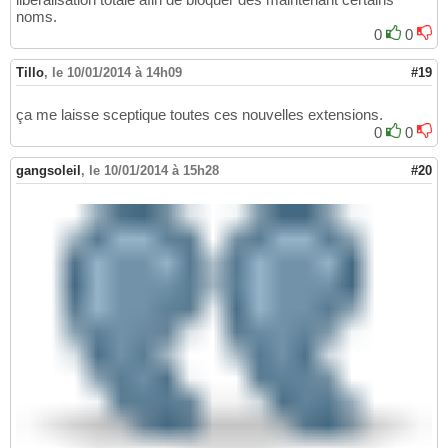
noms.
0
0
Tillo
,
le 10/01/2014 à 14h09
#19
ça me laisse sceptique toutes ces nouvelles extensions.
0
0
gangsoleil
,
le 10/01/2014 à 15h28
#20