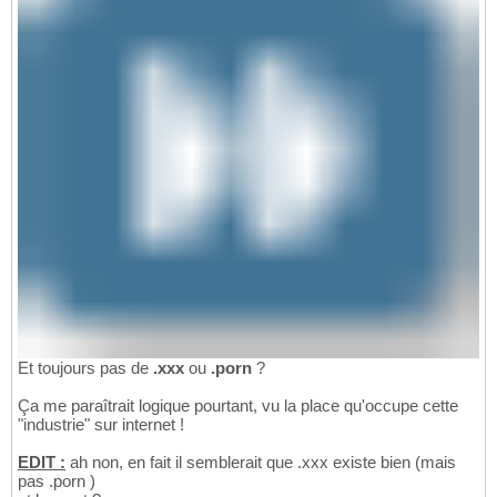
Et toujours pas de
.xxx
ou
.porn
?
Ça me paraîtrait logique pourtant, vu la place qu'occupe cette
"industrie" sur internet !
EDIT :
ah non, en fait il semblerait que .xxx existe bien (mais
pas .porn )