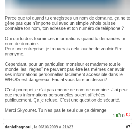
Parce que toi quand tu enregistres un nom de domaine, ça ne te
gêne pas que n'importe qui avec un simple whois puisse
connaitre ton nom, ton adresse et ton numéro de téléphone ?
Oui oui tu dois fournir ces informations quand tu demandes un
nom de domaine.
Pour une entreprise, je trouverais cela louche de vouloir être
anonyme.
Cependant, pour un particulier, monsieur et madame tout le
monde, les "règles" ne peuvent pas être les mêmes car avoir
ses informations personnelles facilement accessible dans le
WHOIS est dangereux. Faut-il vous faire un dessin?
C'est pourquoi je n'ai pas encore de nom de domaine. J'ai peur
que mes informations personnelles soient affichées
publiquement. Ça je refuse. C'est une question de sécurité.
Merci Skyounet. Tu n'es pas le seul que ça dérange.
1
0
danielhagnoul
,
le 06/10/2009 à 21h23
#7