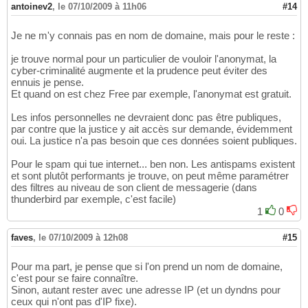
antoinev2
,
le 07/10/2009 à 11h06
#14
Je ne m'y connais pas en nom de domaine, mais pour le reste :
je trouve normal pour un particulier de vouloir l'anonymat, la
cyber-criminalité augmente et la prudence peut éviter des
ennuis je pense.
Et quand on est chez Free par exemple, l'anonymat est gratuit.
Les infos personnelles ne devraient donc pas être publiques,
par contre que la justice y ait accès sur demande, évidemment
oui. La justice n'a pas besoin que ces données soient publiques.
Pour le spam qui tue internet... ben non. Les antispams existent
et sont plutôt performants je trouve, on peut même paramétrer
des filtres au niveau de son client de messagerie (dans
thunderbird par exemple, c'est facile)
1
0
faves
,
le 07/10/2009 à 12h08
#15
Pour ma part, je pense que si l'on prend un nom de domaine,
c'est pour se faire connaître.
Sinon, autant rester avec une adresse IP (et un dyndns pour
ceux qui n'ont pas d'IP fixe).