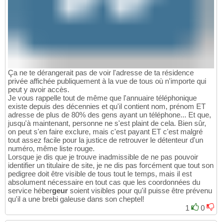
Ça ne te dérangerait pas de voir l'adresse de ta résidence
privée affichée publiquement à la vue de tous où n'importe qui
peut y avoir accès.
Je vous rappelle tout de même que l'annuaire téléphonique
existe depuis des décennies et qu'il contient nom, prénom ET
adresse de plus de 80% des gens ayant un téléphone... Et que,
jusqu'à maintenant, personne ne s'est plaint de cela. Bien sûr,
on peut s'en faire exclure, mais c'est payant ET c'est malgré
tout assez facile pour la justice de retrouver le détenteur d'un
numéro, même liste rouge.
Lorsque je dis que je trouve inadmissible de ne pas pouvoir
identifier un titulaire de site, je ne dis pas forcément que tout son
pedigree doit être visible de tous tout le temps, mais il est
absolument nécessaire en tout cas que les coordonnées du
service héber
geur
soient visibles pour qu'il puisse être prévenu
qu'il a une brebi galeuse dans son cheptel!
1
0