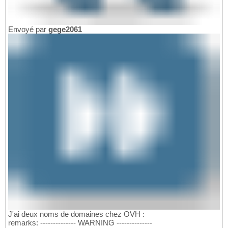
Envoyé par
gege2061
J'ai deux noms de domaines chez OVH :
remarks: -------------- WARNING --------------