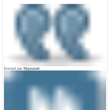
Envoyé par
Skyounet