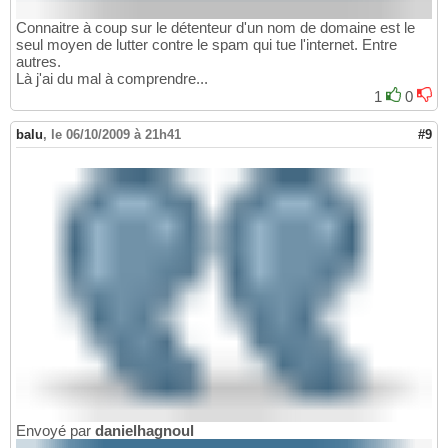
Connaitre à coup sur le détenteur d'un nom de domaine est le
seul moyen de lutter contre le spam qui tue l'internet. Entre
autres.
Là j'ai du mal à comprendre...
1
0
balu
,
le 06/10/2009 à 21h41
#9
Envoyé par
danielhagnoul