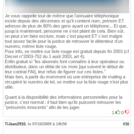
Je vous rappelle tout de même que l'annuaire téléphonique
existe depuis des décennies et qu'il contient nom, prénom ET
adresse de plus de 80% des gens ayant un téléphone... Et que,
jusqu'à maintenant, personne ne s'est plaint de cela. Bien sûr,
on peut s'en faire exclure, mais c'est payant ET c'est malgré
tout assez facile pour la justice de retrouver le détenteur d'un
numéro, même liste rouge.
Pour info, se mettre sur liste rouge est gratuit depuis fin 2003 (cf
Décret n°2003-752 du 1 août 2003, art 4).
Enfin gratuit si "les abonnés font connaître à leur opérateur ou
distributeur, dans un délai de six mois [qui suivent le début de
leur contrat FAI], leur refus de figurer sur ces listes."
Mais bon, à partir du momment où une entreprise de mailing a
récupéré le numéro de tel, se mettre sur la liste rouge n'est plus
utile.
Quant à la disponibilité des informations personnelles pour la
justice, c'est normal : il faut bien qu'ils puissent retrouver les
"présumés innocents" afin de les juger.
1
0
TiJean2910
,
le 07/10/2009 à 14h50
#16