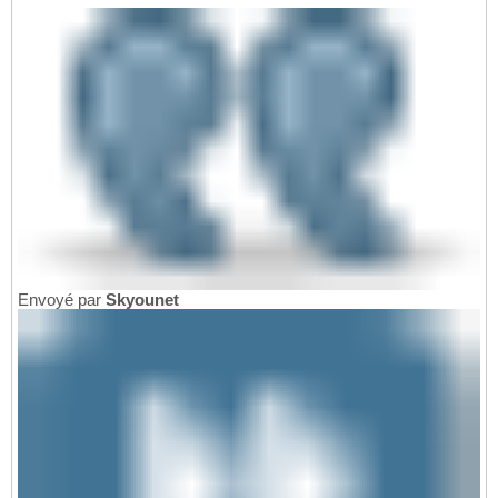
Envoyé par
Skyounet