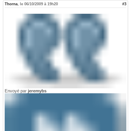
Thorna
,
le 06/10/2009 à 19h20
#3
Envoyé par
jeremybs