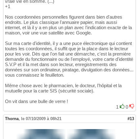
vraie vie en somme. (...)
+1
Nos coordonnées personnelles figurent dans bien d'autres
endroits. Le plus classique l'annuaire papier, mais aussi
internet, et là il y a en plus un plan avec l'indication exacte de la
maison, voir une vue satellite avec Google.
Sur ma carte d'identité, il y a une puce électronique qui contient
toutes les coordonnées, il suffit que je la place dans le lecteur
pour les voir. Dès que l'on fait une démarche, c'est la première
demande du fonctionnaire ou de l'employé, votre carte d'identité
S.V.P et il la met dans son lecteur, enregistrements des
données sur son ordinateur, piratage, divulgation des données...
vous connaissez le feuilleton.
Même chose avec le pharmacien, le docteur, l'hôpital et la
mutuelle pour la carte SIS (sécurité sociale).
On vit dans une bulle de verre !
1
0
Thorna
,
le 07/10/2009 à 08h21
#13