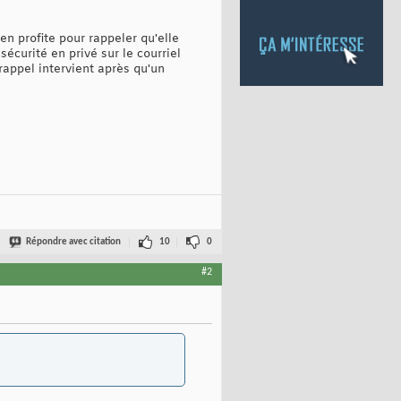
n profite pour rappeler qu'elle
sécurité en privé sur le courriel
rappel intervient après qu'un
Répondre avec citation
10
0
#2