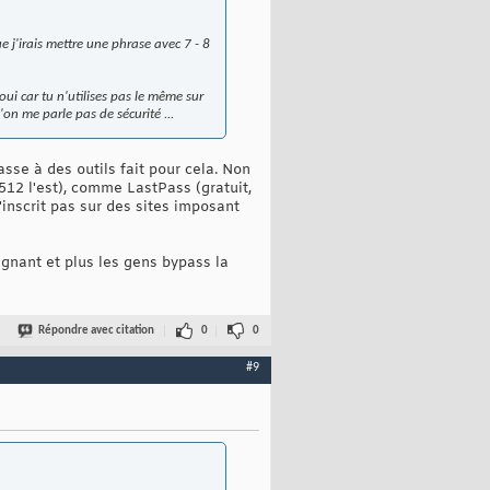
e j'irais mettre une phrase avec 7 - 8
(oui car tu n'utilises pas le même sur
on me parle pas de sécurité ...
sse à des outils fait pour cela. Non
 512 l'est), comme LastPass (gratuit,
inscrit pas sur des sites imposant
aignant et plus les gens bypass la
Répondre avec citation
0
0
#9