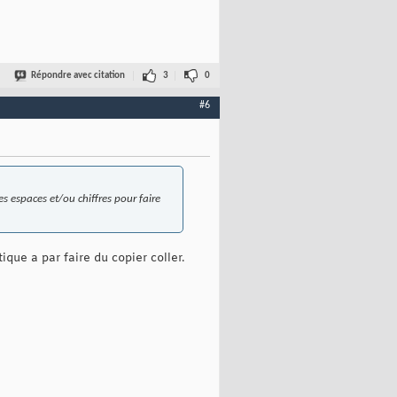
Répondre avec citation
3
0
#6
s espaces et/ou chiffres pour faire
que a par faire du copier coller.