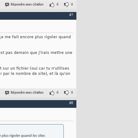
Répondre avec citation
0
0
#7
ça me fait encore plus rigoler quand
est pas demain que j'irais mettre une
sur un fichier (oui car tu n'utilises
 par le nombre de site), et là qu'on
Répondre avec citation
0
0
#8
 plus rigoler quand les sites