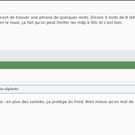
sont de trouver une phrase de quelques mots. Disons 5 mots de 8 let
ien le maxi, ça fait qu'on peut limiter les mdp à 50c et c'est bon.
es digitales
s : en plus des saletés, ça protège du froid. Bien mieux qu'un mot de