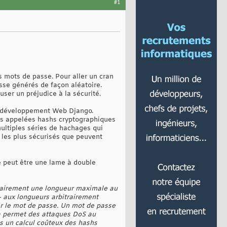
#1
s mots de passe. Pour aller un cran
asse générés de façon aléatoire.
ser un préjudice à la sécurité.
 de développement Web Django.
res appelées hashs cryptographiques
ultiples séries de hachages qui
 les plus sécurisés que peuvent
e peut être une lame à double
lairement une longueur maximale au
- aux longueurs arbitrairement
ier le mot de passe. Un mot de passe
a permet des attaques DoS au
s un calcul coûteux des hashs