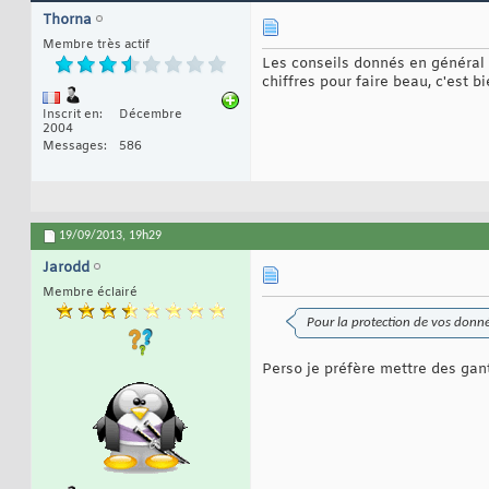
Thorna
Membre très actif
Les conseils donnés en général 
chiffres pour faire beau, c'est b
Inscrit en
Décembre
2004
Messages
586
19/09/2013,
19h29
Jarodd
Membre éclairé
Pour la protection de vos donné
Perso je préfère mettre des gant