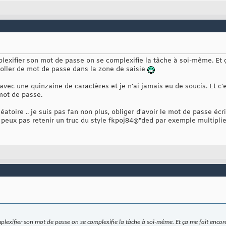
plexifier son mot de passe on se complexifie la tâche à soi-même. Et 
/ coller de mot de passe dans la zone de saisie
avec une quinzaine de caractères et je n'ai jamais eu de soucis. Et c'
mot de passe.
atoire .. je suis pas fan non plus, obliger d'avoir le mot de passe écrit 
peux pas retenir un truc du style fkpoj84@"ded par exemple multiplier
lexifier son mot de passe on se complexifie la tâche à soi-même. Et ça me fait encore