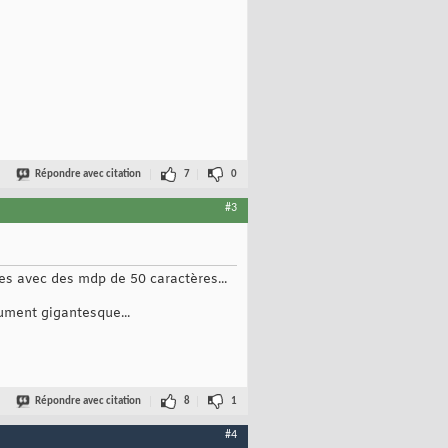
Répondre avec citation
7
0
#3
ées avec des mdp de 50 caractères...
lument gigantesque...
Répondre avec citation
8
1
#4