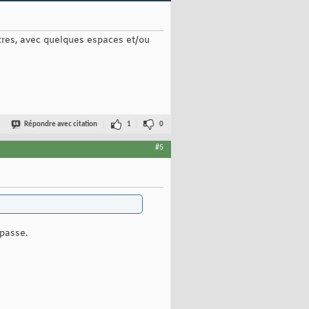
tres, avec quelques espaces et/ou
Répondre avec citation
1
0
#5
 passe.