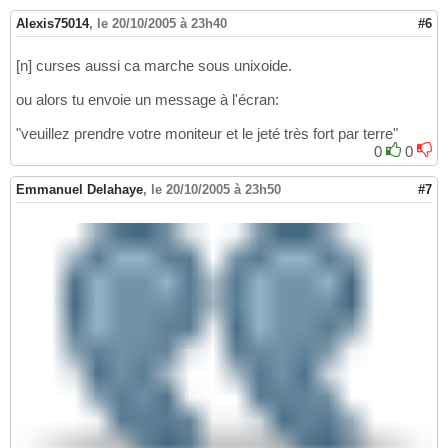
Alexis75014
,
le 20/10/2005 à 23h40
#6
[n] curses aussi ca marche sous unixoide.
ou alors tu envoie un message à l'écran:
"veuillez prendre votre moniteur et le jeté très fort par terre"
0
0
Emmanuel Delahaye
,
le 20/10/2005 à 23h50
#7