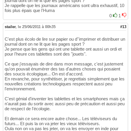
journal dont on ne lit que les pages sport ?
Je rappelle que les journaux américains sont ultra exhaustif, 10
fois plus épais que l'Huma
0
1
stailer
,
le 25/06/2011 à 00h35
#13
C'est plus écolo de lire sur papier ou d''imprimer et distribuer un
journal dont on ne lit que les pages sport ?
Je pense que les gens qui ont une tablette ont aussi un ordi et
pour l'heure ces tablettes sont des "jouets".
Ce que j'essayais de dire dans mon message, c'est justement
qu'on pouvait énumérer des tas d'autres choses qui posaient
des soucis écologique... On est d'accord.
En revanche, pour synthétiser, je regrettais simplement que les
nouvelles créations technologiques respectent aussi peu
l'environnement.
C'est génial d'inventer les tablettes et les smartphones mais ça
n'aurait pas du sortir avec aussi peu de précaution et aussi peu
de respect de l'écologie.
Et demain ce sera encore autre chose... Les téléviseurs du
futurs... Et puis la on va jeter les vieux téléviseurs.
Oula non on va pas les jeter, on va les envoyer en inde pour