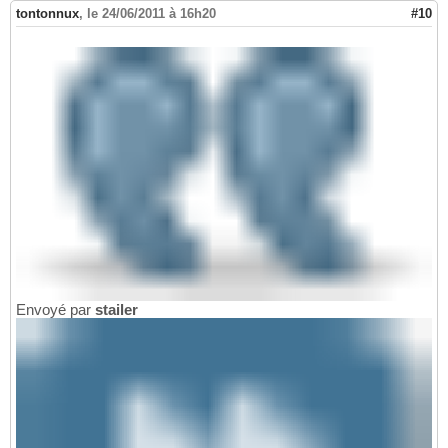
tontonnux
,
le 24/06/2011 à 16h20
#10
Envoyé par
stailer