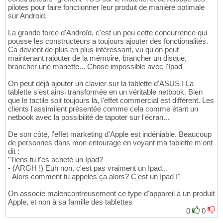
pilotes pour faire fonctionner leur produit de manière optimale
sur Android.
La grande force d'Androïd, c'est un peu cette concurrence qui
pousse les constructeurs a toujours ajouter des fonctionalités.
Ca devient de plus en plus intéressant, vu qu'on peut
maintenant rajouter de la mémoire, brancher un disque,
brancher une manette... Chose impossible avec l'Ipad
On peut déjà ajouter un clavier sur la tablette d'ASUS ! La
tablette s'est ainsi transformée en un véritable netbook. Bien
que le tactile soit toujours là, l'effet commercial est différent. Les
clients l'assimilent présentée comme cela comme étant un
netbook avec la possibilité de tapoter sur l'écran...
De son côté, l'effet marketing d'Apple est indéniable. Beaucoup
de personnes dans mon entourage en voyant ma tablette m'ont
dit :
"Tiens tu t'es acheté un Ipad?
- (ARGH !) Euh non, c'est pas vraiment un Ipad...
- Alors comment tu appeles ça alors? C'est un Ipad !"
On associe malencontreusement ce type d'appareil à un produit
Apple, et non à sa famille des tablettes
0
0