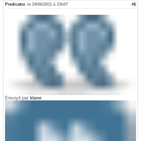
Predicator
,
le 24/06/2011 à 15h07
#6
Envoyé par
klane