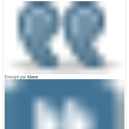
Envoyé par
klane