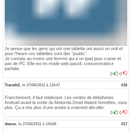
Je pense que les gens qui ont une tablette ont aussi un ordi et
pour l'heure ces tablettes sont des "jouets".
Je connais au moins une femme qui a un ipad pour craner et
pas de PC. Elle est en mode web passif, consommatrice
parfaite.
0
0
Traroth2
,
le 27/06/2011 à 12h47
#16
Franchement, il faut relativiser. Les ventes de téléphones
Android avant la sortie du Motorola Droid étaient honnêtes, sans
plus. Ça a mis plus d'une année à vraiment décoller.
0
0
ikarus
,
le 27/06/2011 à 15h06
#17