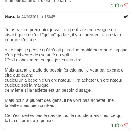
malheureusement c'est trop tard...
2
0
klane
,
le 24/06/2011 à 15h45
#9
Tu as raison predicator je vais un peut vite en besogne en
disant que ce n'est "qu'un" gadget, il y a surement un certain
nombre d'usage.
a ce sujet je pense qu'il s'agit plus d'un problème marketing que
d'un problème de maturité du soft
C'est globalement ce que je voulais dire.
Mais quand je parle de besoin fonctionnel je veut par exemple
dire que quand
quelqu'un a besoin d'un ordinateur, il ira acheter un ordinateur
quelque soit la marque.
de même si la tablette est un besoin d'usage.
Mais pour la plupart des gens, il ne vont pas acheter une
tablette mais bien un iPad.
Ce n'est certes pas le cas de tout le monde mais c'est ce qui
fait la difference je pense
1
0