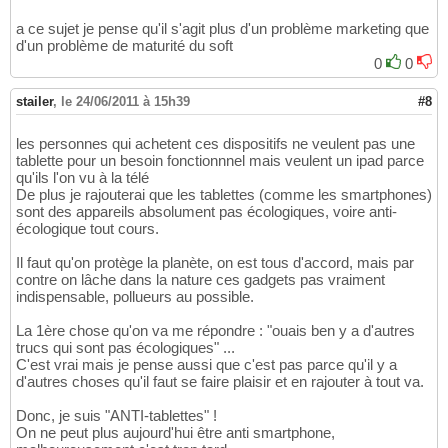
a ce sujet je pense qu'il s'agit plus d'un problème marketing que
d'un problème de maturité du soft
0
0
stailer
,
le 24/06/2011 à 15h39
#8
les personnes qui achetent ces dispositifs ne veulent pas une
tablette pour un besoin fonctionnnel mais veulent un ipad parce
qu'ils l'on vu à la télé
De plus je rajouterai que les tablettes (comme les smartphones)
sont des appareils absolument pas écologiques, voire anti-
écologique tout cours.
Il faut qu'on protège la planète, on est tous d'accord, mais par
contre on lâche dans la nature ces gadgets pas vraiment
indispensable, pollueurs au possible.
La 1ère chose qu'on va me répondre : "ouais ben y a d'autres
trucs qui sont pas écologiques" ...
C'est vrai mais je pense aussi que c'est pas parce qu'il y a
d'autres choses qu'il faut se faire plaisir et en rajouter à tout va.
Donc, je suis "ANTI-tablettes" !
On ne peut plus aujourd'hui être anti smartphone,