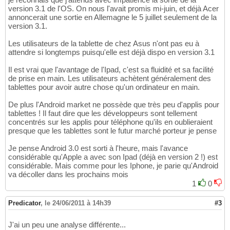
version 3.1 de l'OS. On nous l'avait promis mi-juin, et déjà Acer
annoncerait une sortie en Allemagne le 5 juillet seulement de la
version 3.1.
Les utilisateurs de la tablette de chez Asus n'ont pas eu à
attendre si longtemps puisqu'elle est déjà dispo en version 3.1
Il est vrai que l'avantage de l'Ipad, c'est sa fluidité et sa facilité
de prise en main. Les utilisateurs achètent généralement des
tablettes pour avoir autre chose qu'un ordinateur en main.
De plus l'Android market ne possède que très peu d'applis pour
tablettes ! Il faut dire que les développeurs sont tellement
concentrés sur les applis pour téléphone qu'ils en oublieraient
presque que les tablettes sont le futur marché porteur je pense
Je pense Android 3.0 est sorti à l'heure, mais l'avance
considérable qu'Apple a avec son Ipad (déjà en version 2 !) est
considérable. Mais comme pour les Iphone, je parie qu'Android
va décoller dans les prochains mois
1
0
Predicator
,
le 24/06/2011 à 14h39
#3
J'ai un peu une analyse différente...