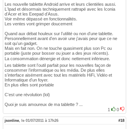
Les nouvelle tablette Android arrive et leurs clientèles aussi.
L'Ipad et désormais techniquement rattrapé avec les Iconia
d'Acer et les Eeepad d'Asus.
Voir même dépassé en fonctionnalités.
Les ventes vont grimper doucement
Quand aux débat houleux sur l'utilité ou non d'une tablette.
Personnellement avant d'en avoir une j'avais peur que ce ne
soit qu'un gadget.
Mais en fait non. On ne touche quasiment plus son Pc ou
portable (juste pour bosser ou jouer a des jeux récents).
La consommation dénergie et donc nettement inférieure.
Les tablette sont l'outil parfait pour les nouvelles façon de
consommer l'informatique ou les média. De plus elles
s'interface aisément avec tout les matériels HiFi, Vidéo et
Informatique d'un foyer.
En plus elles sont portable
C'est une révolution (lol)
Quoi je suis amoureux de ma tablette ? ...
1
0
jsonline
,
le 01/07/2011 à 17h26
#18