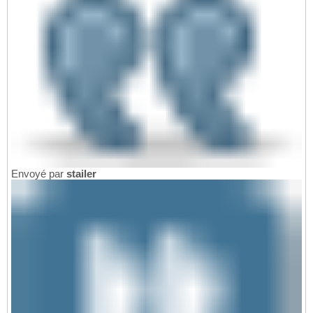
Envoyé par
stailer