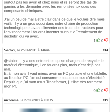
surtout pas les avoir et chez nous et ils seront des tas de
gamins à les démonter avec les remontées toxiques des
composants chimiques.
J'ai un peu de mal à être clair dans ce que je voulais dire mais
voilà : il y a un gros souci dans notre chaine de production
technologique et avant d'inventer des trucs destructeurs pour
l'environnement il faudrait inventer surtout le "retraitement de
déchêts" qui va avec.
1
0
Se7h22
,
le 25/06/2011 à 14h44
#14
@stailer : Il y a des entreprises qui se chargent de recycler le
matériel électronique, il en faudrait plus, mais c'est déjà pas
mal.
Et à mon avis il vaut mieux avoir un PC portable et une tablette,
au lieu d'un PC fixe qui consomme beaucoup plus d'électricité
Depuis que j'ai mon Asus Transformer, j'utilise très rarement
mon PC...
0
0
nicorama
,
le 27/06/2011 à 10h35
#15