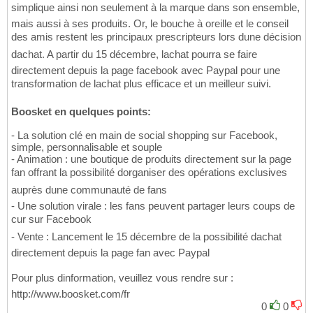
simplique ainsi non seulement à la marque dans son ensemble,
mais aussi à ses produits. Or, le bouche à oreille et le conseil
des amis restent les principaux prescripteurs lors dune décision
dachat. A partir du 15 décembre, lachat pourra se faire
directement depuis la page facebook avec Paypal pour une
transformation de lachat plus efficace et un meilleur suivi.
Boosket en quelques points:
- La solution clé en main de social shopping sur Facebook,
simple, personnalisable et souple
- Animation : une boutique de produits directement sur la page
fan offrant la possibilité dorganiser des opérations exclusives
auprès dune communauté de fans
- Une solution virale : les fans peuvent partager leurs coups de
cur sur Facebook
- Vente : Lancement le 15 décembre de la possibilité dachat
directement depuis la page fan avec Paypal
Pour plus dinformation, veuillez vous rendre sur :
http://www.boosket.com/fr
0
0