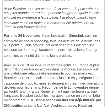
Avec Boosket, tous les acteurs de la vente - du petit créateur
aux plus grandes marques - peuvent intégrer en quelques clics
un volet e-commerce à leurs pages Facebook. Lapplication
innovante et clé en mains a récemment été primée lors du
TechCrunch France Remix.
Paris, le 24 Novembre 
Avec lapplication
Boosket
, solution
complète de social shopping, tous les acteurs de la vente, des
plus petits au plus grands, peuvent désormais intégrer une
boutique sur leur page facebook et permettre à leurs fans dy
consulter, et bientôt dacheter, leurs produits.
Avec plus de 18 millions de membres actifs en France et plus
de 3 millions de Pages actives dans le monde, Facebook est
une plateforme relationnelle essentielle pour les marques.
Boosket leur permet daller encore plus loin en y intégrant leur
catalogue de produits, mais également en créant des opérations
dédiées pour leurs fans. Récompensé le 16 novembre dernier
au TechCrunch France Remix en tant que meilleure start-up
française, Boosket séduit les marques. Lancé en version bêta
mi-septembre 2010, lapplication
Boosket est déjà utilisée par
250 boutiques dont Naf-Naf, Archiduchesse, Kiabi ou