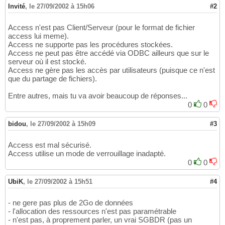
Invité
,
le 27/09/2002 à 15h06
#2
Access n'est pas Client/Serveur (pour le format de fichier
access lui meme).
Access ne supporte pas les procédures stockées.
Access ne peut pas être accédé via ODBC ailleurs que sur le
serveur où il est stocké.
Access ne gère pas les accès par utilisateurs (puisque ce n'est
que du partage de fichiers).
Entre autres, mais tu va avoir beaucoup de réponses...
0
0
bidou
,
le 27/09/2002 à 15h09
#3
Access est mal sécurisé.
Access utilise un mode de verrouillage inadapté.
0
0
UbiK
,
le 27/09/2002 à 15h51
#4
- ne gere pas plus de 2Go de données
- l'allocation des ressources n'est pas paramétrable
- n'est pas, à proprement parler, un vrai SGBDR (pas un