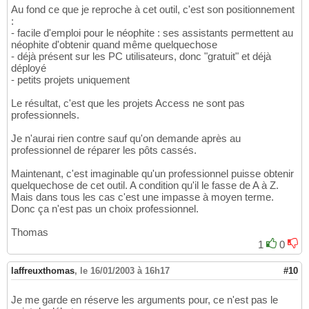
Au fond ce que je reproche à cet outil, c'est son positionnement
:
- facile d'emploi pour le néophite : ses assistants permettent au
néophite d'obtenir quand même quelquechose
- déjà présent sur les PC utilisateurs, donc "gratuit" et déjà
déployé
- petits projets uniquement
Le résultat, c'est que les projets Access ne sont pas
professionnels.
Je n'aurai rien contre sauf qu'on demande après au
professionnel de réparer les pôts cassés.
Maintenant, c'est imaginable qu'un professionnel puisse obtenir
quelquechose de cet outil. A condition qu'il le fasse de A à Z.
Mais dans tous les cas c'est une impasse à moyen terme.
Donc ça n'est pas un choix professionnel.
Thomas
1
0
laffreuxthomas
,
le 16/01/2003 à 16h17
#10
Je me garde en réserve les arguments pour, ce n'est pas le