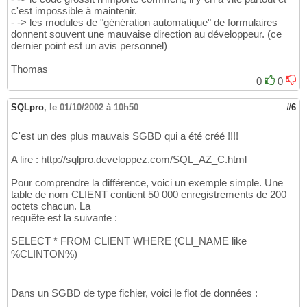
c'est impossible à maintenir.
- -> les modules de "génération automatique" de formulaires
donnent souvent une mauvaise direction au développeur. (ce
dernier point est un avis personnel)
Thomas
0
0
SQLpro
,
le 01/10/2002 à 10h50
#6
C'est un des plus mauvais SGBD qui a été créé !!!!
A lire : http://sqlpro.developpez.com/SQL_AZ_C.html
Pour comprendre la différence, voici un exemple simple. Une
table de nom CLIENT contient 50 000 enregistrements de 200
octets chacun. La
requête est la suivante :
SELECT * FROM CLIENT WHERE (CLI_NAME like
%CLINTON%)
Dans un SGBD de type fichier, voici le flot de données :