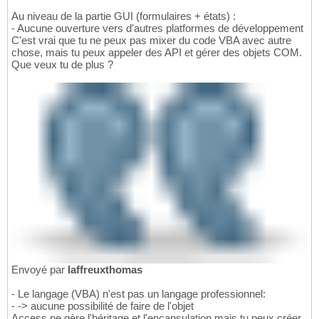
Au niveau de la partie GUI (formulaires + états) :
- Aucune ouverture vers d'autres platformes de développement
C'est vrai que tu ne peux pas mixer du code VBA avec autre
chose, mais tu peux appeler des API et gérer des objets COM.
Que veux tu de plus ?
Envoyé par
laffreuxthomas
- Le langage (VBA) n'est pas un langage professionnel:
- -> aucune possibilité de faire de l'objet
Access ne gère l'héritage et l'encapsulation mais tu peux créer