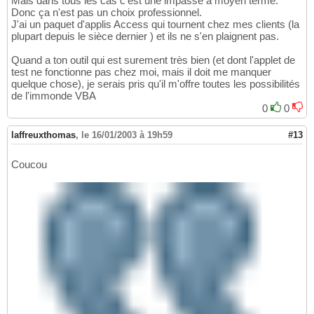
Mais dans tous les cas c'est une impasse à moyen terme.
Donc ça n'est pas un choix professionnel.
J'ai un paquet d'applis Access qui tournent chez mes clients (la
plupart depuis le sièce dernier ) et ils ne s'en plaignent pas.
Quand a ton outil qui est surement très bien (et dont l'applet de
test ne fonctionne pas chez moi, mais il doit me manquer
quelque chose), je serais pris qu'il m'offre toutes les possibilités
de l'immonde VBA
0
0
laffreuxthomas
,
le 16/01/2003 à 19h59
#13
Coucou