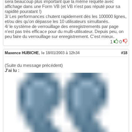
sera beaucoup plus important que la même requête avec
affichage dans une Form VB (et VB n'est pas réputé pour sa
rapidité pouratant !)
3/ Les performances chutent rapidement dès les 100000 lignes,
et/ou dès qu'on dépasse les 10 utilisateurs simultanés.
4/ le système de verrouillage des enregistrements par page
n'est pas très efficace pour du multi-utilisateur. Depuis peu, on
peu faire du verrouillage sur enregistrement. C'est mieux.
1
0
Maxence HUBICHE
,
le 18/01/2003 à 12h34
#18
(Suite du message précédent)
J'ai lu :