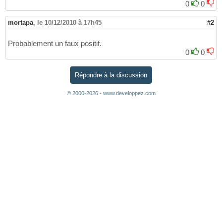
0
0
mortapa
,
le 10/12/2010 à 17h45
#2
Probablement un faux positif.
0
0
Répondre à la discussion
© 2000-2026 - www.developpez.com